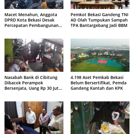
Macet Menahun, Anggota
Pemkot Bekasi Gandeng TNI
DPRD Kota Bekasi Desak
AD Olah Tumpukan Sampah
Percepatan Pembangunan
TPA Bantargebang Jadi BBM
Jembatan KCM Wisma Asri
Nasabah Bank di Cibitung
4.198 Aset Pemkab Bekasi
Dibacok Perampok
Belum Bersertifikat, Pemda
Bersenjata, Uang Rp 30 Juta
Gandeng Kantah dan KPK
Raib