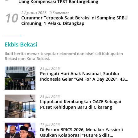
Uang Kompensasi TPST Bantargebang
10
2 Agustus 2026
0 Komentar
Curanmor Terpegok Saat Beraksi di Samping SPBU
Cimuning, 1 Pelaku Ditangkap
Ekbis Bekasi
Ikuti berita menarik seputar ekonomi dan bisnis di Kabupaten
Bekasi dan Kota Bekasi.
25 Juli 2026
Peringati Hari Anak Nasional, Santika
Indonesia Gelar “GM For A Day 2026”: 43
Anak Pimpin Operasional Hotel
23 Juli 2026
LippoLand Kembangkan OAZE Sebagai
Pusat Kehidupan Baru di Cikarang
17 Juli 2026
Di Forum BRICS 2026, Menaker Yassierli
Usulkan Kolaborasi “Future Skills