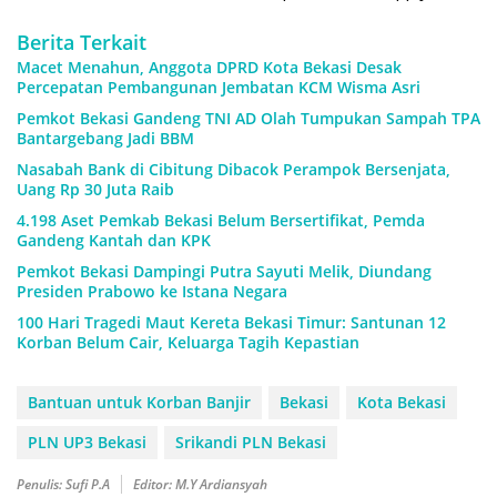
Berita Terkait
Macet Menahun, Anggota DPRD Kota Bekasi Desak
Percepatan Pembangunan Jembatan KCM Wisma Asri
Pemkot Bekasi Gandeng TNI AD Olah Tumpukan Sampah TPA
Bantargebang Jadi BBM
Nasabah Bank di Cibitung Dibacok Perampok Bersenjata,
Uang Rp 30 Juta Raib
4.198 Aset Pemkab Bekasi Belum Bersertifikat, Pemda
Gandeng Kantah dan KPK
Pemkot Bekasi Dampingi Putra Sayuti Melik, Diundang
Presiden Prabowo ke Istana Negara
100 Hari Tragedi Maut Kereta Bekasi Timur: Santunan 12
Korban Belum Cair, Keluarga Tagih Kepastian
Bantuan untuk Korban Banjir
Bekasi
Kota Bekasi
PLN UP3 Bekasi
Srikandi PLN Bekasi
Penulis: Sufi P.A
Editor: M.Y Ardiansyah