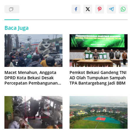
Baca Juga
Macet Menahun, Anggota
Pemkot Bekasi Gandeng TNI
DPRD Kota Bekasi Desak
AD Olah Tumpukan Sampah
Percepatan Pembangunan
TPA Bantargebang Jadi BBM
Jembatan KCM Wisma Asri