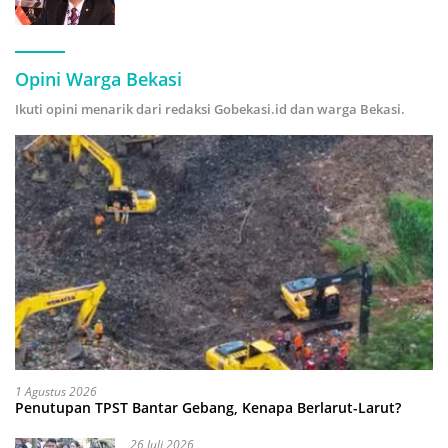
Forecasting” demi Hadapi Era Ekonomi
Hijau
Opini Warga Bekasi
Ikuti opini menarik dari redaksi Gobekasi.id dan warga Bekasi.
1 Agustus 2026
Penutupan TPST Bantar Gebang, Kenapa Berlarut-Larut?
26 Juli 2026