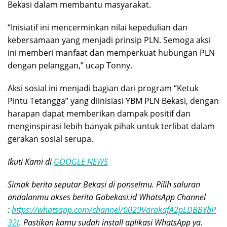
Bekasi dalam membantu masyarakat.
“Inisiatif ini mencerminkan nilai kepedulian dan
kebersamaan yang menjadi prinsip PLN. Semoga aksi
ini memberi manfaat dan memperkuat hubungan PLN
dengan pelanggan,” ucap Tonny.
Aksi sosial ini menjadi bagian dari program “Ketuk
Pintu Tetangga” yang diinisiasi YBM PLN Bekasi, dengan
harapan dapat memberikan dampak positif dan
menginspirasi lebih banyak pihak untuk terlibat dalam
gerakan sosial serupa.
Ikuti Kami di
GOOGLE NEWS
Simak berita seputar Bekasi di ponselmu. Pilih saluran
andalanmu akses berita Gobekasi.id WhatsApp Channel
:
https://whatsapp.com/channel/0029VarakafA2pLDBBYbP
32t
. Pastikan kamu sudah install aplikasi WhatsApp ya.