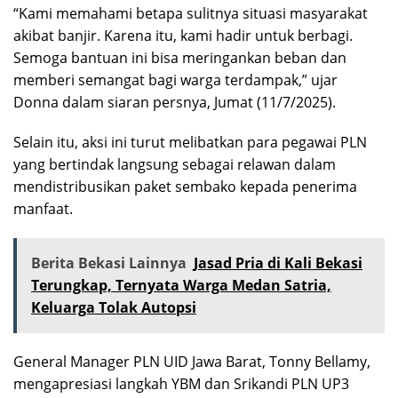
“Kami memahami betapa sulitnya situasi masyarakat
akibat banjir. Karena itu, kami hadir untuk berbagi.
Semoga bantuan ini bisa meringankan beban dan
memberi semangat bagi warga terdampak,” ujar
Donna dalam siaran persnya, Jumat (11/7/2025).
Selain itu, aksi ini turut melibatkan para pegawai PLN
yang bertindak langsung sebagai relawan dalam
mendistribusikan paket sembako kepada penerima
manfaat.
Berita Bekasi Lainnya
Jasad Pria di Kali Bekasi
Terungkap, Ternyata Warga Medan Satria,
Keluarga Tolak Autopsi
General Manager PLN UID Jawa Barat, Tonny Bellamy,
mengapresiasi langkah YBM dan Srikandi PLN UP3