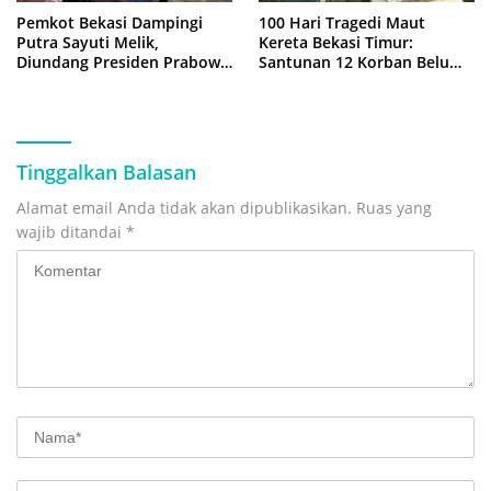
Pemkot Bekasi Dampingi
100 Hari Tragedi Maut
Putra Sayuti Melik,
Kereta Bekasi Timur:
Diundang Presiden Prabowo
Santunan 12 Korban Belum
ke Istana Negara
Cair, Keluarga Tagih
Kepastian
Tinggalkan Balasan
Alamat email Anda tidak akan dipublikasikan.
Ruas yang
wajib ditandai
*