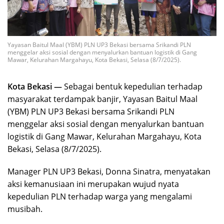
Yayasan Baitul Maal (YBM) PLN UP3 Bekasi bersama Srikandi PLN
menggelar aksi sosial dengan menyalurkan bantuan logistik di Gang
Mawar, Kelurahan Margahayu, Kota Bekasi, Selasa (8/7/2025).
Kota Bekasi —
Sebagai bentuk kepedulian terhadap
masyarakat terdampak banjir, Yayasan Baitul Maal
(YBM) PLN UP3 Bekasi bersama Srikandi PLN
menggelar aksi sosial dengan menyalurkan bantuan
logistik di Gang Mawar, Kelurahan Margahayu, Kota
Bekasi, Selasa (8/7/2025).
Manager PLN UP3 Bekasi, Donna Sinatra, menyatakan
aksi kemanusiaan ini merupakan wujud nyata
kepedulian PLN terhadap warga yang mengalami
musibah.