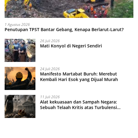
1 Agustus 2026
Penutupan TPST Bantar Gebang, Kenapa Berlarut-Larut?
26 Juli 2026
Mati Konyol di Negeri Sendiri
24 Juli 2026
Manifesto Martabat Buruh: Merebut
Kembali Hari Esok yang Dijual Murah
11 Juli 2026
Alat kekuasaan dan Sampah Negara:
Sebuah Telaah Kritis atas Turbulensi
Penegakkan Hukum?