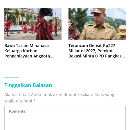
Bawa Tarian Minahasa,
Terancam Defisit Rp227
Keluarga Korban
Miliar di 2027, Pemkot
Penganiayaan Anggota
Bekasi Minta OPD Pangkas
DPRD Bekasi Kawal Sidang
Anggaran
Perdana
Tinggalkan Balasan
Alamat email Anda tidak akan dipublikasikan.
Ruas yang
wajib ditandai
*