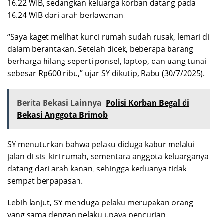
16.22 WIB, sedangkan keluarga korban datang pada
16.24 WIB dari arah berlawanan.
“Saya kaget melihat kunci rumah sudah rusak, lemari di
dalam berantakan. Setelah dicek, beberapa barang
berharga hilang seperti ponsel, laptop, dan uang tunai
sebesar Rp600 ribu,” ujar SY dikutip, Rabu (30/7/2025).
Berita Bekasi Lainnya
Polisi Korban Begal di
Bekasi Anggota Brimob
SY menuturkan bahwa pelaku diduga kabur melalui
jalan di sisi kiri rumah, sementara anggota keluarganya
datang dari arah kanan, sehingga keduanya tidak
sempat berpapasan.
Lebih lanjut, SY menduga pelaku merupakan orang
yang sama dengan pelaku upaya pencurian