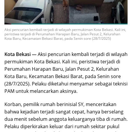
Aksi pencurian kembali terjadi di wilayah permukiman Kota Bekasi. Kali ini,
peristiwa terjadi di Perumahan Harapan Baru, Jalan Pesut 2, Kelurahan
Kota Baru, Kecamatan Bekasi Barat, pada Senin sore (28/7/2025)
Kota Bekasi —
Aksi pencurian kembali terjadi di wilayah
permukiman Kota Bekasi. Kali ini, peristiwa terjadi di
Perumahan Harapan Baru, Jalan Pesut 2, Kelurahan
Kota Baru, Kecamatan Bekasi Barat, pada Senin sore
(28/7/2025). Pelaku diketahui menyamar sebagai teknisi
PAM untuk melancarkan aksinya.
Korban, pemilik rumah berinisial SY, menceritakan
bahwa kejadian terjadi sangat cepat, hanya berselang
dua menit sebelum anggota keluarganya tiba di rumah.
Pelaku diperkirakan keluar dari rumah sekitar pukul