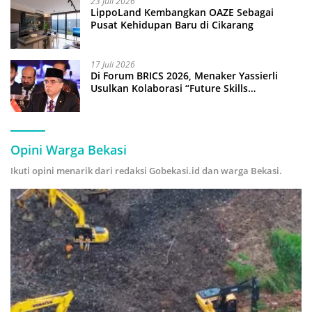
23 Juli 2026
LippoLand Kembangkan OAZE Sebagai
Pusat Kehidupan Baru di Cikarang
17 Juli 2026
Di Forum BRICS 2026, Menaker Yassierli
Usulkan Kolaborasi “Future Skills
Forecasting” demi Hadapi Era Ekonomi
Hijau
Opini Warga Bekasi
Ikuti opini menarik dari redaksi Gobekasi.id dan warga Bekasi.