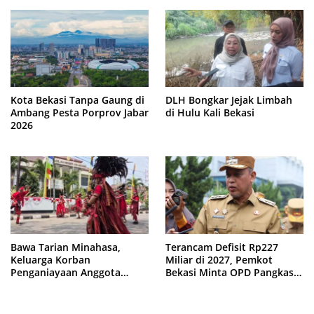
Kota Bekasi Tanpa Gaung di
DLH Bongkar Jejak Limbah
Ambang Pesta Porprov Jabar
di Hulu Kali Bekasi
2026
Bawa Tarian Minahasa,
Terancam Defisit Rp227
Keluarga Korban
Miliar di 2027, Pemkot
Penganiayaan Anggota
Bekasi Minta OPD Pangkas
DPRD Bekasi Kawal Sidang
Anggaran
Perdana