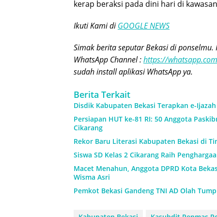
kerap beraksi pada dini hari di kawasan
Ikuti Kami di
GOOGLE NEWS
Simak berita seputar Bekasi di ponselmu. 
WhatsApp Channel :
https://whatsapp.c
sudah install aplikasi WhatsApp ya.
Berita Terkait
Disdik Kabupaten Bekasi Terapkan e-Ijaza
Persiapan HUT ke-81 RI: 50 Anggota Paskibr
Cikarang
Rekor Baru Literasi Kabupaten Bekasi di Ti
Siswa SD Kelas 2 Cikarang Raih Pengharga
Macet Menahun, Anggota DPRD Kota Beka
Wisma Asri
Pemkot Bekasi Gandeng TNI AD Olah Tump
Kabupaten Bekasi
Kasubdit Penmas Po