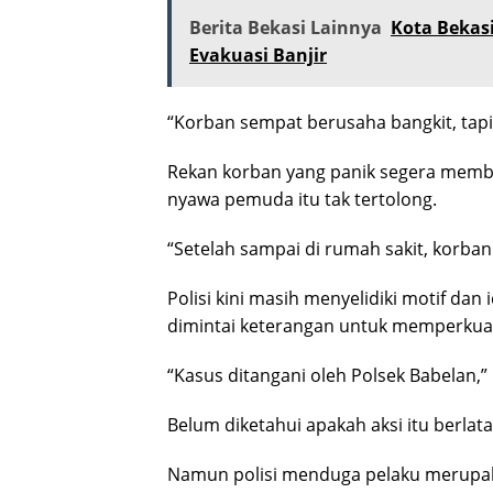
Berita Bekasi Lainnya
Kota Bekas
Evakuasi Banjir
“Korban sempat berusaha bangkit, tapi
Rekan korban yang panik segera memb
nyawa pemuda itu tak tertolong.
“Setelah sampai di rumah sakit, korban
Polisi kini masih menyelidiki motif dan 
dimintai keterangan untuk memperkuat 
“Kasus ditangani oleh Polsek Babelan,”
Belum diketahui apakah aksi itu berla
Namun polisi menduga pelaku merupaka