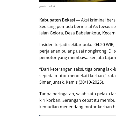
garis polisi
Kabupaten Bekasi —
Aksi kriminal bers
Seorang pemuda berinisial AS tewas se
Jalan Gelora, Desa Babelankota, Kecam
Insiden terjadi sekitar pukul 04.20 WI
perjalanan pulang usai nongkrong. Di 
pemotor yang membawa senjata tajam je
“Dari keterangan saksi, tiga orang laki
sepeda motor mendekati korban,” kata
Simanjuntak, Kamis (30/10/2025).
Tanpa peringatan, salah satu pelaku 
kiri korban. Serangan cepat itu membu
kemudian menendang motor korban hing