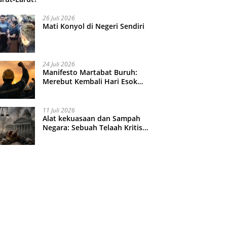
26 Juli 2026
Mati Konyol di Negeri Sendiri
24 Juli 2026
Manifesto Martabat Buruh:
Merebut Kembali Hari Esok
yang Dijual Murah
11 Juli 2026
Alat kekuasaan dan Sampah
Negara: Sebuah Telaah Kritis
atas Turbulensi Penegakkan
Hukum?