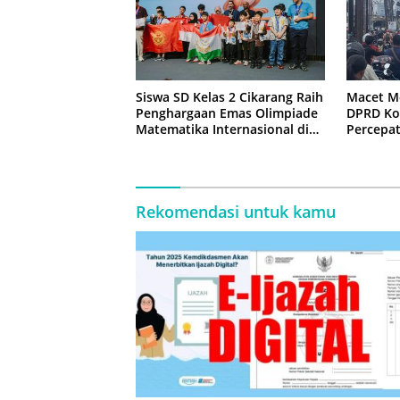
Siswa SD Kelas 2 Cikarang Raih
Macet M
Penghargaan Emas Olimpiade
DPRD Ko
Matematika Internasional di
Percepa
Malaysia
Jembata
Rekomendasi untuk kamu