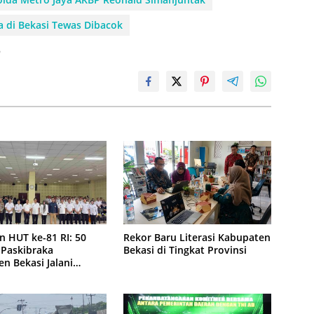
 di Bekasi Tewas Dibacok
h
n HUT ke-81 RI: 50
Rekor Baru Literasi Kabupaten
 Paskibraka
Bekasi di Tingkat Provinsi
n Bekasi Jalani
Intensif di Cikarang