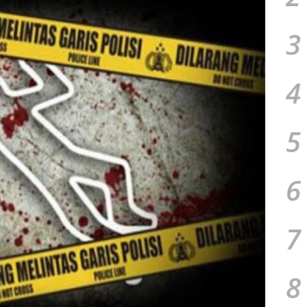
3
4
5
6
7
8