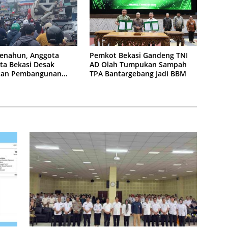
enahun, Anggota
Pemkot Bekasi Gandeng TNI
ta Bekasi Desak
AD Olah Tumpukan Sampah
tan Pembangunan
TPA Bantargebang Jadi BBM
n KCM Wisma Asri