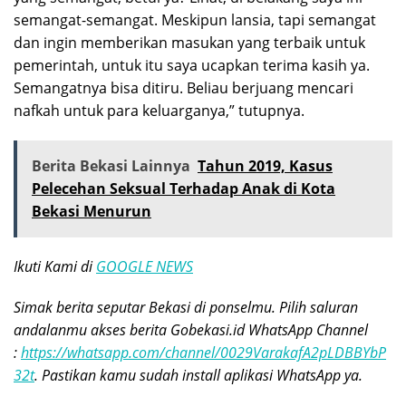
semangat-semangat. Meskipun lansia, tapi semangat
dan ingin memberikan masukan yang terbaik untuk
pemerintah, untuk itu saya ucapkan terima kasih ya.
Semangatnya bisa ditiru. Beliau berjuang mencari
nafkah untuk para keluarganya,” tutupnya.
Berita Bekasi Lainnya
Tahun 2019, Kasus
Pelecehan Seksual Terhadap Anak di Kota
Bekasi Menurun
Ikuti Kami di
GOOGLE NEWS
Simak berita seputar Bekasi di ponselmu. Pilih saluran
andalanmu akses berita Gobekasi.id WhatsApp Channel
:
https://whatsapp.com/channel/0029VarakafA2pLDBBYbP
32t
. Pastikan kamu sudah install aplikasi WhatsApp ya.