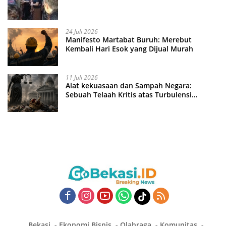
24 Juli 2026
Manifesto Martabat Buruh: Merebut
Kembali Hari Esok yang Dijual Murah
11 Juli 2026
Alat kekuasaan dan Sampah Negara:
Sebuah Telaah Kritis atas Turbulensi
Penegakkan Hukum?
Bekasi
Ekonomi Bisnis
Olahraga
Komunitas