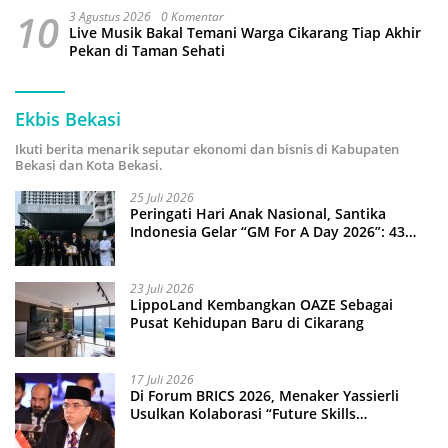
10
3 Agustus 2026
0 Komentar
Live Musik Bakal Temani Warga Cikarang Tiap Akhir
Pekan di Taman Sehati
Ekbis Bekasi
Ikuti berita menarik seputar ekonomi dan bisnis di Kabupaten
Bekasi dan Kota Bekasi.
25 Juli 2026
Peringati Hari Anak Nasional, Santika
Indonesia Gelar “GM For A Day 2026”: 43
Anak Pimpin Operasional Hotel
23 Juli 2026
LippoLand Kembangkan OAZE Sebagai
Pusat Kehidupan Baru di Cikarang
17 Juli 2026
Di Forum BRICS 2026, Menaker Yassierli
Usulkan Kolaborasi “Future Skills
Forecasting” demi Hadapi Era Ekonomi