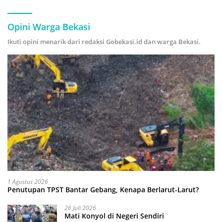
Hijau
Opini Warga Bekasi
Ikuti opini menarik dari redaksi Gobekasi.id dan warga Bekasi.
1 Agustus 2026
Penutupan TPST Bantar Gebang, Kenapa Berlarut-Larut?
26 Juli 2026
Mati Konyol di Negeri Sendiri