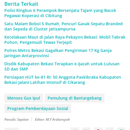
Berita Terkait
Polisi Ringkus 6 Perampok Bersenjata Tajam yang Bacok
Pegawai Koperasi di Cibitung
Satu Malam Bobol 5 Rumah, Pencuri Gasak Sepatu Branded
dan Sepeda di Cluster Jatisampurna
Kecelakaan Maut di Jalan Raya Pekayon Bekasi: Mobil Tabrak
Pohon, Pengemudi Tewas Terjepit
Polres Metro Bekasi Gagalkan Pengiriman 17 Kg Ganja
Jaringan Antarprovinsi
Disdik Kabupaten Bekasi Terapkan e-Ijazah untuk Lulusan
SD dan SMP
Persiapan HUT ke-81 RI: 50 Anggota Paskibraka Kabupaten
Bekasi Jalani Latihan Intensif di Cikarang
Mensos Gus Ipul
Pemulung di Bantargebang
Program Pemberdayaan Sosial
Penulis: Septian
Editor: M.Y Ardiansyah