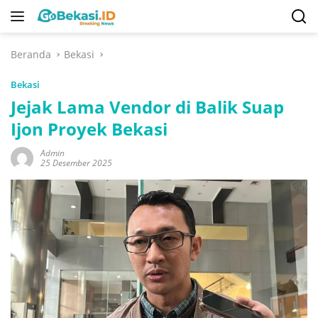
Langsung
ke
konten
Beranda
Bekasi
Bekasi
Jejak Lama Vendor di Balik Suap
Ijon Proyek Bekasi
Admin
25 Desember 2025