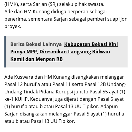
(HMK), serta Sarjan (SRJ) selaku pihak swasta.
Ade dan HM Kunang diduga berperan sebagai
penerima, sementara Sarjan sebagai pemberi suap ijon
proyek.
Berita Bekasi Lainnya
Kabupaten Bekasi Kini
Punya MPP, Diresmikan Langsung Ridwan
Kamil dan Menpan RB
Ade Kuswara dan HM Kunang disangkakan melanggar
Pasal 12 huruf a atau Pasal 11 serta Pasal 12B Undang-
Undang Tindak Pidana Korupsi juncto Pasal 55 ayat (1)
ke-1 KUHP. Keduanya juga dijerat dengan Pasal 5 ayat
(1) huruf a atau b atau Pasal 13 UU Tipikor. Adapun
Sarjan disangkakan melanggar Pasal 5 ayat (1) huruf a
atau b atau Pasal 13 UU Tipikor.