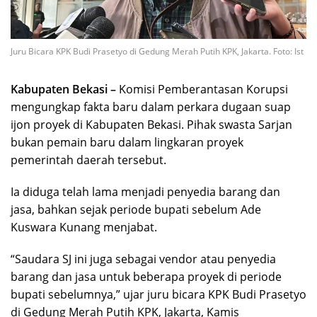
Juru Bicara KPK Budi Prasetyo di Gedung Merah Putih KPK, Jakarta. Foto: Ist
Kabupaten Bekasi –
Komisi Pemberantasan Korupsi
mengungkap fakta baru dalam perkara dugaan suap
ijon proyek di Kabupaten Bekasi. Pihak swasta Sarjan
bukan pemain baru dalam lingkaran proyek
pemerintah daerah tersebut.
Ia diduga telah lama menjadi penyedia barang dan
jasa, bahkan sejak periode bupati sebelum Ade
Kuswara Kunang menjabat.
“Saudara SJ ini juga sebagai vendor atau penyedia
barang dan jasa untuk beberapa proyek di periode
bupati sebelumnya,” ujar juru bicara KPK Budi Prasetyo
di Gedung Merah Putih KPK, Jakarta, Kamis