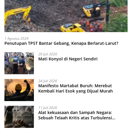
1 Agustus 2026
Penutupan TPST Bantar Gebang, Kenapa Berlarut-Larut?
26 Juli 2026
Mati Konyol di Negeri Sendiri
24 Juli 2026
Manifesto Martabat Buruh: Merebut
Kembali Hari Esok yang Dijual Murah
11 Juli 2026
Alat kekuasaan dan Sampah Negara:
Sebuah Telaah Kritis atas Turbulensi
Penegakkan Hukum?