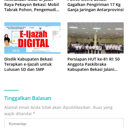
Raya Pekayon Bekasi: Mobil
Gagalkan Pengiriman 17 Kg
Tabrak Pohon, Pengemudi
Ganja Jaringan Antarprovinsi
Tewas Terjepit
Disdik Kabupaten Bekasi
Persiapan HUT ke-81 RI: 50
Terapkan e-Ijazah untuk
Anggota Paskibraka
Lulusan SD dan SMP
Kabupaten Bekasi Jalani
Latihan Intensif di Cikarang
Tinggalkan Balasan
Alamat email Anda tidak akan dipublikasikan.
Ruas yang
wajib ditandai
*