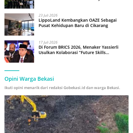
Anak Pimpin Operasional Hotel
23 Juli 2026
LippoLand Kembangkan OAZE Sebagai
Pusat Kehidupan Baru di Cikarang
17 Juli 2026
Di Forum BRICS 2026, Menaker Yassierli
Usulkan Kolaborasi “Future Skills
Forecasting” demi Hadapi Era Ekonomi
Hijau
Opini Warga Bekasi
Ikuti opini menarik dari redaksi Gobekasi.id dan warga Bekasi.