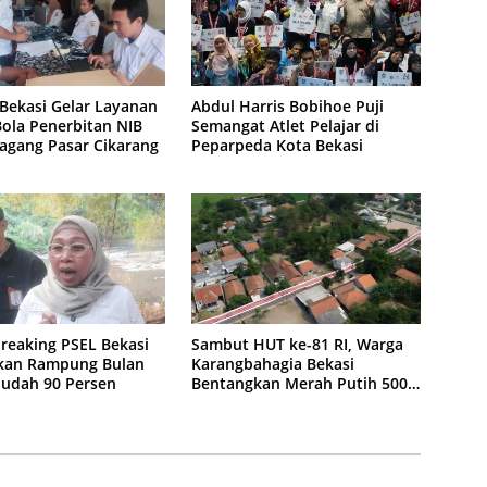
Bekasi Gelar Layanan
Abdul Harris Bobihoe Puji
ola Penerbitan NIB
Semangat Atlet Pelajar di
agang Pasar Cikarang
Peparpeda Kota Bekasi
reaking PSEL Bekasi
Sambut HUT ke-81 RI, Warga
kan Rampung Bulan
Karangbahagia Bekasi
 Sudah 90 Persen
Bentangkan Merah Putih 500
Meter