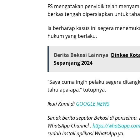
FS mengatakan penyidik telah menyamp
berkas tengah dipersiapkan untuk taha
Ia berharap kasus ini segera menemukan
hukum yang berlaku.
Berita Bekasi Lainnya
Dinkes Kot
Sepanjang 2024
“Saya cuma ingin pelaku segera ditangk
tahu apa-apa,” tutupnya.
Ikuti Kami di
GOOGLE NEWS
Simak berita seputar Bekasi di ponselmu. 
WhatsApp Channel :
https://whatsapp.c
sudah install aplikasi WhatsApp ya.