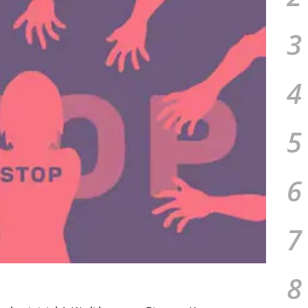
3
4
5
6
7
8