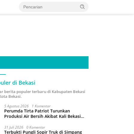
uler di Bekasi
ar berita populer terbaru di Kabupaten Bekasi
Kota Bekasi.
5 Agustus 2026
1 Komentar
Perumda Tirta Patriot Turunkan
Produksi Air Bersih Akibat Kali Bekasi
Tercemar
31 Juli 2026
0 Komentar
Terbukti Pungli Sopir Truk di Simpang