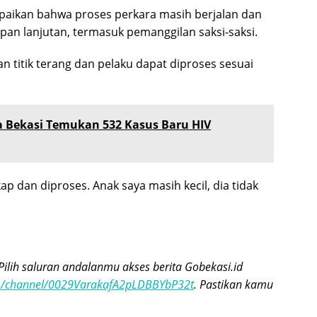
aikan bahwa proses perkara masih berjalan dan
pan lanjutan, termasuk pemanggilan saksi-saksi.
 titik terang dan pelaku dapat diproses sesuai
a Bekasi Temukan 532 Kasus Baru HIV
ap dan diproses. Anak saya masih kecil, dia tidak
Pilih saluran andalanmu akses berita Gobekasi.id
om/channel/0029VarakafA2pLDBBYbP32t
. Pastikan kamu