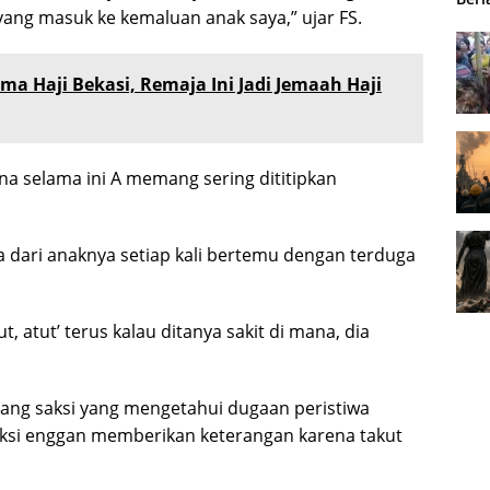
ang masuk ke kemaluan anak saya,” ujar FS.
ama Haji Bekasi, Remaja Ini Jadi Jemaah Haji
na selama ini A memang sering dititipkan
a dari anaknya setiap kali bertemu dengan terduga
t, atut’ terus kalau ditanya sakit di mana, dia
orang saksi yang mengetahui dugaan peristiwa
ksi enggan memberikan keterangan karena takut