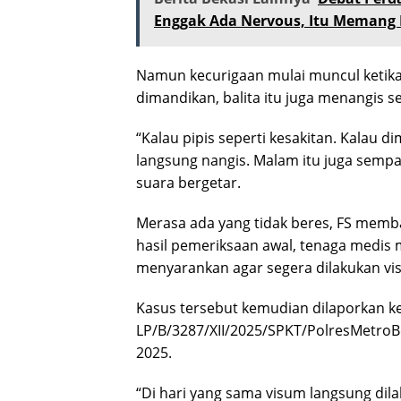
Enggak Ada Nervous, Itu Memang 
Namun kecurigaan mulai muncul ketika A 
dimandikan, balita itu juga menangis set
“Kalau pipis seperti kesakitan. Kalau 
langsung nangis. Malam itu juga sempa
suara bergetar.
Merasa ada yang tidak beres, FS memba
hasil pemeriksaan awal, tenaga medis m
menyarankan agar segera dilakukan vis
Kasus tersebut kemudian dilaporkan k
LP/B/3287/XII/2025/SPKT/PolresMetroB
2025.
“Di hari yang sama visum langsung dila