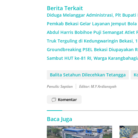
Berita Terkait
Diduga Melanggar Administrasi, Plt Bupati
Pemkab Bekasi Gelar Layanan Jemput Bola 
Abdul Harris Bobihoe Puji Semangat Atlet 
Truk Terguling di Kedungwaringin Bekasi, 
Groundbreaking PSEL Bekasi Diupayakan Ra
Sambut HUT ke-81 RI, Warga Karangbahagi
Balita Setahun Dilecehkan Tetangga
K
Penulis: Septian
Editor: M.Y Ardiansyah
Komentar
Baca Juga