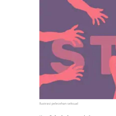
Ilustrasi pelecehan seksual