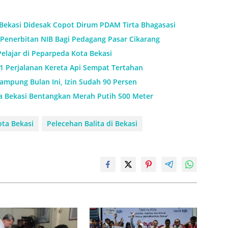
 Bekasi Didesak Copot Dirum PDAM Tirta Bhagasasi
Penerbitan NIB Bagi Pedagang Pasar Cikarang
Pelajar di Peparpeda Kota Bekasi
11 Perjalanan Kereta Api Sempat Tertahan
mpung Bulan Ini, Izin Sudah 90 Persen
a Bekasi Bentangkan Merah Putih 500 Meter
ota Bekasi
Pelecehan Balita di Bekasi