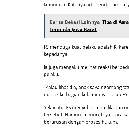
kemudian. Katanya ada benda tumpul y
Berita Bekasi Lainnya
Tiba di Asr
Termuda Jawa Barat
FS menduga kuat pelaku adalah R, kare
kepadanya.
Ia juga mengaku melihat reaksi berbed
pelaku.
“Kalau lihat dia, anak saya ngomong ‘atu
nunjuk ke bagian kelaminnya,” ucap FS.
Selain itu, FS menyebut memiliki dua 
tersebut. Namun, menurutnya, para sa
berurusan dengan proses hukum.