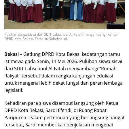
Puluhan siswa-siswi dari SDIT Labschool Al-Fatah menyambangi Kantor
DPRD Kota Bekasi. Foto: Ist/Gobekasi.id.
Bekasi –
Gedung DPRD Kota Bekasi kedatangan tamu
istimewa pada Senin, 11 Mei 2026. Puluhan siswa-siswi
dari SDIT Labschool Al-Fatah menyambangi “Rumah
Rakyat” tersebut dalam rangka kunjungan edukasi
untuk mengenal lebih dekat fungsi dan peran lembaga
legislatif.
Kehadiran para siswa disambut langsung oleh Ketua
DPRD Kota Bekasi, Sardi Efendi, di Ruang Rapat
Paripurna. Dalam pertemuan yang berlangsung hangat
tersebut, Sardi memberikan penjelasan mengenai