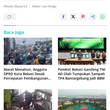
Penulis: Shyna S.V
Editor: Lian Amigo
Baca Juga
Macet Menahun, Anggota
Pemkot Bekasi Gandeng TNI
DPRD Kota Bekasi Desak
AD Olah Tumpukan Sampah
Percepatan Pembangunan
TPA Bantargebang Jadi BBM
Jembatan KCM Wisma Asri