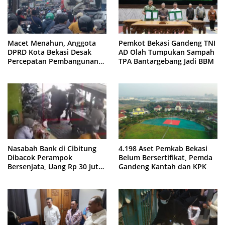
Macet Menahun, Anggota
Pemkot Bekasi Gandeng TNI
DPRD Kota Bekasi Desak
AD Olah Tumpukan Sampah
Percepatan Pembangunan
TPA Bantargebang Jadi BBM
Jembatan KCM Wisma Asri
Nasabah Bank di Cibitung
4.198 Aset Pemkab Bekasi
Dibacok Perampok
Belum Bersertifikat, Pemda
Bersenjata, Uang Rp 30 Juta
Gandeng Kantah dan KPK
Raib