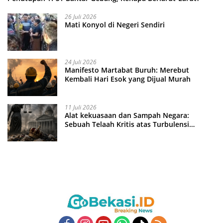
26 Juli 2026
Mati Konyol di Negeri Sendiri
24 Juli 2026
Manifesto Martabat Buruh: Merebut
Kembali Hari Esok yang Dijual Murah
11 Juli 2026
Alat kekuasaan dan Sampah Negara:
Sebuah Telaah Kritis atas Turbulensi
Penegakkan Hukum?