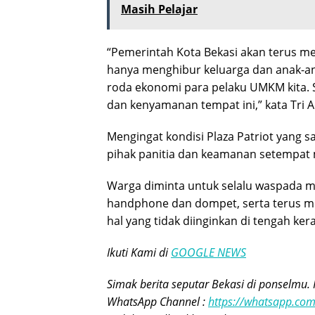
Masih Pelajar
“Pemerintah Kota Bekasi akan terus men
hanya menghibur keluarga dan anak-a
roda ekonomi para pelaku UMKM kita. S
dan kenyamanan tempat ini,” kata Tri A
Mengingat kondisi Plaza Patriot yang 
pihak panitia dan keamanan setempat
Warga diminta untuk selalu waspada m
handphone dan dompet, serta terus men
hal yang tidak diinginkan di tengah ker
Ikuti Kami di
GOOGLE NEWS
Simak berita seputar Bekasi di ponselmu. 
WhatsApp Channel :
https://whatsapp.c