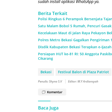
sudah install aplikasi WhatsApp ya.
Berita Terkait
Polisi Ringkus 6 Perampok Bersenjata Taja
Satu Malam Bobol 5 Rumah, Pencuri Gasak 
Kecelakaan Maut di Jalan Raya Pekayon Be
Polres Metro Bekasi Gagalkan Pengiriman 1
Disdik Kabupaten Bekasi Terapkan e-Ijaza
Persiapan HUT ke-81 RI: 50 Anggota Paskibr
Cikarang
Bekasi
Festival Balon di Plaza Patriot
Penulis: Shyna S.V
Editor: M.Y Ardiansyah
Komentar
Baca Juga