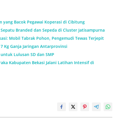
m yang Bacok Pegawai Koperasi di Cibitung
Sepatu Branded dan Sepeda di Cluster Jatisampurna
kasi: Mobil Tabrak Pohon, Pengemudi Tewas Terjepit
7 Kg Ganja Jaringan Antarprovinsi
h untuk Lulusan SD dan SMP
aka Kabupaten Bekasi Jalani Latihan Intensif di