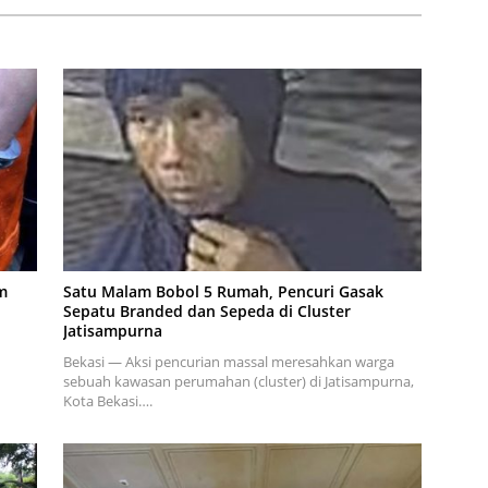
m
Satu Malam Bobol 5 Rumah, Pencuri Gasak
Sepatu Branded dan Sepeda di Cluster
Jatisampurna
Bekasi — Aksi pencurian massal meresahkan warga
sebuah kawasan perumahan (cluster) di Jatisampurna,
Kota Bekasi….