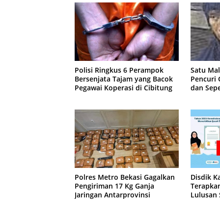
Polisi Ringkus 6 Perampok
Satu Ma
Bersenjata Tajam yang Bacok
Pencuri
Pegawai Koperasi di Cibitung
dan Sepe
Jatisam
Polres Metro Bekasi Gagalkan
Disdik K
Pengiriman 17 Kg Ganja
Terapkan
Jaringan Antarprovinsi
Lulusan