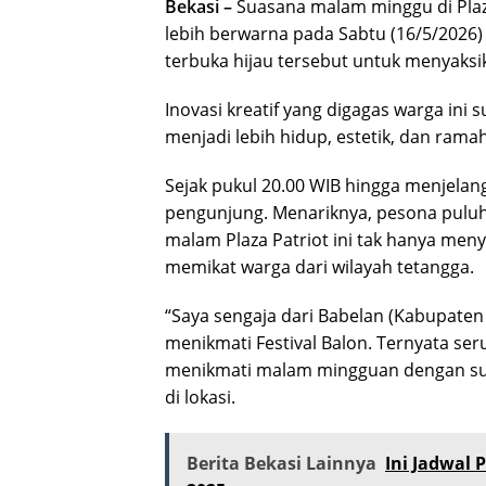
Bekasi –
Suasana malam minggu di Plaz
lebih berwarna pada Sabtu (16/5/2026
terbuka hijau tersebut untuk menyaksi
Inovasi kreatif yang digagas warga ini
menjadi lebih hidup, estetik, dan rama
Sejak pukul 20.00 WIB hingga menjelang
pengunjung. Menariknya, pesona puluh
malam Plaza Patriot ini tak hanya meny
memikat warga dari wilayah tetangga.
“Saya sengaja dari Babelan (Kabupaten
menikmati Festival Balon. Ternyata ser
menikmati malam mingguan dengan suas
di lokasi.
Berita Bekasi Lainnya
Ini Jadwal 