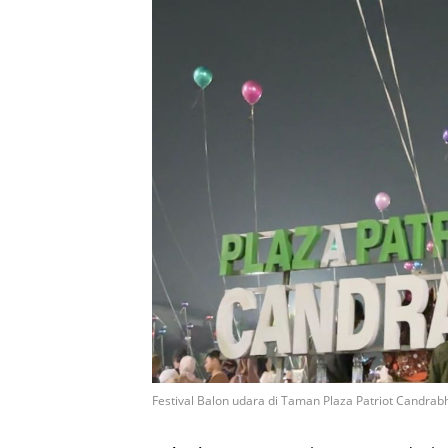
Festival Balon udara di Taman Plaza Patriot Candrabha