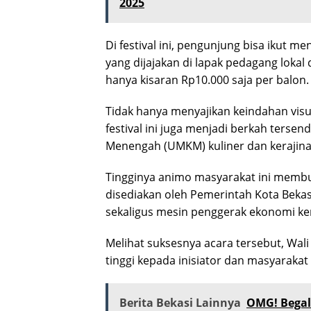
2025
Di festival ini, pengunjung bisa ikut
yang dijajakan di lapak pedagang loka
hanya kisaran Rp10.000 saja per balon.
Tidak hanya menyajikan keindahan vis
festival ini juga menjadi berkah tersend
Menengah (UMKM) kuliner dan kerajinan
Tingginya animo masyarakat ini membu
disediakan oleh Pemerintah Kota Bekasi
sekaligus mesin penggerak ekonomi ke
Melihat suksesnya acara tersebut, Wali
tinggi kepada inisiator dan masyarakat 
Berita Bekasi Lainnya
OMG! Begal