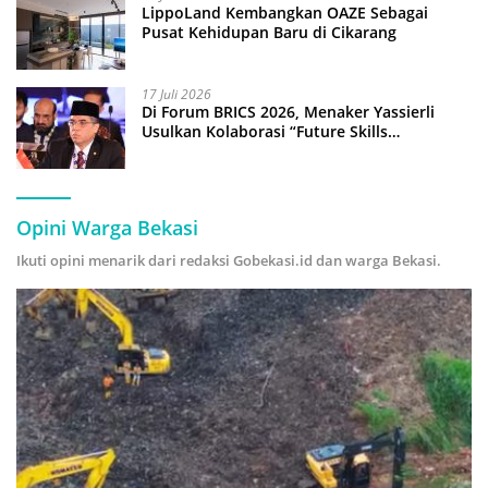
LippoLand Kembangkan OAZE Sebagai
Pusat Kehidupan Baru di Cikarang
17 Juli 2026
Di Forum BRICS 2026, Menaker Yassierli
Usulkan Kolaborasi “Future Skills
Forecasting” demi Hadapi Era Ekonomi
Hijau
Opini Warga Bekasi
Ikuti opini menarik dari redaksi Gobekasi.id dan warga Bekasi.