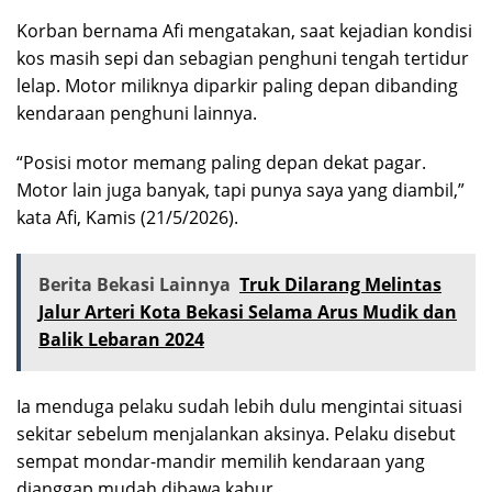
Korban bernama Afi mengatakan, saat kejadian kondisi
kos masih sepi dan sebagian penghuni tengah tertidur
lelap. Motor miliknya diparkir paling depan dibanding
kendaraan penghuni lainnya.
“Posisi motor memang paling depan dekat pagar.
Motor lain juga banyak, tapi punya saya yang diambil,”
kata Afi, Kamis (21/5/2026).
Berita Bekasi Lainnya
Truk Dilarang Melintas
Jalur Arteri Kota Bekasi Selama Arus Mudik dan
Balik Lebaran 2024
Ia menduga pelaku sudah lebih dulu mengintai situasi
sekitar sebelum menjalankan aksinya. Pelaku disebut
sempat mondar-mandir memilih kendaraan yang
dianggap mudah dibawa kabur.