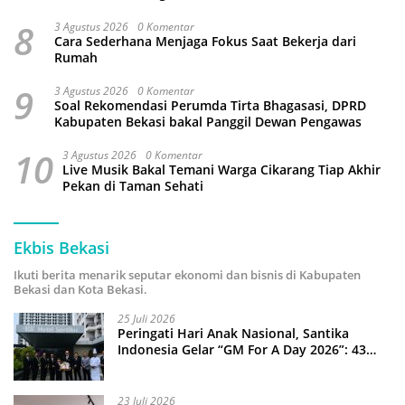
8
3 Agustus 2026
0 Komentar
Cara Sederhana Menjaga Fokus Saat Bekerja dari
Rumah
9
3 Agustus 2026
0 Komentar
Soal Rekomendasi Perumda Tirta Bhagasasi, DPRD
Kabupaten Bekasi bakal Panggil Dewan Pengawas
10
3 Agustus 2026
0 Komentar
Live Musik Bakal Temani Warga Cikarang Tiap Akhir
Pekan di Taman Sehati
Ekbis Bekasi
Ikuti berita menarik seputar ekonomi dan bisnis di Kabupaten
Bekasi dan Kota Bekasi.
25 Juli 2026
Peringati Hari Anak Nasional, Santika
Indonesia Gelar “GM For A Day 2026”: 43
Anak Pimpin Operasional Hotel
23 Juli 2026