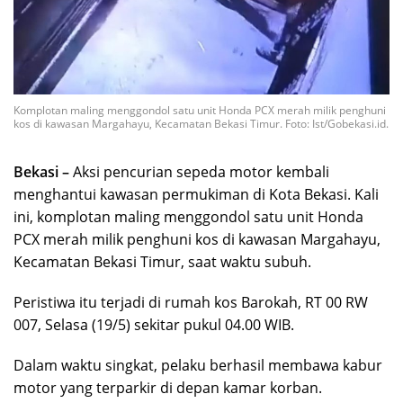
Komplotan maling menggondol satu unit Honda PCX merah milik penghuni
kos di kawasan Margahayu, Kecamatan Bekasi Timur. Foto: Ist/Gobekasi.id.
Bekasi –
Aksi pencurian sepeda motor kembali
menghantui kawasan permukiman di Kota Bekasi. Kali
ini, komplotan maling menggondol satu unit Honda
PCX merah milik penghuni kos di kawasan Margahayu,
Kecamatan Bekasi Timur, saat waktu subuh.
Peristiwa itu terjadi di rumah kos Barokah, RT 00 RW
007, Selasa (19/5) sekitar pukul 04.00 WIB.
Dalam waktu singkat, pelaku berhasil membawa kabur
motor yang terparkir di depan kamar korban.