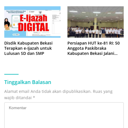
Disdik Kabupaten Bekasi
Persiapan HUT ke-81 RI: 50
Terapkan e-Ijazah untuk
Anggota Paskibraka
Lulusan SD dan SMP
Kabupaten Bekasi Jalani
Latihan Intensif di Cikarang
Tinggalkan Balasan
Alamat email Anda tidak akan dipublikasikan.
Ruas yang
wajib ditandai
*