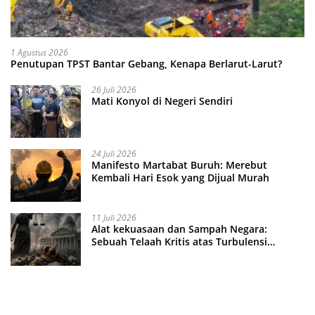
1 Agustus 2026
Penutupan TPST Bantar Gebang, Kenapa Berlarut-Larut?
26 Juli 2026
Mati Konyol di Negeri Sendiri
24 Juli 2026
Manifesto Martabat Buruh: Merebut
Kembali Hari Esok yang Dijual Murah
11 Juli 2026
Alat kekuasaan dan Sampah Negara:
Sebuah Telaah Kritis atas Turbulensi
Penegakkan Hukum?