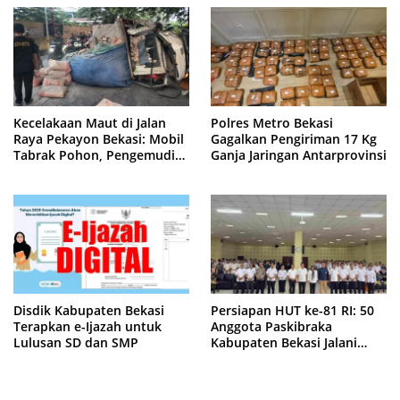
Kecelakaan Maut di Jalan
Polres Metro Bekasi
Raya Pekayon Bekasi: Mobil
Gagalkan Pengiriman 17 Kg
Tabrak Pohon, Pengemudi
Ganja Jaringan Antarprovinsi
Tewas Terjepit
Disdik Kabupaten Bekasi
Persiapan HUT ke-81 RI: 50
Terapkan e-Ijazah untuk
Anggota Paskibraka
Lulusan SD dan SMP
Kabupaten Bekasi Jalani
Latihan Intensif di Cikarang