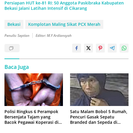
Persiapan HUT ke-81 RI: 50 Anggota Paskibraka Kabupaten
Bekasi Jalani Latihan Intensif di Cikarang
Bekasi
Komplotan Maling Sikat PCX Merah
Penulis: Septian
Editor: M.Y Ardiansyah
Baca Juga
Polisi Ringkus 6 Perampok
Satu Malam Bobol 5 Rumah,
Bersenjata Tajam yang
Pencuri Gasak Sepatu
Bacok Pegawai Koperasi di
Branded dan Sepeda di
Cibitung
Cluster Jatisampurna