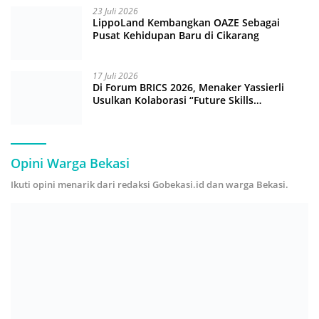
23 Juli 2026
LippoLand Kembangkan OAZE Sebagai
Pusat Kehidupan Baru di Cikarang
17 Juli 2026
Di Forum BRICS 2026, Menaker Yassierli
Usulkan Kolaborasi “Future Skills
Forecasting” demi Hadapi Era Ekonomi
Hijau
Opini Warga Bekasi
Ikuti opini menarik dari redaksi Gobekasi.id dan warga Bekasi.