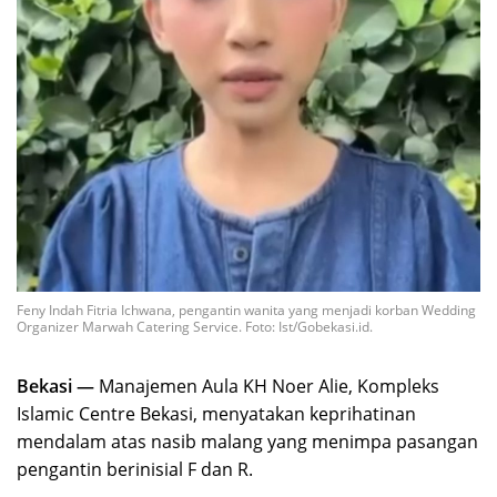
Feny Indah Fitria Ichwana, pengantin wanita yang menjadi korban Wedding
Organizer Marwah Catering Service. Foto: Ist/Gobekasi.id.
Bekasi —
Manajemen Aula KH Noer Alie, Kompleks
Islamic Centre Bekasi, menyatakan keprihatinan
mendalam atas nasib malang yang menimpa pasangan
pengantin berinisial F dan R.