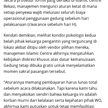
Secara prosedur formil yang berlaku di Islamic Centre
Bekasi, manajemen mengunci aturan ketat di mana
setiap penyewa wajib melunasi seluruh biaya
operasional penggunaan gedung sebelum hari
pelaksanaan (clearance sebelum hari H).
Kendati demikian, melihat kondisi psikologis kedua
belah pihak keluarga pengantin yang terguncang di
lokasi akibat ditipu oleh vendor pilihan mereka,
manajemen Islamic Centre akhirnya menjatuhkan
kebijakan diskresi khusus atas dasar kemanusiaan.
Gedung tetap dibuka gratis untuk menyelamatkan
momen sakral pasangan tersebut.
“Aturannya memang pembayaran harus lunas total
sebelum acara dilaksanakan. Tapi karena kami tahu
dan menyaksikan sendiri bahwa keluarga ini adalah
korban murni dari kelalaian serta kejahatan pihak WO,
akhirnya kami putuskan untuk tetap memfasilitasi