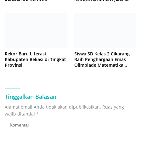
Latihan Intensif di Cikarang
Rekor Baru Literasi
Siswa SD Kelas 2 Cikarang
Kabupaten Bekasi di Tingkat
Raih Penghargaan Emas
Provinsi
Olimpiade Matematika
Internasional di Malaysia
Tinggalkan Balasan
Alamat email Anda tidak akan dipublikasikan.
Ruas yang
wajib ditandai
*