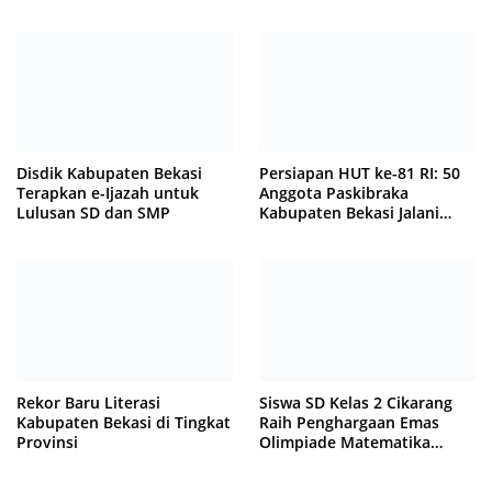
Tewas Terjepit
Disdik Kabupaten Bekasi
Persiapan HUT ke-81 RI: 50
Terapkan e-Ijazah untuk
Anggota Paskibraka
Lulusan SD dan SMP
Kabupaten Bekasi Jalani
Latihan Intensif di Cikarang
Rekor Baru Literasi
Siswa SD Kelas 2 Cikarang
Kabupaten Bekasi di Tingkat
Raih Penghargaan Emas
Provinsi
Olimpiade Matematika
Internasional di Malaysia