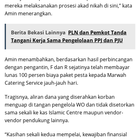
mereka melaksanakan prosesi akad nikah di sini,” kata
Amin menerangkan.
Berita Bekasi Lainnya
PLN dan Pemkot Tanda
Tangani Kerja Sama Pengelolaan PPJ dan PJU
Amin menambahkan, berdasarkan hasil perbincangan
dengan pengantin, F dan R sejatinya telah membayar
lunas 100 persen biaya paket pesta kepada Marwah
Catering Service jauh-jauh hari.
Tragisnya, aliran dana yang diserahkan korban
menguap di tangan pengelola WO dan tidak disetorkan
sama sekali ke kas Islamic Centre maupun vendor-
vendor pendukung lainnya.
“Kasihan sekali kedua mempelai, kewajiban finansial