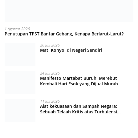
1 Agustus 2026
Penutupan TPST Bantar Gebang, Kenapa Berlarut-Larut?
26 Juli 2026
Mati Konyol di Negeri Sendiri
24 Juli 2026
Manifesto Martabat Buruh: Merebut
Kembali Hari Esok yang Dijual Murah
11 Juli 2026
Alat kekuasaan dan Sampah Negara:
Sebuah Telaah Kritis atas Turbulensi
Penegakkan Hukum?