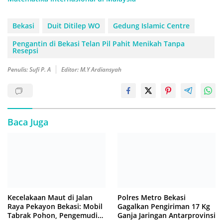
Bekasi
Duit Ditilep WO
Gedung Islamic Centre
Pengantin di Bekasi Telan Pil Pahit Menikah Tanpa
Resepsi
Penulis: Sufi P. A
Editor: M.Y Ardiansyah
Baca Juga
Kecelakaan Maut di Jalan
Polres Metro Bekasi
Raya Pekayon Bekasi: Mobil
Gagalkan Pengiriman 17 Kg
Tabrak Pohon, Pengemudi
Ganja Jaringan Antarprovinsi