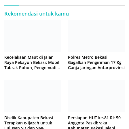
Rekomendasi untuk kamu
Kecelakaan Maut di Jalan
Polres Metro Bekasi
Raya Pekayon Bekasi: Mobil
Gagalkan Pengiriman 17 Kg
Tabrak Pohon, Pengemudi
Ganja Jaringan Antarprovinsi
Tewas Terjepit
Disdik Kabupaten Bekasi
Persiapan HUT ke-81 RI: 50
Terapkan e-Ijazah untuk
Anggota Paskibraka
Lulusan SD dan SMP
Kabupaten Bekasi Jalani