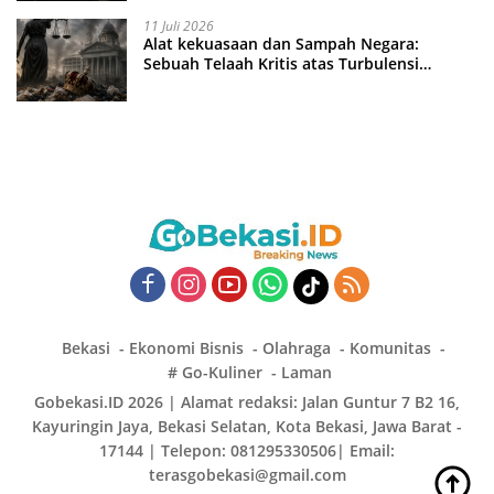
11 Juli 2026
Alat kekuasaan dan Sampah Negara:
Sebuah Telaah Kritis atas Turbulensi
Penegakkan Hukum?
Bekasi
Ekonomi Bisnis
Olahraga
Komunitas
# Go-Kuliner
Laman
Gobekasi.ID 2026 | Alamat redaksi: Jalan Guntur 7 B2 16,
Kayuringin Jaya, Bekasi Selatan, Kota Bekasi, Jawa Barat -
17144 | Telepon: 081295330506| Email:
terasgobekasi@gmail.com