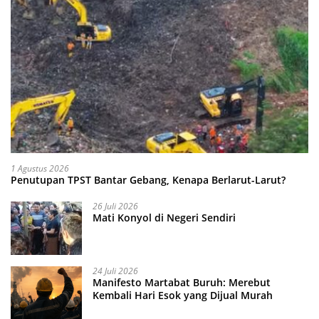
1 Agustus 2026
Penutupan TPST Bantar Gebang, Kenapa Berlarut-Larut?
26 Juli 2026
Mati Konyol di Negeri Sendiri
24 Juli 2026
Manifesto Martabat Buruh: Merebut
Kembali Hari Esok yang Dijual Murah