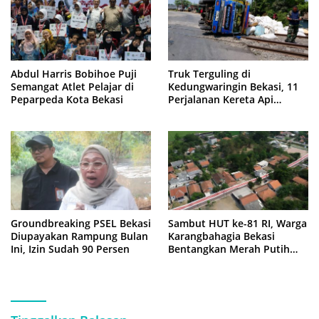
Abdul Harris Bobihoe Puji
Truk Terguling di
Semangat Atlet Pelajar di
Kedungwaringin Bekasi, 11
Peparpeda Kota Bekasi
Perjalanan Kereta Api
Sempat Tertahan
Groundbreaking PSEL Bekasi
Sambut HUT ke-81 RI, Warga
Diupayakan Rampung Bulan
Karangbahagia Bekasi
Ini, Izin Sudah 90 Persen
Bentangkan Merah Putih
500 Meter