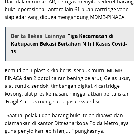
Dari dalam rumah AR, petugas menyita sederet barang
bukti operasional, antara lain 61 buah cartridge vape
siap edar yang diduga mengandung MDMB-PINACA.
Berita Bekasi Lainnya
Tiga Kecamatan di
Kabupaten Bekasi Bertahan Nihil Kasus Covid-
19
Kemudian 1 plastik klip berisi serbuk murni MDMB-
PINACA dan 2 botol cairan bening pelarut, Gelas ukur,
alat suntik, sendok, timbangan digital, 4 cartridge
kosong, alat pres kemasan, hingga lakban bertuliskan
‘Fragile’ untuk mengelabui jasa ekspedisi.
“Saat ini pelaku dan barang bukti telah dibawa dan
diamankan di kantor Ditresnarkoba Polda Metro Jaya
guna penyidikan lebih lanjut,” pungkasnya.