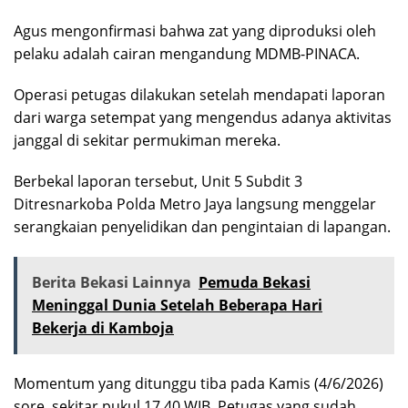
Agus mengonfirmasi bahwa zat yang diproduksi oleh
pelaku adalah cairan mengandung MDMB-PINACA.
Operasi petugas dilakukan setelah mendapati laporan
dari warga setempat yang mengendus adanya aktivitas
janggal di sekitar permukiman mereka.
Berbekal laporan tersebut, Unit 5 Subdit 3
Ditresnarkoba Polda Metro Jaya langsung menggelar
serangkaian penyelidikan dan pengintaian di lapangan.
Berita Bekasi Lainnya
Pemuda Bekasi
Meninggal Dunia Setelah Beberapa Hari
Bekerja di Kamboja
Momentum yang ditunggu tiba pada Kamis (4/6/2026)
sore, sekitar pukul 17.40 WIB. Petugas yang sudah