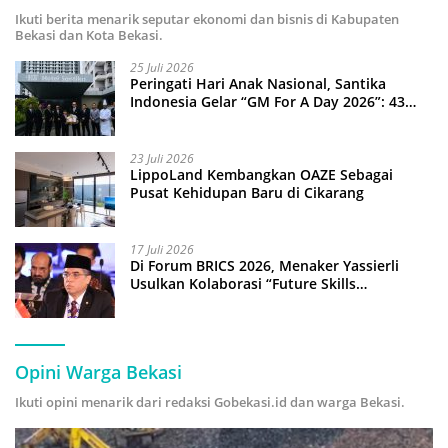
Ikuti berita menarik seputar ekonomi dan bisnis di Kabupaten
Bekasi dan Kota Bekasi.
25 Juli 2026
Peringati Hari Anak Nasional, Santika
Indonesia Gelar “GM For A Day 2026”: 43
Anak Pimpin Operasional Hotel
23 Juli 2026
LippoLand Kembangkan OAZE Sebagai
Pusat Kehidupan Baru di Cikarang
17 Juli 2026
Di Forum BRICS 2026, Menaker Yassierli
Usulkan Kolaborasi “Future Skills
Forecasting” demi Hadapi Era Ekonomi
Hijau
Opini Warga Bekasi
Ikuti opini menarik dari redaksi Gobekasi.id dan warga Bekasi.