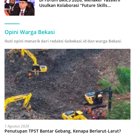
Usulkan Kolaborasi “Future Skills
Forecasting” demi Hadapi Era Ekonomi
Hijau
Opini Warga Bekasi
Ikuti opini menarik dari redaksi Gobekasi.id dan warga Bekasi.
1 Agustus 2026
Penutupan TPST Bantar Gebang, Kenapa Berlarut-Larut?