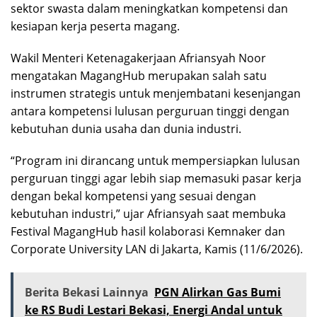
sektor swasta dalam meningkatkan kompetensi dan
kesiapan kerja peserta magang.
Wakil Menteri Ketenagakerjaan Afriansyah Noor
mengatakan MagangHub merupakan salah satu
instrumen strategis untuk menjembatani kesenjangan
antara kompetensi lulusan perguruan tinggi dengan
kebutuhan dunia usaha dan dunia industri.
“Program ini dirancang untuk mempersiapkan lulusan
perguruan tinggi agar lebih siap memasuki pasar kerja
dengan bekal kompetensi yang sesuai dengan
kebutuhan industri,” ujar Afriansyah saat membuka
Festival MagangHub hasil kolaborasi Kemnaker dan
Corporate University LAN di Jakarta, Kamis (11/6/2026).
Berita Bekasi Lainnya
PGN Alirkan Gas Bumi
ke RS Budi Lestari Bekasi, Energi Andal untuk