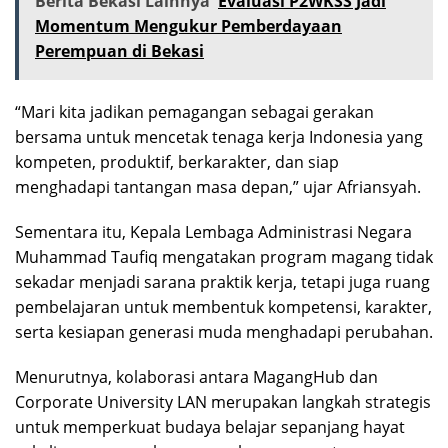
Berita Bekasi Lainnya
Evaluasi P2WKSS Jadi
Momentum Mengukur Pemberdayaan
Perempuan di Bekasi
“Mari kita jadikan pemagangan sebagai gerakan
bersama untuk mencetak tenaga kerja Indonesia yang
kompeten, produktif, berkarakter, dan siap
menghadapi tantangan masa depan,” ujar Afriansyah.
Sementara itu, Kepala Lembaga Administrasi Negara
Muhammad Taufiq mengatakan program magang tidak
sekadar menjadi sarana praktik kerja, tetapi juga ruang
pembelajaran untuk membentuk kompetensi, karakter,
serta kesiapan generasi muda menghadapi perubahan.
Menurutnya, kolaborasi antara MagangHub dan
Corporate University LAN merupakan langkah strategis
untuk memperkuat budaya belajar sepanjang hayat