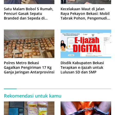
Satu Malam Bobol 5 Rumah,
Kecelakaan Maut di Jalan
Pencuri Gasak Sepatu
Raya Pekayon Bekasi: Mobil
Branded dan Sepeda di
Tabrak Pohon, Pengemudi
Cluster Jatisampurna
Tewas Terjepit
Polres Metro Bekasi
Disdik Kabupaten Bekasi
Gagalkan Pengiriman 17 Kg
Terapkan e-Ijazah untuk
Ganja Jaringan Antarprovinsi
Lulusan SD dan SMP
Rekomendasi untuk kamu