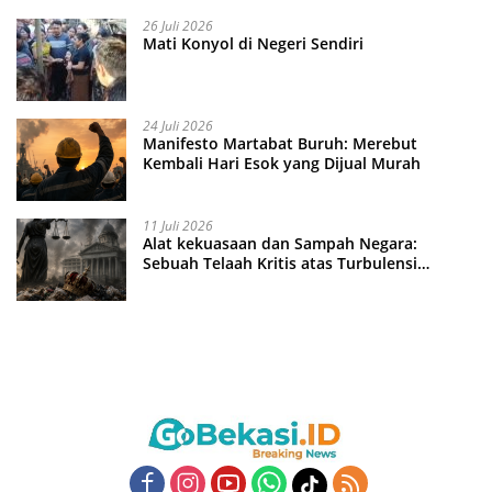
26 Juli 2026
Mati Konyol di Negeri Sendiri
24 Juli 2026
Manifesto Martabat Buruh: Merebut
Kembali Hari Esok yang Dijual Murah
11 Juli 2026
Alat kekuasaan dan Sampah Negara:
Sebuah Telaah Kritis atas Turbulensi
Penegakkan Hukum?