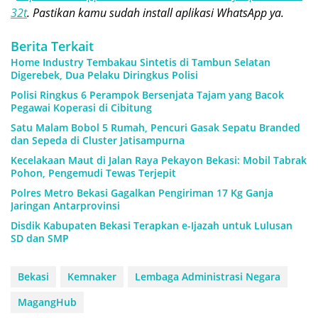
32t
. Pastikan kamu sudah install aplikasi WhatsApp ya.
Berita Terkait
Home Industry Tembakau Sintetis di Tambun Selatan
Digerebek, Dua Pelaku Diringkus Polisi
Polisi Ringkus 6 Perampok Bersenjata Tajam yang Bacok
Pegawai Koperasi di Cibitung
Satu Malam Bobol 5 Rumah, Pencuri Gasak Sepatu Branded
dan Sepeda di Cluster Jatisampurna
Kecelakaan Maut di Jalan Raya Pekayon Bekasi: Mobil Tabrak
Pohon, Pengemudi Tewas Terjepit
Polres Metro Bekasi Gagalkan Pengiriman 17 Kg Ganja
Jaringan Antarprovinsi
Disdik Kabupaten Bekasi Terapkan e-Ijazah untuk Lulusan
SD dan SMP
Bekasi
Kemnaker
Lembaga Administrasi Negara
MagangHub