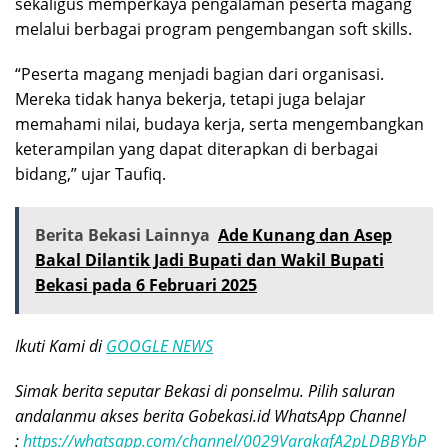
sekaligus memperkaya pengalaman peserta magang
melalui berbagai program pengembangan soft skills.
“Peserta magang menjadi bagian dari organisasi.
Mereka tidak hanya bekerja, tetapi juga belajar
memahami nilai, budaya kerja, serta mengembangkan
keterampilan yang dapat diterapkan di berbagai
bidang,” ujar Taufiq.
Berita Bekasi Lainnya
Ade Kunang dan Asep
Bakal Dilantik Jadi Bupati dan Wakil Bupati
Bekasi pada 6 Februari 2025
Ikuti Kami di
GOOGLE NEWS
Simak berita seputar Bekasi di ponselmu. Pilih saluran
andalanmu akses berita Gobekasi.id WhatsApp Channel
:
https://whatsapp.com/channel/0029VarakafA2pLDBBYbP