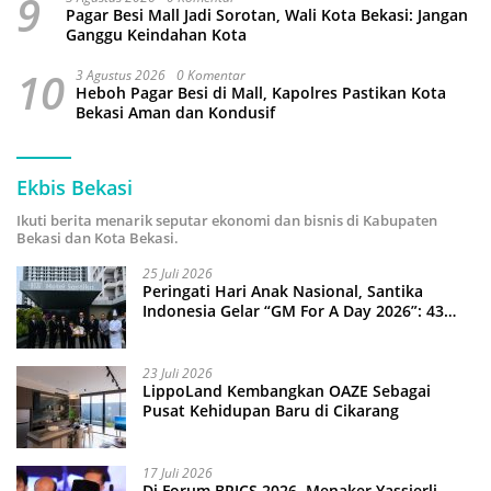
9
Pagar Besi Mall Jadi Sorotan, Wali Kota Bekasi: Jangan
Ganggu Keindahan Kota
10
3 Agustus 2026
0 Komentar
Heboh Pagar Besi di Mall, Kapolres Pastikan Kota
Bekasi Aman dan Kondusif
Ekbis Bekasi
Ikuti berita menarik seputar ekonomi dan bisnis di Kabupaten
Bekasi dan Kota Bekasi.
25 Juli 2026
Peringati Hari Anak Nasional, Santika
Indonesia Gelar “GM For A Day 2026”: 43
Anak Pimpin Operasional Hotel
23 Juli 2026
LippoLand Kembangkan OAZE Sebagai
Pusat Kehidupan Baru di Cikarang
17 Juli 2026
Di Forum BRICS 2026, Menaker Yassierli