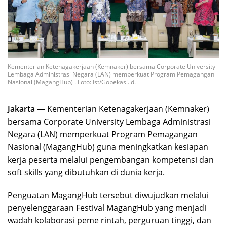
Kementerian Ketenagakerjaan (Kemnaker) bersama Corporate University
Lembaga Administrasi Negara (LAN) memperkuat Program Pemagangan
Nasional (MagangHub) . Foto: Ist/Gobekasi.id.
Jakarta —
Kementerian Ketenagakerjaan (Kemnaker)
bersama Corporate University Lembaga Administrasi
Negara (LAN) memperkuat Program Pemagangan
Nasional (MagangHub) guna meningkatkan kesiapan
kerja peserta melalui pengembangan kompetensi dan
soft skills yang dibutuhkan di dunia kerja.
Penguatan MagangHub tersebut diwujudkan melalui
penyelenggaraan Festival MagangHub yang menjadi
wadah kolaborasi peme rintah, perguruan tinggi, dan