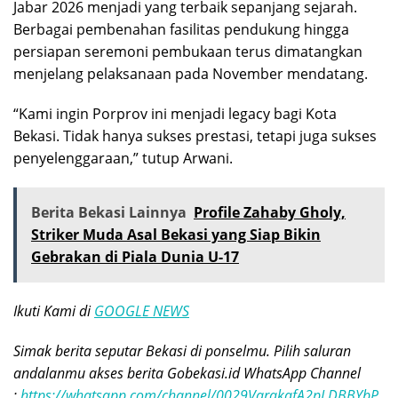
Jabar 2026 menjadi yang terbaik sepanjang sejarah.
Berbagai pembenahan fasilitas pendukung hingga
persiapan seremoni pembukaan terus dimatangkan
menjelang pelaksanaan pada November mendatang.
“Kami ingin Porprov ini menjadi legacy bagi Kota
Bekasi. Tidak hanya sukses prestasi, tetapi juga sukses
penyelenggaraan,” tutup Arwani.
Berita Bekasi Lainnya
Profile Zahaby Gholy,
Striker Muda Asal Bekasi yang Siap Bikin
Gebrakan di Piala Dunia U-17
Ikuti Kami di
GOOGLE NEWS
Simak berita seputar Bekasi di ponselmu. Pilih saluran
andalanmu akses berita Gobekasi.id WhatsApp Channel
:
https://whatsapp.com/channel/0029VarakafA2pLDBBYbP