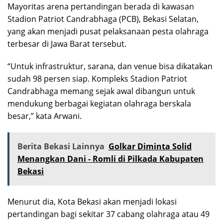
Mayoritas arena pertandingan berada di kawasan
Stadion Patriot Candrabhaga (PCB), Bekasi Selatan,
yang akan menjadi pusat pelaksanaan pesta olahraga
terbesar di Jawa Barat tersebut.
“Untuk infrastruktur, sarana, dan venue bisa dikatakan
sudah 98 persen siap. Kompleks Stadion Patriot
Candrabhaga memang sejak awal dibangun untuk
mendukung berbagai kegiatan olahraga berskala
besar,” kata Arwani.
Berita Bekasi Lainnya
Golkar Diminta Solid
Menangkan Dani - Romli di Pilkada Kabupaten
Bekasi
Menurut dia, Kota Bekasi akan menjadi lokasi
pertandingan bagi sekitar 37 cabang olahraga atau 49