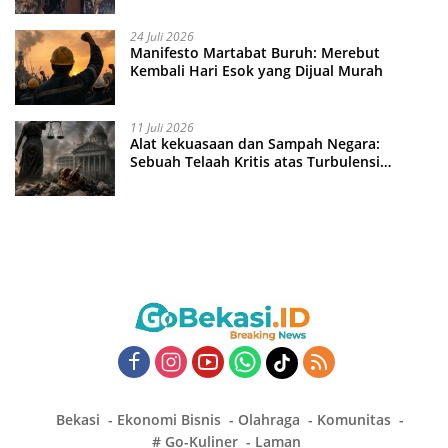
24 Juli 2026
Manifesto Martabat Buruh: Merebut
Kembali Hari Esok yang Dijual Murah
11 Juli 2026
Alat kekuasaan dan Sampah Negara:
Sebuah Telaah Kritis atas Turbulensi
Penegakkan Hukum?
Bekasi
Ekonomi Bisnis
Olahraga
Komunitas
# Go-Kuliner
Laman