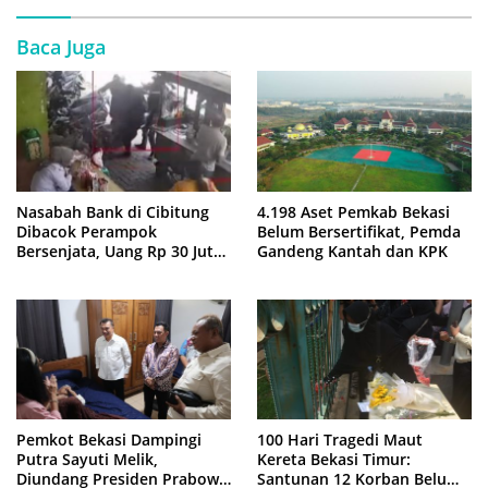
Baca Juga
Nasabah Bank di Cibitung
4.198 Aset Pemkab Bekasi
Dibacok Perampok
Belum Bersertifikat, Pemda
Bersenjata, Uang Rp 30 Juta
Gandeng Kantah dan KPK
Raib
Pemkot Bekasi Dampingi
100 Hari Tragedi Maut
Putra Sayuti Melik,
Kereta Bekasi Timur:
Diundang Presiden Prabowo
Santunan 12 Korban Belum