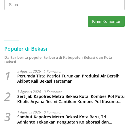
Populer di Bekasi
Daftar berita populer terbaru di Kabupaten Bekasi dan Kota
Bekasi.
1
5 Agustus 2026
1 Komentar
Perumda Tirta Patriot Turunkan Produksi Air Bersih
Akibat Kali Bekasi Tercemar
2
1 Agustus 2026
0 Komentar
Sertijab Kapolres Metro Bekasi Kota: Kombes Pol Putu
Kholis Aryana Resmi Gantikan Kombes Pol Kusumo
Wahyu Bintoro
3
1 Agustus 2026
0 Komentar
Sambut Kapolres Metro Bekasi Kota Baru, Tri
Adhianto Tekankan Penguatan Kolaborasi dan
Kamtibmas