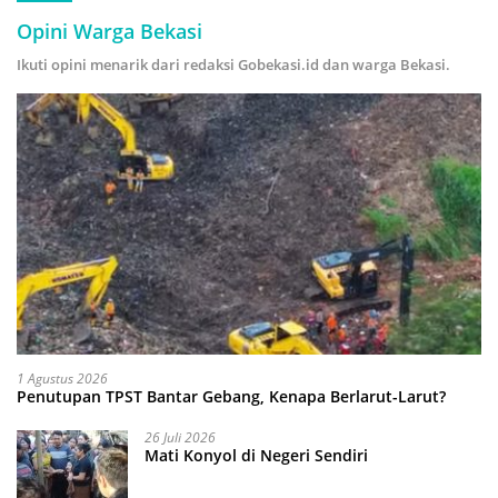
Opini Warga Bekasi
Ikuti opini menarik dari redaksi Gobekasi.id dan warga Bekasi.
1 Agustus 2026
Penutupan TPST Bantar Gebang, Kenapa Berlarut-Larut?
26 Juli 2026
Mati Konyol di Negeri Sendiri