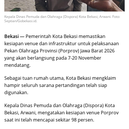
Kepala Dinas Pemuda dan Olahraga (Dispora) Kota Bekasi, Arwani. Foto:
Septian/Gobekasi.id.
Bekasi —
Pemerintah Kota Bekasi memastikan
kesiapan venue dan infrastruktur untuk pelaksanaan
Pekan Olahraga Provinsi (Porprov) Jawa Barat 2026
yang akan berlangsung pada 7-20 November
mendatang.
Sebagai tuan rumah utama, Kota Bekasi mengklaim
hampir seluruh sarana pertandingan telah siap
digunakan.
Kepala Dinas Pemuda dan Olahraga (Dispora) Kota
Bekasi, Arwani, mengatakan kesiapan venue Porprov
saat ini telah mencapai sekitar 98 persen.