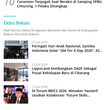
10
Curanmor Terpegok Saat Beraksi di Samping SPBU
Cimuning, 1 Pelaku Ditangkap
Ekbis Bekasi
Ikuti berita menarik seputar ekonomi dan bisnis di Kabupaten
Bekasi dan Kota Bekasi.
25 Juli 2026
Peringati Hari Anak Nasional, Santika
Indonesia Gelar “GM For A Day 2026”: 43
Anak Pimpin Operasional Hotel
23 Juli 2026
LippoLand Kembangkan OAZE Sebagai
Pusat Kehidupan Baru di Cikarang
17 Juli 2026
Di Forum BRICS 2026, Menaker Yassierli
Usulkan Kolaborasi “Future Skills
Forecasting” demi Hadapi Era Ekonomi
Hijau