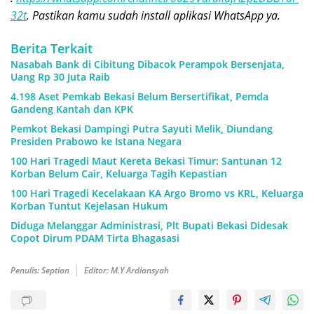
32t
. Pastikan kamu sudah install aplikasi WhatsApp ya.
Berita Terkait
Nasabah Bank di Cibitung Dibacok Perampok Bersenjata,
Uang Rp 30 Juta Raib
4.198 Aset Pemkab Bekasi Belum Bersertifikat, Pemda
Gandeng Kantah dan KPK
Pemkot Bekasi Dampingi Putra Sayuti Melik, Diundang
Presiden Prabowo ke Istana Negara
100 Hari Tragedi Maut Kereta Bekasi Timur: Santunan 12
Korban Belum Cair, Keluarga Tagih Kepastian
100 Hari Tragedi Kecelakaan KA Argo Bromo vs KRL, Keluarga
Korban Tuntut Kejelasan Hukum
Diduga Melanggar Administrasi, Plt Bupati Bekasi Didesak
Copot Dirum PDAM Tirta Bhagasasi
Penulis: Septian
Editor: M.Y Ardiansyah