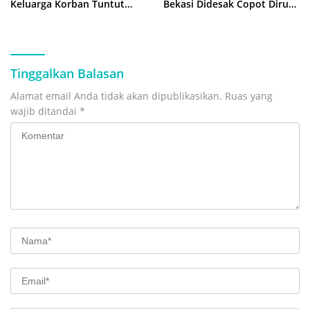
Keluarga Korban Tuntut
Bekasi Didesak Copot Dirum
Kejelasan Hukum
PDAM Tirta Bhagasasi
Tinggalkan Balasan
Alamat email Anda tidak akan dipublikasikan.
Ruas yang
wajib ditandai
*