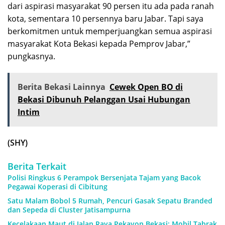
dari aspirasi masyarakat 90 persen itu ada pada ranah
kota, sementara 10 persennya baru Jabar. Tapi saya
berkomitmen untuk memperjuangkan semua aspirasi
masyarakat Kota Bekasi kepada Pemprov Jabar,”
pungkasnya.
Berita Bekasi Lainnya
Cewek Open BO di
Bekasi Dibunuh Pelanggan Usai Hubungan
Intim
(SHY)
Berita Terkait
Polisi Ringkus 6 Perampok Bersenjata Tajam yang Bacok
Pegawai Koperasi di Cibitung
Satu Malam Bobol 5 Rumah, Pencuri Gasak Sepatu Branded
dan Sepeda di Cluster Jatisampurna
Kecelakaan Maut di Jalan Raya Pekayon Bekasi: Mobil Tabrak