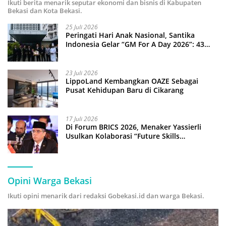
Ikuti berita menarik seputar ekonomi dan bisnis di Kabupaten
Bekasi dan Kota Bekasi.
25 Juli 2026
Peringati Hari Anak Nasional, Santika
Indonesia Gelar “GM For A Day 2026”: 43
Anak Pimpin Operasional Hotel
23 Juli 2026
LippoLand Kembangkan OAZE Sebagai
Pusat Kehidupan Baru di Cikarang
17 Juli 2026
Di Forum BRICS 2026, Menaker Yassierli
Usulkan Kolaborasi “Future Skills
Forecasting” demi Hadapi Era Ekonomi
Hijau
Opini Warga Bekasi
Ikuti opini menarik dari redaksi Gobekasi.id dan warga Bekasi.