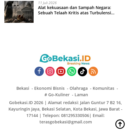
11 Juli 2026
Alat kekuasaan dan Sampah Negara:
Sebuah Telaah Kritis atas Turbulensi
Penegakkan Hukum?
Bekasi
Ekonomi Bisnis
Olahraga
Komunitas
# Go-Kuliner
Laman
Gobekasi.ID 2026 | Alamat redaksi: Jalan Guntur 7 B2 16,
Kayuringin Jaya, Bekasi Selatan, Kota Bekasi, Jawa Barat -
17144 | Telepon: 081295330506| Email:
terasgobekasi@gmail.com