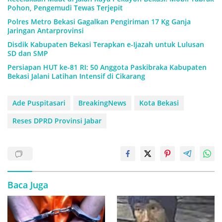
Pohon, Pengemudi Tewas Terjepit
Polres Metro Bekasi Gagalkan Pengiriman 17 Kg Ganja
Jaringan Antarprovinsi
Disdik Kabupaten Bekasi Terapkan e-Ijazah untuk Lulusan
SD dan SMP
Persiapan HUT ke-81 RI: 50 Anggota Paskibraka Kabupaten
Bekasi Jalani Latihan Intensif di Cikarang
Ade Puspitasari
BreakingNews
Kota Bekasi
Reses DPRD Provinsi Jabar
Baca Juga