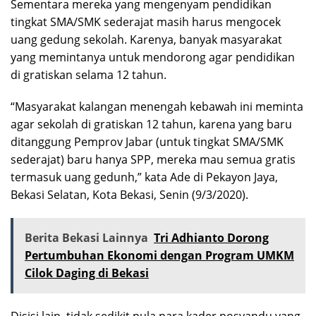
Sementara mereka yang mengenyam pendidikan
tingkat SMA/SMK sederajat masih harus mengocek
uang gedung sekolah. Karenya, banyak masyarakat
yang memintanya untuk mendorong agar pendidikan
di gratiskan selama 12 tahun.
“Masyarakat kalangan menengah kebawah ini meminta
agar sekolah di gratiskan 12 tahun, karena yang baru
ditanggung Pemprov Jabar (untuk tingkat SMA/SMK
sederajat) baru hanya SPP, mereka mau semua gratis
termasuk uang gedunh,” kata Ade di Pekayon Jaya,
Bekasi Selatan, Kota Bekasi, Senin (9/3/2020).
Berita Bekasi Lainnya
Tri Adhianto Dorong
Pertumbuhan Ekonomi dengan Program UMKM
Cilok Daging di Bekasi
Disisi lain, tidak sedikit pula para kader posyandu yang