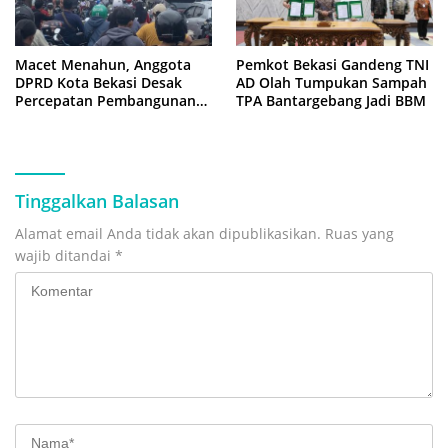
Macet Menahun, Anggota
Pemkot Bekasi Gandeng TNI
DPRD Kota Bekasi Desak
AD Olah Tumpukan Sampah
Percepatan Pembangunan
TPA Bantargebang Jadi BBM
Jembatan KCM Wisma Asri
Tinggalkan Balasan
Alamat email Anda tidak akan dipublikasikan.
Ruas yang
wajib ditandai
*