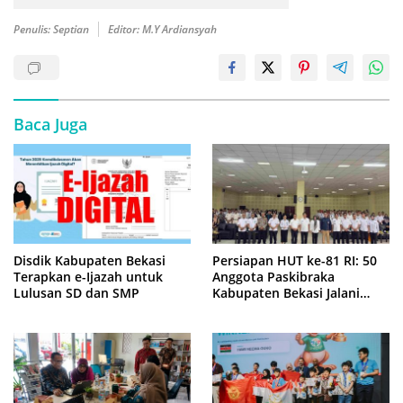
Penulis: Septian
Editor: M.Y Ardiansyah
Baca Juga
Disdik Kabupaten Bekasi
Persiapan HUT ke-81 RI: 50
Terapkan e-Ijazah untuk
Anggota Paskibraka
Lulusan SD dan SMP
Kabupaten Bekasi Jalani
Latihan Intensif di Cikarang