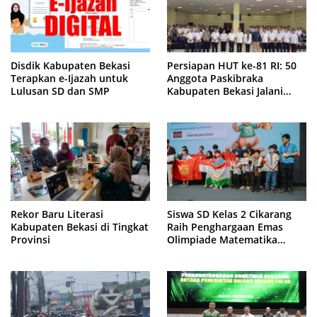
Disdik Kabupaten Bekasi
Persiapan HUT ke-81 RI: 50
Terapkan e-Ijazah untuk
Anggota Paskibraka
Lulusan SD dan SMP
Kabupaten Bekasi Jalani
Latihan Intensif di Cikarang
Rekor Baru Literasi
Siswa SD Kelas 2 Cikarang
Kabupaten Bekasi di Tingkat
Raih Penghargaan Emas
Provinsi
Olimpiade Matematika
Internasional di Malaysia