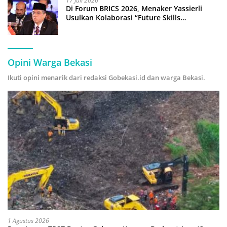
17 Juli 2026
Di Forum BRICS 2026, Menaker Yassierli
Usulkan Kolaborasi “Future Skills
Forecasting” demi Hadapi Era Ekonomi
Hijau
Opini Warga Bekasi
Ikuti opini menarik dari redaksi Gobekasi.id dan warga Bekasi.
1 Agustus 2026