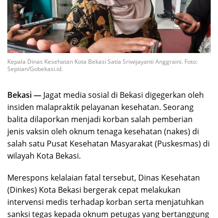
Kepala Dinas Kesehatan Kota Bekasi Satia Sriwijayanti Anggraini. Foto:
Septian/Gobekasi.id.
Bekasi —
Jagat media sosial di Bekasi digegerkan oleh
insiden malapraktik pelayanan kesehatan. Seorang
balita dilaporkan menjadi korban salah pemberian
jenis vaksin oleh oknum tenaga kesehatan (nakes) di
salah satu Pusat Kesehatan Masyarakat (Puskesmas) di
wilayah Kota Bekasi.
Merespons kelalaian fatal tersebut, Dinas Kesehatan
(Dinkes) Kota Bekasi bergerak cepat melakukan
intervensi medis terhadap korban serta menjatuhkan
sanksi tegas kepada oknum petugas yang bertanggung