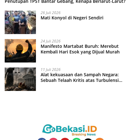
Penutupan TPST Bantar Gebang, Kenapa Berlarut-Larut?
26 Juli 2026
Mati Konyol di Negeri Sendiri
24 Juli 2026
Manifesto Martabat Buruh: Merebut
Kembali Hari Esok yang Dijual Murah
11 Juli 2026
Alat kekuasaan dan Sampah Negara:
Sebuah Telaah Kritis atas Turbulensi
Penegakkan Hukum?