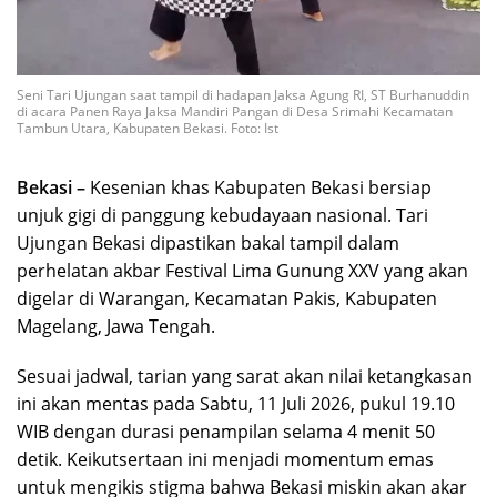
Seni Tari Ujungan saat tampil di hadapan Jaksa Agung RI, ST Burhanuddin
di acara Panen Raya Jaksa Mandiri Pangan di Desa Srimahi Kecamatan
Tambun Utara, Kabupaten Bekasi. Foto: Ist
Bekasi –
Kesenian khas Kabupaten Bekasi bersiap
unjuk gigi di panggung kebudayaan nasional. Tari
Ujungan Bekasi dipastikan bakal tampil dalam
perhelatan akbar Festival Lima Gunung XXV yang akan
digelar di Warangan, Kecamatan Pakis, Kabupaten
Magelang, Jawa Tengah.
Sesuai jadwal, tarian yang sarat akan nilai ketangkasan
ini akan mentas pada Sabtu, 11 Juli 2026, pukul 19.10
WIB dengan durasi penampilan selama 4 menit 50
detik. Keikutsertaan ini menjadi momentum emas
untuk mengikis stigma bahwa Bekasi miskin akan akar