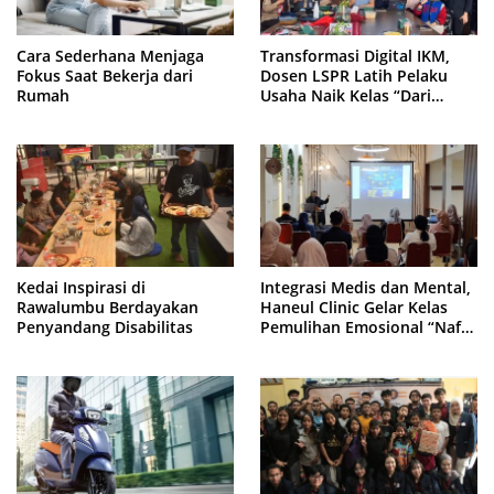
Cara Sederhana Menjaga
Transformasi Digital IKM,
Fokus Saat Bekerja dari
Dosen LSPR Latih Pelaku
Rumah
Usaha Naik Kelas “Dari
Produk Menjadi Brand”
Kedai Inspirasi di
Integrasi Medis dan Mental,
Rawalumbu Berdayakan
Haneul Clinic Gelar Kelas
Penyandang Disabilitas
Pemulihan Emosional “Nafas
Cinta”