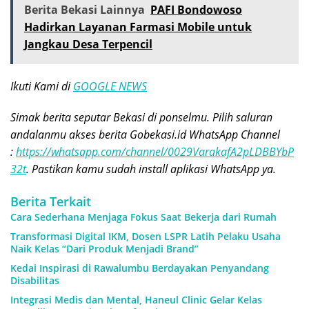
Berita Bekasi Lainnya
PAFI Bondowoso
Hadirkan Layanan Farmasi Mobile untuk
Jangkau Desa Terpencil
Ikuti Kami di
GOOGLE NEWS
Simak berita seputar Bekasi di ponselmu. Pilih saluran
andalanmu akses berita Gobekasi.id WhatsApp Channel
:
https://whatsapp.com/channel/0029VarakafA2pLDBBYbP
32t
. Pastikan kamu sudah install aplikasi WhatsApp ya.
Berita Terkait
Cara Sederhana Menjaga Fokus Saat Bekerja dari Rumah
Transformasi Digital IKM, Dosen LSPR Latih Pelaku Usaha
Naik Kelas “Dari Produk Menjadi Brand”
Kedai Inspirasi di Rawalumbu Berdayakan Penyandang
Disabilitas
Integrasi Medis dan Mental, Haneul Clinic Gelar Kelas