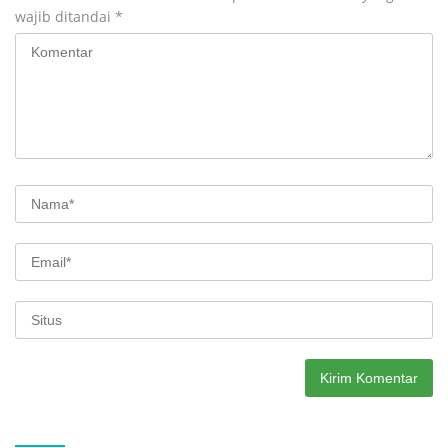
wajib ditandai
*