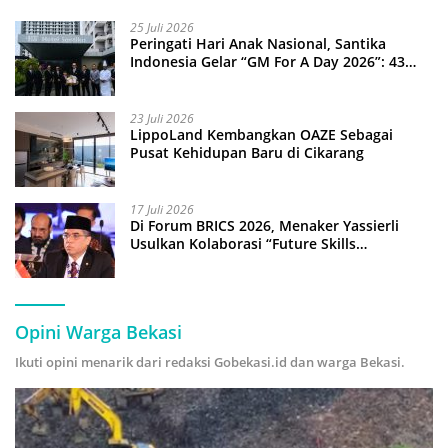
25 Juli 2026
Peringati Hari Anak Nasional, Santika
Indonesia Gelar “GM For A Day 2026”: 43
Anak Pimpin Operasional Hotel
23 Juli 2026
LippoLand Kembangkan OAZE Sebagai
Pusat Kehidupan Baru di Cikarang
17 Juli 2026
Di Forum BRICS 2026, Menaker Yassierli
Usulkan Kolaborasi “Future Skills
Forecasting” demi Hadapi Era Ekonomi
Hijau
Opini Warga Bekasi
Ikuti opini menarik dari redaksi Gobekasi.id dan warga Bekasi.