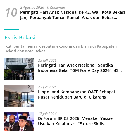
10
2 Agustus 2026
0 Komentar
Peringati Hari Anak Nasional ke-42, Wali Kota Bekasi
Janji Perbanyak Taman Ramah Anak dan Bebas
Perundungan
Ekbis Bekasi
Ikuti berita menarik seputar ekonomi dan bisnis di Kabupaten
Bekasi dan Kota Bekasi.
25 Juli 2026
Peringati Hari Anak Nasional, Santika
Indonesia Gelar “GM For A Day 2026”: 43
Anak Pimpin Operasional Hotel
23 Juli 2026
LippoLand Kembangkan OAZE Sebagai
Pusat Kehidupan Baru di Cikarang
17 Juli 2026
Di Forum BRICS 2026, Menaker Yassierli
Usulkan Kolaborasi “Future Skills
Forecasting” demi Hadapi Era Ekonomi