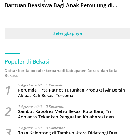
Bantuan Beasiswa Bagi Anak Pemulung di
Empat Kota, Pertama di Bekasi
Selengkapnya
Populer di Bekasi
Daftar berita populer terbaru di Kabupaten Bekasi dan Kota
Bekasi.
1
5 Agustus 2026
1 Komentar
Perumda Tirta Patriot Turunkan Produksi Air Bersih
Akibat Kali Bekasi Tercemar
2
1 Agustus 2026
0 Komentar
Sambut Kapolres Metro Bekasi Kota Baru, Tri
Adhianto Tekankan Penguatan Kolaborasi dan
Kamtibmas
3
1 Agustus 2026
0 Komentar
Toko Kelontong di Tambun Utara Didatangi Dua