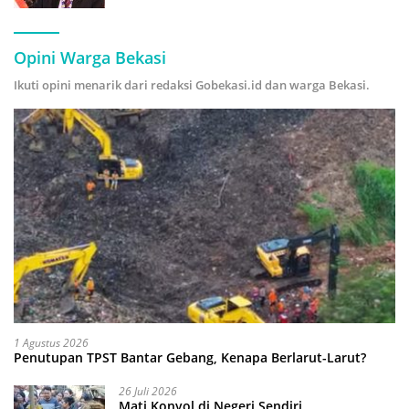
Hijau
Opini Warga Bekasi
Ikuti opini menarik dari redaksi Gobekasi.id dan warga Bekasi.
1 Agustus 2026
Penutupan TPST Bantar Gebang, Kenapa Berlarut-Larut?
26 Juli 2026
Mati Konyol di Negeri Sendiri