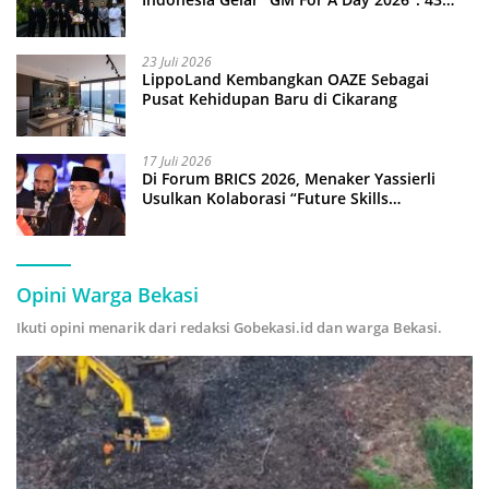
Anak Pimpin Operasional Hotel
23 Juli 2026
LippoLand Kembangkan OAZE Sebagai
Pusat Kehidupan Baru di Cikarang
17 Juli 2026
Di Forum BRICS 2026, Menaker Yassierli
Usulkan Kolaborasi “Future Skills
Forecasting” demi Hadapi Era Ekonomi
Hijau
Opini Warga Bekasi
Ikuti opini menarik dari redaksi Gobekasi.id dan warga Bekasi.