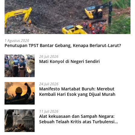
1 Agustus 2026
Penutupan TPST Bantar Gebang, Kenapa Berlarut-Larut?
26 Juli 2026
Mati Konyol di Negeri Sendiri
24 Juli 2026
Manifesto Martabat Buruh: Merebut
Kembali Hari Esok yang Dijual Murah
11 Juli 2026
Alat kekuasaan dan Sampah Negara:
Sebuah Telaah Kritis atas Turbulensi
Penegakkan Hukum?