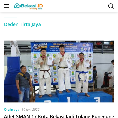
Langsung
ke
konten
Deden Tirta Jaya
Olahraga
10 Juni 2026
Atlet SMAN 17 Kota Bekasi Jadi Tulang Punggung