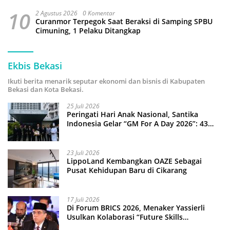
10
2 Agustus 2026
0 Komentar
Curanmor Terpegok Saat Beraksi di Samping SPBU
Cimuning, 1 Pelaku Ditangkap
Ekbis Bekasi
Ikuti berita menarik seputar ekonomi dan bisnis di Kabupaten
Bekasi dan Kota Bekasi.
25 Juli 2026
Peringati Hari Anak Nasional, Santika
Indonesia Gelar “GM For A Day 2026”: 43
Anak Pimpin Operasional Hotel
23 Juli 2026
LippoLand Kembangkan OAZE Sebagai
Pusat Kehidupan Baru di Cikarang
17 Juli 2026
Di Forum BRICS 2026, Menaker Yassierli
Usulkan Kolaborasi “Future Skills
Forecasting” demi Hadapi Era Ekonomi