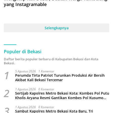
yang Instagramable
Selengkapnya
Populer di Bekasi
Daftar berita populer terbaru di Kabupaten Bekasi dan Kota
Bekasi.
1
5 Agustus 2026
1 Komentar
Perumda Tirta Patriot Turunkan Produksi Air Bersih
Akibat Kali Bekasi Tercemar
2
1 Agustus 2026
0 Komentar
Sertijab Kapolres Metro Bekasi Kota: Kombes Pol Putu
Kholis Aryana Resmi Gantikan Kombes Pol Kusumo
Wahyu Bintoro
3
1 Agustus 2026
0 Komentar
Sambut Kapolres Metro Bekasi Kota Baru, Tri