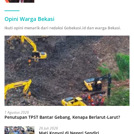
Hijau
Opini Warga Bekasi
Ikuti opini menarik dari redaksi Gobekasi.id dan warga Bekasi.
1 Agustus 2026
Penutupan TPST Bantar Gebang, Kenapa Berlarut-Larut?
26 Juli 2026
Mati Konyol di Negeri Sendiri