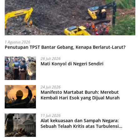
1 Agustus 2026
Penutupan TPST Bantar Gebang, Kenapa Berlarut-Larut?
26 Juli 2026
Mati Konyol di Negeri Sendiri
24 Juli 2026
Manifesto Martabat Buruh: Merebut
Kembali Hari Esok yang Dijual Murah
11 Juli 2026
Alat kekuasaan dan Sampah Negara:
Sebuah Telaah Kritis atas Turbulensi
Penegakkan Hukum?