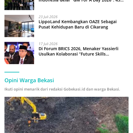
Anak Pimpin Operasional Hotel
23 Juli 2026
LippoLand Kembangkan OAZE Sebagai
Pusat Kehidupan Baru di Cikarang
17 Juli 2026
Di Forum BRICS 2026, Menaker Yassierli
Usulkan Kolaborasi “Future Skills
Forecasting” demi Hadapi Era Ekonomi
Hijau
Opini Warga Bekasi
Ikuti opini menarik dari redaksi Gobekasi.id dan warga Bekasi.