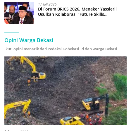
17 Juli 2026
Di Forum BRICS 2026, Menaker Yassierli
Usulkan Kolaborasi “Future Skills
Forecasting” demi Hadapi Era Ekonomi
Hijau
Opini Warga Bekasi
Ikuti opini menarik dari redaksi Gobekasi.id dan warga Bekasi.