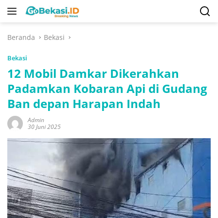
Langsung
ke
konten
Beranda
Bekasi
Bekasi
12 Mobil Damkar Dikerahkan
Padamkan Kobaran Api di Gudang
Ban depan Harapan Indah
Admin
30 Juni 2025