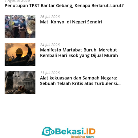
1 Agustus 2026
Penutupan TPST Bantar Gebang, Kenapa Berlarut-Larut?
26 Juli 2026
Mati Konyol di Negeri Sendiri
24 Juli 2026
Manifesto Martabat Buruh: Merebut
Kembali Hari Esok yang Dijual Murah
11 Juli 2026
Alat kekuasaan dan Sampah Negara:
Sebuah Telaah Kritis atas Turbulensi
Penegakkan Hukum?