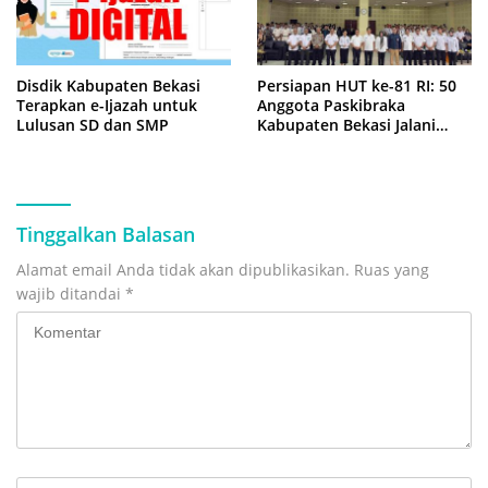
Disdik Kabupaten Bekasi
Persiapan HUT ke-81 RI: 50
Terapkan e-Ijazah untuk
Anggota Paskibraka
Lulusan SD dan SMP
Kabupaten Bekasi Jalani
Latihan Intensif di Cikarang
Tinggalkan Balasan
Alamat email Anda tidak akan dipublikasikan.
Ruas yang
wajib ditandai
*