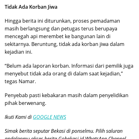
Tidak Ada Korban Jiwa
Hingga berita ini diturunkan, proses pemadaman
masih berlangsung dan petugas terus berupaya
mencegah api merembet ke bangunan lain di
sekitarnya. Beruntung, tidak ada korban jiwa dalam
kejadian ini.
“Belum ada laporan korban. Informasi dari pemilik juga
menyebut tidak ada orang di dalam saat kejadian,”
tegas Namar.
Penyebab pasti kebakaran masih dalam penyelidikan
pihak berwenang.
Ikuti Kami di
GOOGLE NEWS
Simak berita seputar Bekasi di ponselmu. Pilih saluran
andalanmu akses berita Gobekasi.id WhatsApp Channel