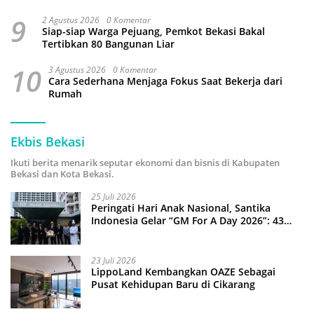
9
2 Agustus 2026
0 Komentar
Siap-siap Warga Pejuang, Pemkot Bekasi Bakal
Tertibkan 80 Bangunan Liar
10
3 Agustus 2026
0 Komentar
Cara Sederhana Menjaga Fokus Saat Bekerja dari
Rumah
Ekbis Bekasi
Ikuti berita menarik seputar ekonomi dan bisnis di Kabupaten
Bekasi dan Kota Bekasi.
25 Juli 2026
Peringati Hari Anak Nasional, Santika
Indonesia Gelar “GM For A Day 2026”: 43
Anak Pimpin Operasional Hotel
23 Juli 2026
LippoLand Kembangkan OAZE Sebagai
Pusat Kehidupan Baru di Cikarang