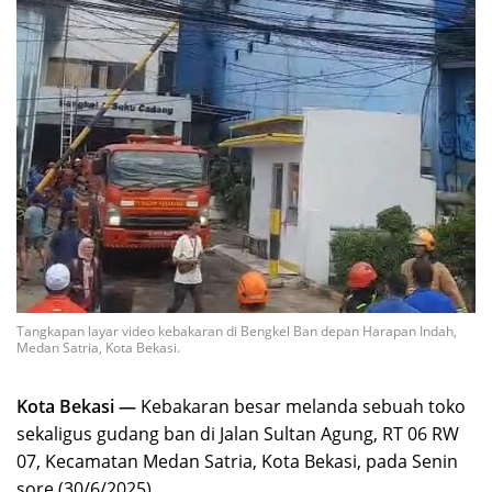
Tangkapan layar video kebakaran di Bengkel Ban depan Harapan Indah,
Medan Satria, Kota Bekasi.
Kota Bekasi —
Kebakaran besar melanda sebuah toko
sekaligus gudang ban di Jalan Sultan Agung, RT 06 RW
07, Kecamatan Medan Satria, Kota Bekasi, pada Senin
sore (30/6/2025).