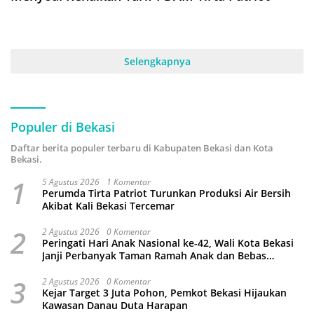
Selengkapnya
Populer di Bekasi
Daftar berita populer terbaru di Kabupaten Bekasi dan Kota
Bekasi.
1
5 Agustus 2026
1 Komentar
Perumda Tirta Patriot Turunkan Produksi Air Bersih
Akibat Kali Bekasi Tercemar
2
2 Agustus 2026
0 Komentar
Peringati Hari Anak Nasional ke-42, Wali Kota Bekasi
Janji Perbanyak Taman Ramah Anak dan Bebas
Perundungan
3
2 Agustus 2026
0 Komentar
Kejar Target 3 Juta Pohon, Pemkot Bekasi Hijaukan
Kawasan Danau Duta Harapan