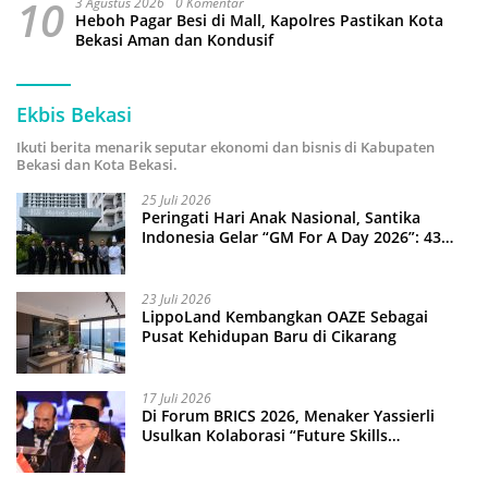
10
3 Agustus 2026
0 Komentar
Heboh Pagar Besi di Mall, Kapolres Pastikan Kota
Bekasi Aman dan Kondusif
Ekbis Bekasi
Ikuti berita menarik seputar ekonomi dan bisnis di Kabupaten
Bekasi dan Kota Bekasi.
25 Juli 2026
Peringati Hari Anak Nasional, Santika
Indonesia Gelar “GM For A Day 2026”: 43
Anak Pimpin Operasional Hotel
23 Juli 2026
LippoLand Kembangkan OAZE Sebagai
Pusat Kehidupan Baru di Cikarang
17 Juli 2026
Di Forum BRICS 2026, Menaker Yassierli
Usulkan Kolaborasi “Future Skills
Forecasting” demi Hadapi Era Ekonomi
Hijau