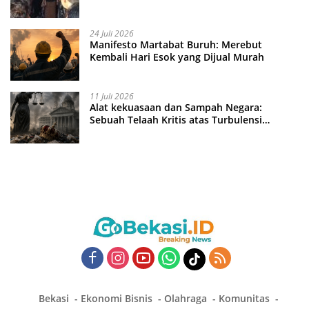
24 Juli 2026
Manifesto Martabat Buruh: Merebut
Kembali Hari Esok yang Dijual Murah
11 Juli 2026
Alat kekuasaan dan Sampah Negara:
Sebuah Telaah Kritis atas Turbulensi
Penegakkan Hukum?
Bekasi
Ekonomi Bisnis
Olahraga
Komunitas