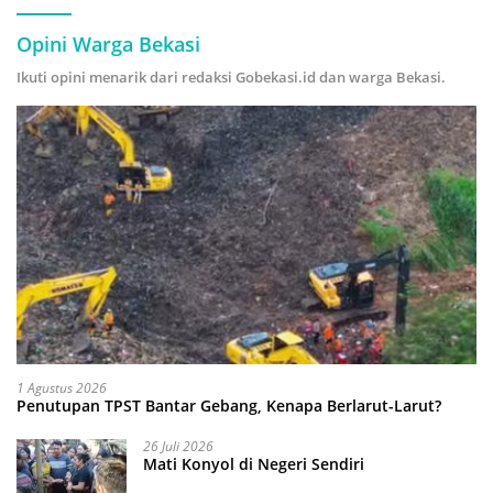
Opini Warga Bekasi
Ikuti opini menarik dari redaksi Gobekasi.id dan warga Bekasi.
1 Agustus 2026
Penutupan TPST Bantar Gebang, Kenapa Berlarut-Larut?
26 Juli 2026
Mati Konyol di Negeri Sendiri