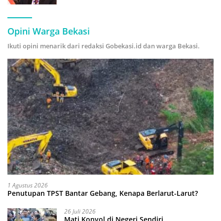
Hijau
Opini Warga Bekasi
Ikuti opini menarik dari redaksi Gobekasi.id dan warga Bekasi.
1 Agustus 2026
Penutupan TPST Bantar Gebang, Kenapa Berlarut-Larut?
26 Juli 2026
Mati Konyol di Negeri Sendiri