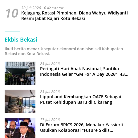
10
30 Juli 2026
0 Komentar
Kejagung Rotasi Pimpinan, Diana Wahyu Widiyanti
Resmi Jabat Kajari Kota Bekasi
Ekbis Bekasi
Ikuti berita menarik seputar ekonomi dan bisnis di Kabupaten
Bekasi dan Kota Bekasi.
25 Juli 2026
Peringati Hari Anak Nasional, Santika
Indonesia Gelar “GM For A Day 2026”: 43
Anak Pimpin Operasional Hotel
23 Juli 2026
LippoLand Kembangkan OAZE Sebagai
Pusat Kehidupan Baru di Cikarang
17 Juli 2026
Di Forum BRICS 2026, Menaker Yassierli
Usulkan Kolaborasi “Future Skills
Forecasting” demi Hadapi Era Ekonomi