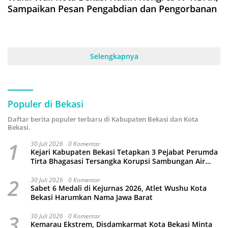
Sampaikan Pesan Pengabdian dan Pengorbanan
Selengkapnya
Populer di Bekasi
Daftar berita populer terbaru di Kabupaten Bekasi dan Kota
Bekasi.
1
30 Juli 2026
0 Komentar
Kejari Kabupaten Bekasi Tetapkan 3 Pejabat Perumda
Tirta Bhagasasi Tersangka Korupsi Sambungan Air
Rp4,5 Miliar
2
30 Juli 2026
0 Komentar
Sabet 6 Medali di Kejurnas 2026, Atlet Wushu Kota
Bekasi Harumkan Nama Jawa Barat
3
30 Juli 2026
0 Komentar
Kemarau Ekstrem, Disdamkarmat Kota Bekasi Minta