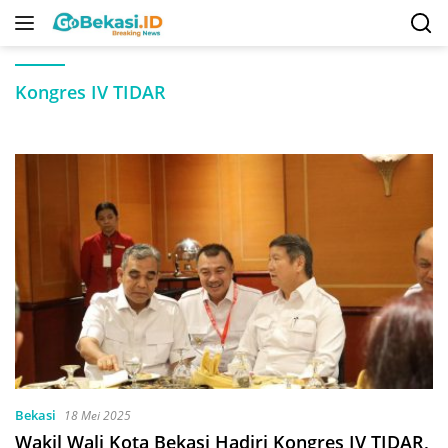
Langsung
ke
konten
Kongres IV TIDAR
Bekasi
18 Mei 2025
Wakil Wali Kota Bekasi Hadiri Kongres IV TIDAR,