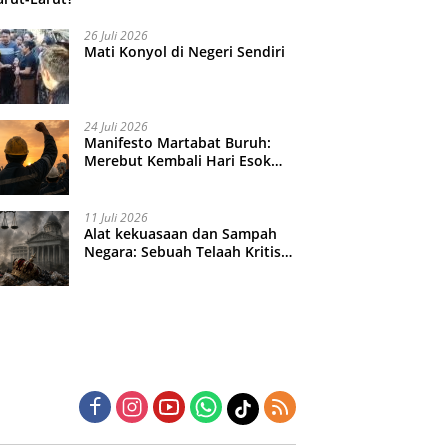
26 Juli 2026
Mati Konyol di Negeri Sendiri
24 Juli 2026
Manifesto Martabat Buruh:
Merebut Kembali Hari Esok
yang Dijual Murah
11 Juli 2026
Alat kekuasaan dan Sampah
Negara: Sebuah Telaah Kritis
atas Turbulensi Penegakkan
Hukum?