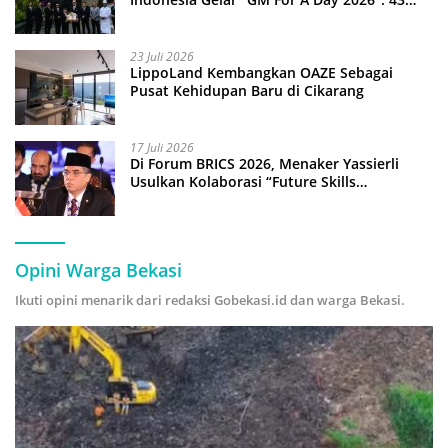
Anak Pimpin Operasional Hotel
23 Juli 2026
LippoLand Kembangkan OAZE Sebagai
Pusat Kehidupan Baru di Cikarang
17 Juli 2026
Di Forum BRICS 2026, Menaker Yassierli
Usulkan Kolaborasi “Future Skills
Forecasting” demi Hadapi Era Ekonomi
Hijau
Opini Warga Bekasi
Ikuti opini menarik dari redaksi Gobekasi.id dan warga Bekasi.