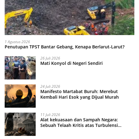
1 Agustus 2026
Penutupan TPST Bantar Gebang, Kenapa Berlarut-Larut?
26 Juli 2026
Mati Konyol di Negeri Sendiri
24 Juli 2026
Manifesto Martabat Buruh: Merebut
Kembali Hari Esok yang Dijual Murah
11 Juli 2026
Alat kekuasaan dan Sampah Negara:
Sebuah Telaah Kritis atas Turbulensi
Penegakkan Hukum?