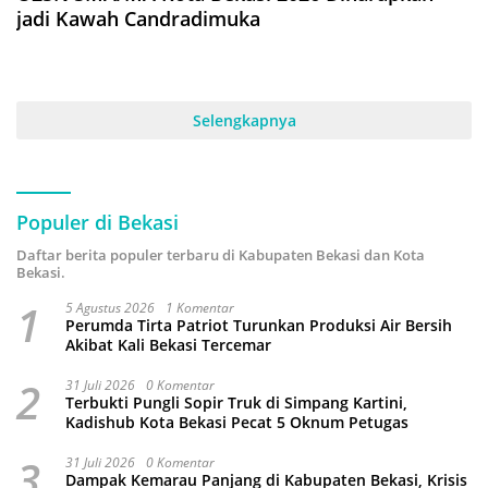
jadi Kawah Candradimuka
Selengkapnya
Populer di Bekasi
Daftar berita populer terbaru di Kabupaten Bekasi dan Kota
Bekasi.
1
5 Agustus 2026
1 Komentar
Perumda Tirta Patriot Turunkan Produksi Air Bersih
Akibat Kali Bekasi Tercemar
2
31 Juli 2026
0 Komentar
Terbukti Pungli Sopir Truk di Simpang Kartini,
Kadishub Kota Bekasi Pecat 5 Oknum Petugas
3
31 Juli 2026
0 Komentar
Dampak Kemarau Panjang di Kabupaten Bekasi, Krisis