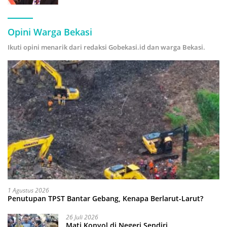
Hijau
Opini Warga Bekasi
Ikuti opini menarik dari redaksi Gobekasi.id dan warga Bekasi.
1 Agustus 2026
Penutupan TPST Bantar Gebang, Kenapa Berlarut-Larut?
26 Juli 2026
Mati Konyol di Negeri Sendiri