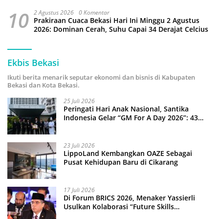
10
2 Agustus 2026
0 Komentar
Prakiraan Cuaca Bekasi Hari Ini Minggu 2 Agustus
2026: Dominan Cerah, Suhu Capai 34 Derajat Celcius
Ekbis Bekasi
Ikuti berita menarik seputar ekonomi dan bisnis di Kabupaten
Bekasi dan Kota Bekasi.
25 Juli 2026
Peringati Hari Anak Nasional, Santika
Indonesia Gelar “GM For A Day 2026”: 43
Anak Pimpin Operasional Hotel
23 Juli 2026
LippoLand Kembangkan OAZE Sebagai
Pusat Kehidupan Baru di Cikarang
17 Juli 2026
Di Forum BRICS 2026, Menaker Yassierli
Usulkan Kolaborasi “Future Skills
Forecasting” demi Hadapi Era Ekonomi