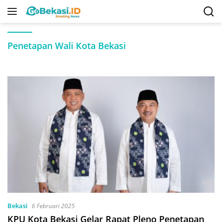
Langsung
ke
konten
Penetapan Wali Kota Bekasi
Bekasi
6 Februari 2025
KPU Kota Bekasi Gelar Rapat Pleno Penetapan