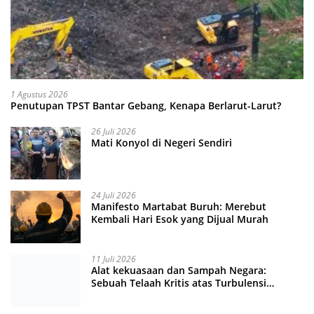
1 Agustus 2026
Penutupan TPST Bantar Gebang, Kenapa Berlarut-Larut?
26 Juli 2026
Mati Konyol di Negeri Sendiri
24 Juli 2026
Manifesto Martabat Buruh: Merebut
Kembali Hari Esok yang Dijual Murah
11 Juli 2026
Alat kekuasaan dan Sampah Negara:
Sebuah Telaah Kritis atas Turbulensi
Penegakkan Hukum?