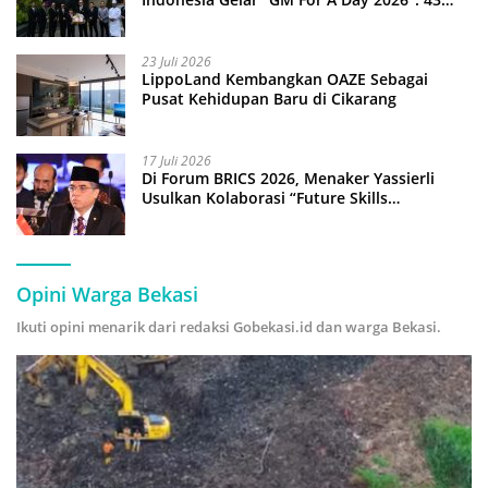
Anak Pimpin Operasional Hotel
23 Juli 2026
LippoLand Kembangkan OAZE Sebagai
Pusat Kehidupan Baru di Cikarang
17 Juli 2026
Di Forum BRICS 2026, Menaker Yassierli
Usulkan Kolaborasi “Future Skills
Forecasting” demi Hadapi Era Ekonomi
Hijau
Opini Warga Bekasi
Ikuti opini menarik dari redaksi Gobekasi.id dan warga Bekasi.