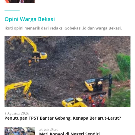
Hijau
Opini Warga Bekasi
Ikuti opini menarik dari redaksi Gobekasi.id dan warga Bekasi.
1 Agustus 2026
Penutupan TPST Bantar Gebang, Kenapa Berlarut-Larut?
26 Juli 2026
Mati Konyol di Negeri Sendiri