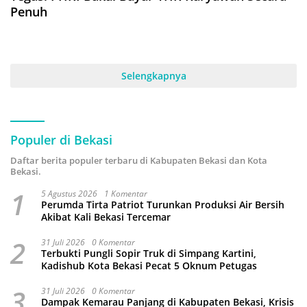
Penuh
Selengkapnya
Populer di Bekasi
Daftar berita populer terbaru di Kabupaten Bekasi dan Kota
Bekasi.
1
5 Agustus 2026
1 Komentar
Perumda Tirta Patriot Turunkan Produksi Air Bersih
Akibat Kali Bekasi Tercemar
2
31 Juli 2026
0 Komentar
Terbukti Pungli Sopir Truk di Simpang Kartini,
Kadishub Kota Bekasi Pecat 5 Oknum Petugas
3
31 Juli 2026
0 Komentar
Dampak Kemarau Panjang di Kabupaten Bekasi, Krisis