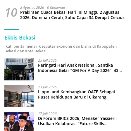
10
2 Agustus 2026
0 Komentar
Prakiraan Cuaca Bekasi Hari Ini Minggu 2 Agustus
2026: Dominan Cerah, Suhu Capai 34 Derajat Celcius
Ekbis Bekasi
Ikuti berita menarik seputar ekonomi dan bisnis di Kabupaten
Bekasi dan Kota Bekasi.
25 Juli 2026
Peringati Hari Anak Nasional, Santika
Indonesia Gelar “GM For A Day 2026”: 43
Anak Pimpin Operasional Hotel
23 Juli 2026
LippoLand Kembangkan OAZE Sebagai
Pusat Kehidupan Baru di Cikarang
17 Juli 2026
Di Forum BRICS 2026, Menaker Yassierli
Usulkan Kolaborasi “Future Skills
Forecasting” demi Hadapi Era Ekonomi