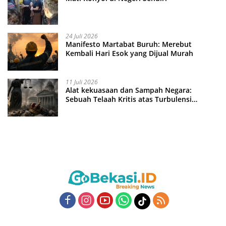
24 Juli 2026
Manifesto Martabat Buruh: Merebut
Kembali Hari Esok yang Dijual Murah
11 Juli 2026
Alat kekuasaan dan Sampah Negara:
Sebuah Telaah Kritis atas Turbulensi
Penegakkan Hukum?