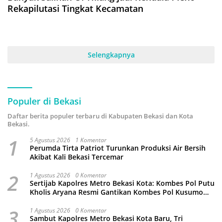
Rekapilutasi Tingkat Kecamatan
Selengkapnya
Populer di Bekasi
Daftar berita populer terbaru di Kabupaten Bekasi dan Kota
Bekasi.
1
5 Agustus 2026
1 Komentar
Perumda Tirta Patriot Turunkan Produksi Air Bersih
Akibat Kali Bekasi Tercemar
2
1 Agustus 2026
0 Komentar
Sertijab Kapolres Metro Bekasi Kota: Kombes Pol Putu
Kholis Aryana Resmi Gantikan Kombes Pol Kusumo
Wahyu Bintoro
3
1 Agustus 2026
0 Komentar
Sambut Kapolres Metro Bekasi Kota Baru, Tri