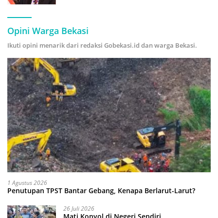
Hijau
Opini Warga Bekasi
Ikuti opini menarik dari redaksi Gobekasi.id dan warga Bekasi.
1 Agustus 2026
Penutupan TPST Bantar Gebang, Kenapa Berlarut-Larut?
26 Juli 2026
Mati Konyol di Negeri Sendiri