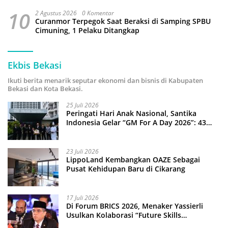
10
2 Agustus 2026
0 Komentar
Curanmor Terpegok Saat Beraksi di Samping SPBU
Cimuning, 1 Pelaku Ditangkap
Ekbis Bekasi
Ikuti berita menarik seputar ekonomi dan bisnis di Kabupaten
Bekasi dan Kota Bekasi.
25 Juli 2026
Peringati Hari Anak Nasional, Santika
Indonesia Gelar “GM For A Day 2026”: 43
Anak Pimpin Operasional Hotel
23 Juli 2026
LippoLand Kembangkan OAZE Sebagai
Pusat Kehidupan Baru di Cikarang
17 Juli 2026
Di Forum BRICS 2026, Menaker Yassierli
Usulkan Kolaborasi “Future Skills
Forecasting” demi Hadapi Era Ekonomi