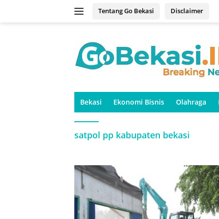
Langsung
Tentang Go Bekasi
Disclaimer
ke
konten
Bekasi
Ekonomi Bisnis
Olahraga
satpol pp kabupaten bekasi