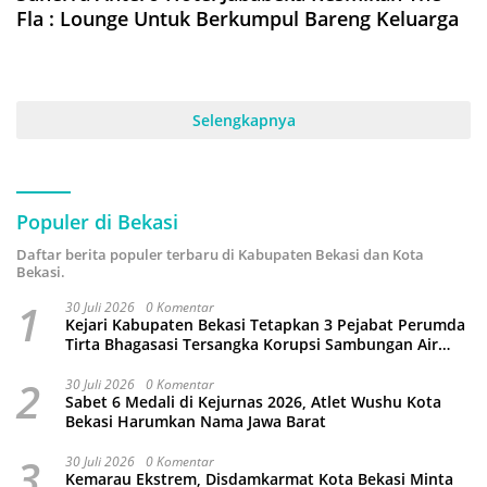
Fla : Lounge Untuk Berkumpul Bareng Keluarga
Selengkapnya
Populer di Bekasi
Daftar berita populer terbaru di Kabupaten Bekasi dan Kota
Bekasi.
1
30 Juli 2026
0 Komentar
Kejari Kabupaten Bekasi Tetapkan 3 Pejabat Perumda
Tirta Bhagasasi Tersangka Korupsi Sambungan Air
Rp4,5 Miliar
2
30 Juli 2026
0 Komentar
Sabet 6 Medali di Kejurnas 2026, Atlet Wushu Kota
Bekasi Harumkan Nama Jawa Barat
3
30 Juli 2026
0 Komentar
Kemarau Ekstrem, Disdamkarmat Kota Bekasi Minta