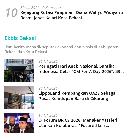
10
30 Juli 2026
0 Komentar
Kejagung Rotasi Pimpinan, Diana Wahyu Widiyanti
Resmi Jabat Kajari Kota Bekasi
Ekbis Bekasi
Ikuti berita menarik seputar ekonomi dan bisnis di Kabupaten
Bekasi dan Kota Bekasi.
25 Juli 2026
Peringati Hari Anak Nasional, Santika
Indonesia Gelar “GM For A Day 2026”: 43
Anak Pimpin Operasional Hotel
23 Juli 2026
LippoLand Kembangkan OAZE Sebagai
Pusat Kehidupan Baru di Cikarang
17 Juli 2026
Di Forum BRICS 2026, Menaker Yassierli
Usulkan Kolaborasi “Future Skills
Forecasting” demi Hadapi Era Ekonomi