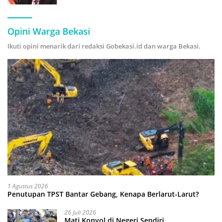
Hijau
Opini Warga Bekasi
Ikuti opini menarik dari redaksi Gobekasi.id dan warga Bekasi.
1 Agustus 2026
Penutupan TPST Bantar Gebang, Kenapa Berlarut-Larut?
26 Juli 2026
Mati Konyol di Negeri Sendiri