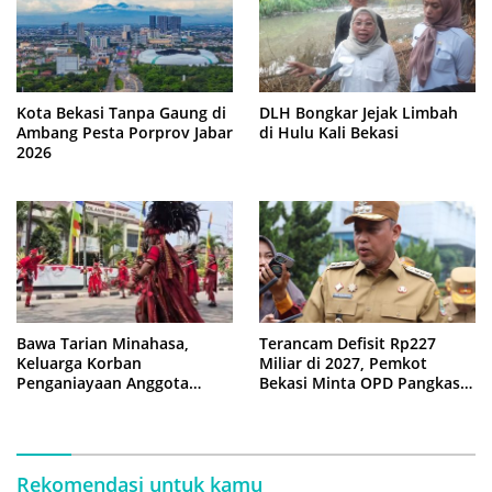
Kota Bekasi Tanpa Gaung di
DLH Bongkar Jejak Limbah
Ambang Pesta Porprov Jabar
di Hulu Kali Bekasi
2026
Bawa Tarian Minahasa,
Terancam Defisit Rp227
Keluarga Korban
Miliar di 2027, Pemkot
Penganiayaan Anggota
Bekasi Minta OPD Pangkas
DPRD Bekasi Kawal Sidang
Anggaran
Perdana
Rekomendasi untuk kamu