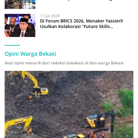
17 Juli 2026
Di Forum BRICS 2026, Menaker Yassierli
Usulkan Kolaborasi “Future Skills
Forecasting” demi Hadapi Era Ekonomi
Hijau
Opini Warga Bekasi
Ikuti opini menarik dari redaksi Gobekasi.id dan warga Bekasi.