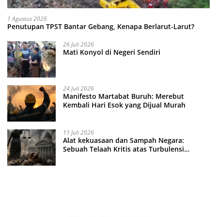
1 Agustus 2026
Penutupan TPST Bantar Gebang, Kenapa Berlarut-Larut?
26 Juli 2026
Mati Konyol di Negeri Sendiri
24 Juli 2026
Manifesto Martabat Buruh: Merebut
Kembali Hari Esok yang Dijual Murah
11 Juli 2026
Alat kekuasaan dan Sampah Negara:
Sebuah Telaah Kritis atas Turbulensi
Penegakkan Hukum?