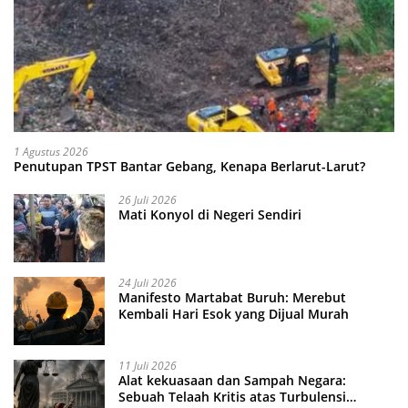
1 Agustus 2026
Penutupan TPST Bantar Gebang, Kenapa Berlarut-Larut?
26 Juli 2026
Mati Konyol di Negeri Sendiri
24 Juli 2026
Manifesto Martabat Buruh: Merebut
Kembali Hari Esok yang Dijual Murah
11 Juli 2026
Alat kekuasaan dan Sampah Negara:
Sebuah Telaah Kritis atas Turbulensi