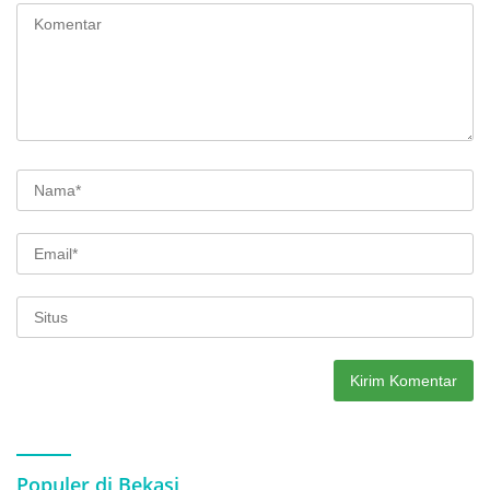
Populer di Bekasi