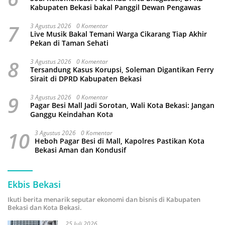
Kabupaten Bekasi bakal Panggil Dewan Pengawas
7
3 Agustus 2026
0 Komentar
Live Musik Bakal Temani Warga Cikarang Tiap Akhir
Pekan di Taman Sehati
8
3 Agustus 2026
0 Komentar
Tersandung Kasus Korupsi, Soleman Digantikan Ferry
Sirait di DPRD Kabupaten Bekasi
9
3 Agustus 2026
0 Komentar
Pagar Besi Mall Jadi Sorotan, Wali Kota Bekasi: Jangan
Ganggu Keindahan Kota
10
3 Agustus 2026
0 Komentar
Heboh Pagar Besi di Mall, Kapolres Pastikan Kota
Bekasi Aman dan Kondusif
Ekbis Bekasi
Ikuti berita menarik seputar ekonomi dan bisnis di Kabupaten
Bekasi dan Kota Bekasi.
25 Juli 2026