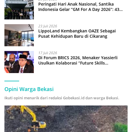
Peringati Hari Anak Nasional, Santika
Indonesia Gelar “GM For A Day 2026”: 43
Anak Pimpin Operasional Hotel
23 Juli 2026
LippoLand Kembangkan OAZE Sebagai
Pusat Kehidupan Baru di Cikarang
17 Juli 2026
Di Forum BRICS 2026, Menaker Yassierli
Usulkan Kolaborasi “Future Skills
Forecasting” demi Hadapi Era Ekonomi
Hijau
Opini Warga Bekasi
Ikuti opini menarik dari redaksi Gobekasi.id dan warga Bekasi.