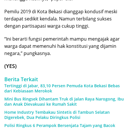
Pemilu 2019 di Kota Bekasi dianggap kondusif meski
terdapat sedikit kendala. Namun terbilang sukses
dengan partisapasi warga cukup tinggi.
“Ini berarti fungsi pemerintah mampu mengajak agar
warga dapat memenuhi hak konstitusi yang dijamin
negara,” pungkasnya.
(YES)
Berita Terkait
Tertinggi di Jabar, 83,10 Persen Pemuda Kota Bekasi Bebas
dari Kebiasaan Merokok
Mini Bus Ringsek Dihantam Truk di Jalan Raya Narogong, Ibu
dan Anak Dievakuasi ke Rumah Sakit
Home Industry Tembakau Sintetis di Tambun Selatan
Digerebek, Dua Pelaku Diringkus Polisi
Polisi Ringkus 6 Perampok Bersenjata Tajam yang Bacok