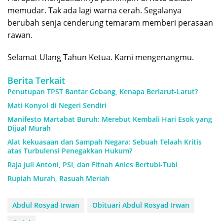
memudar. Tak ada lagi warna cerah. Segalanya
berubah senja cenderung temaram memberi perasaan
rawan.
Selamat Ulang Tahun Ketua. Kami mengenangmu.
Berita Terkait
Penutupan TPST Bantar Gebang, Kenapa Berlarut-Larut?
Mati Konyol di Negeri Sendiri
Manifesto Martabat Buruh: Merebut Kembali Hari Esok yang
Dijual Murah
Alat kekuasaan dan Sampah Negara: Sebuah Telaah Kritis
atas Turbulensi Penegakkan Hukum?
Raja Juli Antoni, PSI, dan Fitnah Anies Bertubi-Tubi
Rupiah Murah, Rasuah Meriah
Abdul Rosyad Irwan
Obituari Abdul Rosyad Irwan