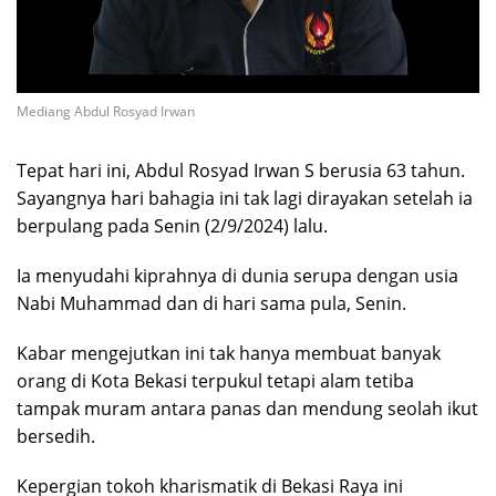
Mediang Abdul Rosyad Irwan
Tepat hari ini, Abdul Rosyad Irwan S berusia 63 tahun.
Sayangnya hari bahagia ini tak lagi dirayakan setelah ia
berpulang pada Senin (2/9/2024) lalu.
Ia menyudahi kiprahnya di dunia serupa dengan usia
Nabi Muhammad dan di hari sama pula, Senin.
Kabar mengejutkan ini tak hanya membuat banyak
orang di Kota Bekasi terpukul tetapi alam tetiba
tampak muram antara panas dan mendung seolah ikut
bersedih.
Kepergian tokoh kharismatik di Bekasi Raya ini