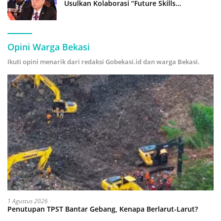
Usulkan Kolaborasi “Future Skills
Forecasting” demi Hadapi Era Ekonomi
Hijau
Opini Warga Bekasi
Ikuti opini menarik dari redaksi Gobekasi.id dan warga Bekasi.
1 Agustus 2026
Penutupan TPST Bantar Gebang, Kenapa Berlarut-Larut?