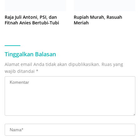
Raja Juli Antoni, PSI, dan
Rupiah Murah, Rasuah
Fitnah Anies Bertubi-Tubi
Meriah
Tinggalkan Balasan
Alamat email Anda tidak akan dipublikasikan.
Ruas yang
wajib ditandai
*