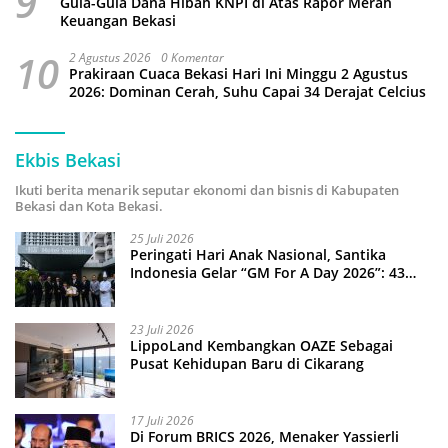
9
Gula-Gula Dana Hibah KNPI di Atas Rapor Merah
Keuangan Bekasi
10
2 Agustus 2026
0 Komentar
Prakiraan Cuaca Bekasi Hari Ini Minggu 2 Agustus
2026: Dominan Cerah, Suhu Capai 34 Derajat Celcius
Ekbis Bekasi
Ikuti berita menarik seputar ekonomi dan bisnis di Kabupaten
Bekasi dan Kota Bekasi.
25 Juli 2026
Peringati Hari Anak Nasional, Santika
Indonesia Gelar “GM For A Day 2026”: 43
Anak Pimpin Operasional Hotel
23 Juli 2026
LippoLand Kembangkan OAZE Sebagai
Pusat Kehidupan Baru di Cikarang
17 Juli 2026
Di Forum BRICS 2026, Menaker Yassierli