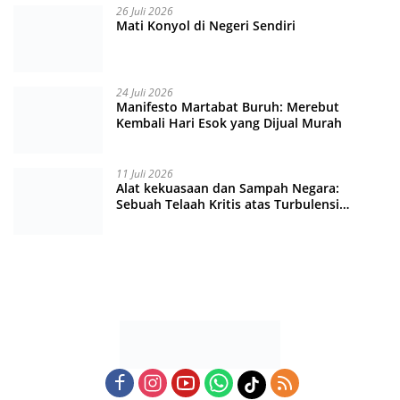
26 Juli 2026
Mati Konyol di Negeri Sendiri
24 Juli 2026
Manifesto Martabat Buruh: Merebut
Kembali Hari Esok yang Dijual Murah
11 Juli 2026
Alat kekuasaan dan Sampah Negara:
Sebuah Telaah Kritis atas Turbulensi
Penegakkan Hukum?