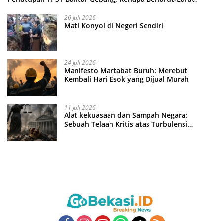
26 Juli 2026
Mati Konyol di Negeri Sendiri
24 Juli 2026
Manifesto Martabat Buruh: Merebut
Kembali Hari Esok yang Dijual Murah
11 Juli 2026
Alat kekuasaan dan Sampah Negara:
Sebuah Telaah Kritis atas Turbulensi
Penegakkan Hukum?