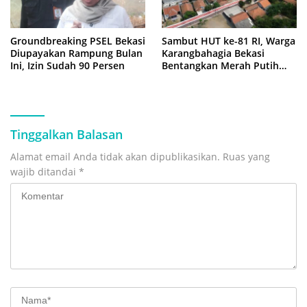
Groundbreaking PSEL Bekasi
Sambut HUT ke-81 RI, Warga
Diupayakan Rampung Bulan
Karangbahagia Bekasi
Ini, Izin Sudah 90 Persen
Bentangkan Merah Putih
500 Meter
Tinggalkan Balasan
Alamat email Anda tidak akan dipublikasikan.
Ruas yang
wajib ditandai
*