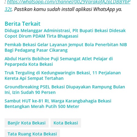
:
https://whatsapp.com/channel/0029VarakafA2pLDBBYbP
32t
. Pastikan kamu sudah install aplikasi WhatsApp ya.
Berita Terkait
Diduga Melanggar Administrasi, Plt Bupati Bekasi Didesak
Copot Dirum PDAM Tirta Bhagasasi
Pemkab Bekasi Gelar Layanan Jemput Bola Penerbitan NIB
Bagi Pedagang Pasar Cikarang
Abdul Harris Bobihoe Puji Semangat Atlet Pelajar di
Peparpeda Kota Bekasi
Truk Terguling di Kedungwaringin Bekasi, 11 Perjalanan
Kereta Api Sempat Tertahan
Groundbreaking PSEL Bekasi Diupayakan Rampung Bulan
Ini, Izin Sudah 90 Persen
Sambut HUT ke-81 RI, Warga Karangbahagia Bekasi
Bentangkan Merah Putih 500 Meter
Banjir Kota Bekasi
Kota Bekasi
Tata Ruang Kota Bekasi