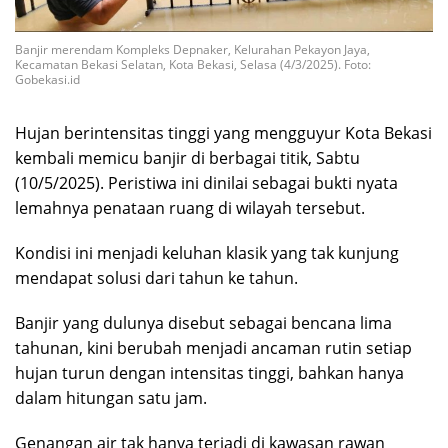
Banjir merendam Kompleks Depnaker, Kelurahan Pekayon Jaya,
Kecamatan Bekasi Selatan, Kota Bekasi, Selasa (4/3/2025). Foto:
Gobekasi.id
Hujan berintensitas tinggi yang mengguyur Kota Bekasi
kembali memicu banjir di berbagai titik, Sabtu
(10/5/2025). Peristiwa ini dinilai sebagai bukti nyata
lemahnya penataan ruang di wilayah tersebut.
Kondisi ini menjadi keluhan klasik yang tak kunjung
mendapat solusi dari tahun ke tahun.
Banjir yang dulunya disebut sebagai bencana lima
tahunan, kini berubah menjadi ancaman rutin setiap
hujan turun dengan intensitas tinggi, bahkan hanya
dalam hitungan satu jam.
Genangan air tak hanya terjadi di kawasan rawan