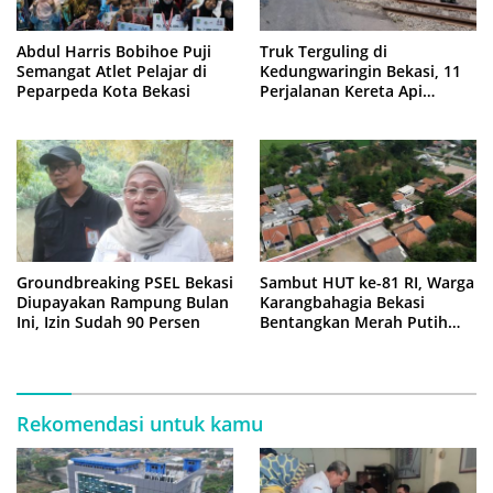
Abdul Harris Bobihoe Puji
Truk Terguling di
Semangat Atlet Pelajar di
Kedungwaringin Bekasi, 11
Peparpeda Kota Bekasi
Perjalanan Kereta Api
Sempat Tertahan
Groundbreaking PSEL Bekasi
Sambut HUT ke-81 RI, Warga
Diupayakan Rampung Bulan
Karangbahagia Bekasi
Ini, Izin Sudah 90 Persen
Bentangkan Merah Putih
500 Meter
Rekomendasi untuk kamu