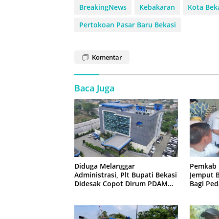
BreakingNews
Kebakaran
Kota Bek
Pertokoan Pasar Baru Bekasi
Komentar
Baca Juga
Diduga Melanggar
Pemkab 
Administrasi, Plt Bupati Bekasi
Jemput B
Didesak Copot Dirum PDAM
Bagi Ped
Tirta Bhagasasi