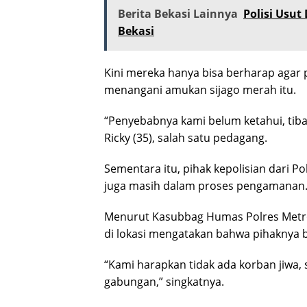
Berita Bekasi Lainnya
Polisi Usu
Bekasi
Kini mereka hanya bisa berharap agar
menangani amukan sijago merah itu.
“Penyebabnya kami belum ketahui, tiba-t
Ricky (35), salah satu pedagang.
Sementara itu, pihak kepolisian dari P
juga masih dalam proses pengamanan
Menurut Kasubbag Humas Polres Metro
di lokasi mengatakan bahwa pihaknya
“Kami harapkan tidak ada korban jiwa,
gabungan,” singkatnya.