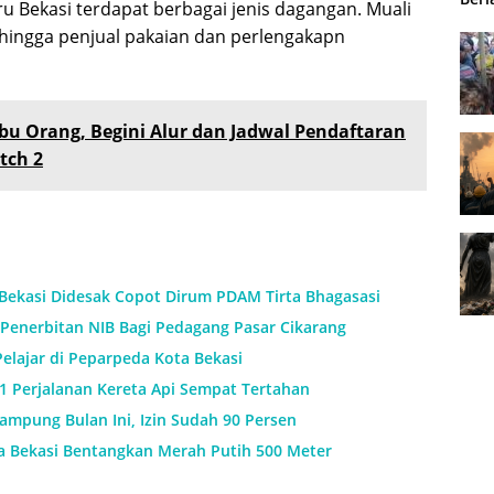
u Bekasi terdapat berbagai jenis dagangan. Muali
hingga penjual pakaian dan perlengakapn
bu Orang, Begini Alur dan Jadwal Pendaftaran
tch 2
 Bekasi Didesak Copot Dirum PDAM Tirta Bhagasasi
Penerbitan NIB Bagi Pedagang Pasar Cikarang
Pelajar di Peparpeda Kota Bekasi
11 Perjalanan Kereta Api Sempat Tertahan
mpung Bulan Ini, Izin Sudah 90 Persen
a Bekasi Bentangkan Merah Putih 500 Meter