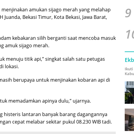
9
 menjinakan amukan sijago merah yang melahap
.H Juanda, Bekasi Timur, Kota Bekasi, Jawa Barat,
1
adam kebakaran silih berganti saat mencoba masuk
ng amuk sijago merah.
uk menuju titik api,” singkat salah satu petugas
Ekb
 lokasi.
Ikut
Kabu
masih berupaya untuk menjinakan kobaran api di
ntuk memadamkan apinya dulu,” ujarnya.
g histeris lantaran banyak barang dagangannya
ngan cepat melabar sekitar pukul 08.230 WIB tadi.