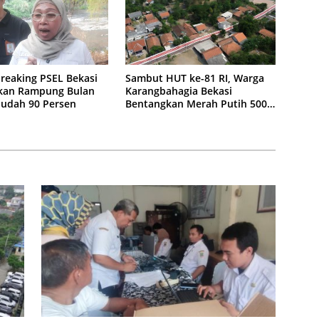
reaking PSEL Bekasi
Sambut HUT ke-81 RI, Warga
kan Rampung Bulan
Karangbahagia Bekasi
 Sudah 90 Persen
Bentangkan Merah Putih 500
Meter