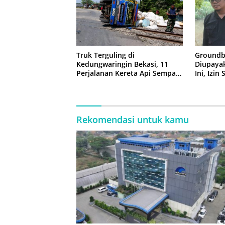
Truk Terguling di
Groundb
Kedungwaringin Bekasi, 11
Diupaya
Perjalanan Kereta Api Sempat
Ini, Izin
Tertahan
Rekomendasi untuk kamu