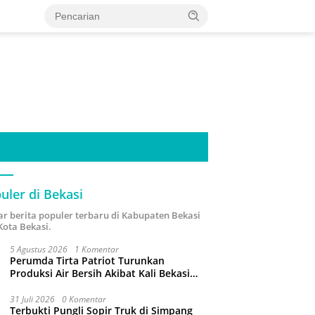
uler di Bekasi
ar berita populer terbaru di Kabupaten Bekasi
Kota Bekasi.
5 Agustus 2026
1 Komentar
Perumda Tirta Patriot Turunkan
Produksi Air Bersih Akibat Kali Bekasi
Tercemar
31 Juli 2026
0 Komentar
Terbukti Pungli Sopir Truk di Simpang