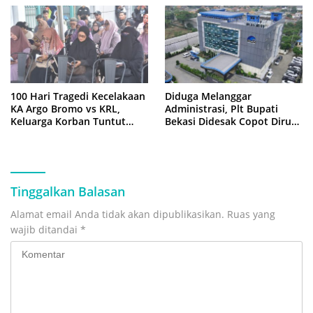
100 Hari Tragedi Kecelakaan
Diduga Melanggar
KA Argo Bromo vs KRL,
Administrasi, Plt Bupati
Keluarga Korban Tuntut
Bekasi Didesak Copot Dirum
Kejelasan Hukum
PDAM Tirta Bhagasasi
Tinggalkan Balasan
Alamat email Anda tidak akan dipublikasikan.
Ruas yang
wajib ditandai
*