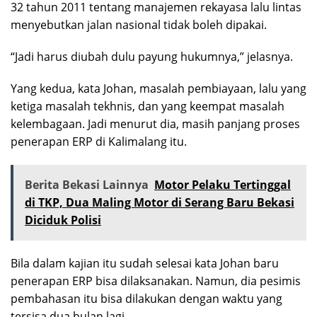
32 tahun 2011 tentang manajemen rekayasa lalu lintas
menyebutkan jalan nasional tidak boleh dipakai.
“Jadi harus diubah dulu payung hukumnya,” jelasnya.
Yang kedua, kata Johan, masalah pembiayaan, lalu yang
ketiga masalah tekhnis, dan yang keempat masalah
kelembagaan. Jadi menurut dia, masih panjang proses
penerapan ERP di Kalimalang itu.
Berita Bekasi Lainnya
Motor Pelaku Tertinggal
di TKP, Dua Maling Motor di Serang Baru Bekasi
Diciduk Polisi
Bila dalam kajian itu sudah selesai kata Johan baru
penerapan ERP bisa dilaksanakan. Namun, dia pesimis
pembahasan itu bisa dilakukan dengan waktu yang
tersisa dua bulan lagi.