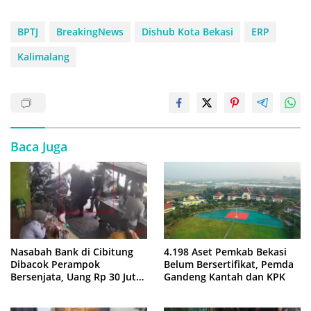
BPTJ
BreakingNews
Dishub Kota Bekasi
ERP
Kalimalang
Baca Juga
Nasabah Bank di Cibitung
4.198 Aset Pemkab Bekasi
Dibacok Perampok
Belum Bersertifikat, Pemda
Bersenjata, Uang Rp 30 Juta
Gandeng Kantah dan KPK
Raib