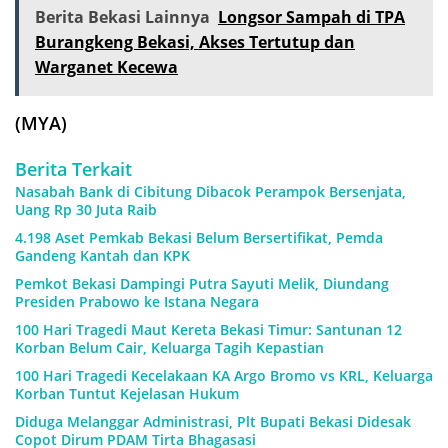
Berita Bekasi Lainnya
Longsor Sampah di TPA
Burangkeng Bekasi, Akses Tertutup dan
Warganet Kecewa
(MYA)
Berita Terkait
Nasabah Bank di Cibitung Dibacok Perampok Bersenjata,
Uang Rp 30 Juta Raib
4.198 Aset Pemkab Bekasi Belum Bersertifikat, Pemda
Gandeng Kantah dan KPK
Pemkot Bekasi Dampingi Putra Sayuti Melik, Diundang
Presiden Prabowo ke Istana Negara
100 Hari Tragedi Maut Kereta Bekasi Timur: Santunan 12
Korban Belum Cair, Keluarga Tagih Kepastian
100 Hari Tragedi Kecelakaan KA Argo Bromo vs KRL, Keluarga
Korban Tuntut Kejelasan Hukum
Diduga Melanggar Administrasi, Plt Bupati Bekasi Didesak
Copot Dirum PDAM Tirta Bhagasasi