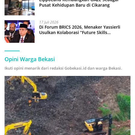
Pusat Kehidupan Baru di Cikarang
17 Juli 2026
Di Forum BRICS 2026, Menaker Yassierli
Usulkan Kolaborasi “Future Skills
Forecasting” demi Hadapi Era Ekonomi
Hijau
Opini Warga Bekasi
Ikuti opini menarik dari redaksi Gobekasi.id dan warga Bekasi.