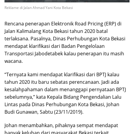
Reklame di Jalan Ahmad Yani Kota Bekasi
Rencana penerapan Elektronik Road Pricing (ERP) di
Jalan Kalimalang Kota Bekasi tahun 2020 batal
terlaksana. Pasalnya, Dinas Perhubungan Kota Bekasi
mendapat klarifikasi dari Badan Pengelolaan
Transportasi Jabodetabek kalau penerapan itu masih
wacana.
“Ternyata kami mendapat klarifikasi dari BPTJ kalau
tahun 2020 itu baru sebatas perencanaan. Jadi ada
kesalahpahaman dalam menanggapi pernyataan BPTJ
sebelumnya,” kata Kepala Bidang Pengendalian Lalu
Lintas pada Dinas Perhubungan Kota Bekasi, Johan
Budi Gunawan, Sabtu (23/11/2019).
Johan menambahkan, pihaknya sempat mendapat
banyak keluhan dari masyarakat Bekasi terkait