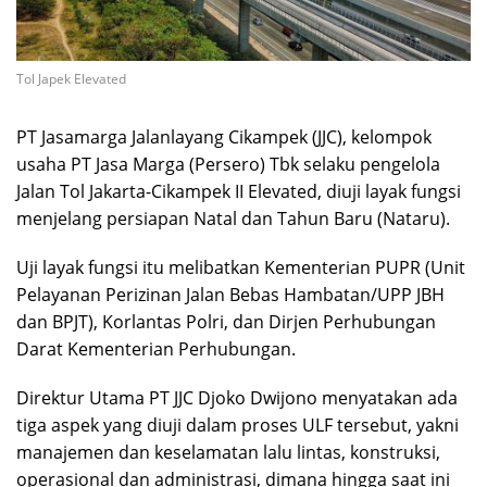
Tol Japek Elevated
PT Jasamarga Jalanlayang Cikampek (JJC), kelompok
usaha PT Jasa Marga (Persero) Tbk selaku pengelola
Jalan Tol Jakarta-Cikampek II Elevated, diuji layak fungsi
menjelang persiapan Natal dan Tahun Baru (Nataru).
Uji layak fungsi itu melibatkan Kementerian PUPR (Unit
Pelayanan Perizinan Jalan Bebas Hambatan/UPP JBH
dan BPJT), Korlantas Polri, dan Dirjen Perhubungan
Darat Kementerian Perhubungan.
Direktur Utama PT JJC Djoko Dwijono menyatakan ada
tiga aspek yang diuji dalam proses ULF tersebut, yakni
manajemen dan keselamatan lalu lintas, konstruksi,
operasional dan administrasi, dimana hingga saat ini