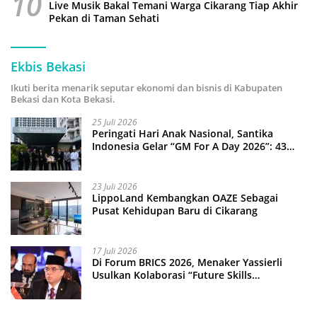
10
Live Musik Bakal Temani Warga Cikarang Tiap Akhir
Pekan di Taman Sehati
Ekbis Bekasi
Ikuti berita menarik seputar ekonomi dan bisnis di Kabupaten
Bekasi dan Kota Bekasi.
25 Juli 2026
Peringati Hari Anak Nasional, Santika
Indonesia Gelar “GM For A Day 2026”: 43
Anak Pimpin Operasional Hotel
23 Juli 2026
LippoLand Kembangkan OAZE Sebagai
Pusat Kehidupan Baru di Cikarang
17 Juli 2026
Di Forum BRICS 2026, Menaker Yassierli
Usulkan Kolaborasi “Future Skills
Forecasting” demi Hadapi Era Ekonomi
Hijau