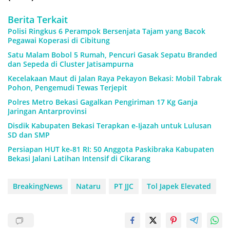
Berita Terkait
Polisi Ringkus 6 Perampok Bersenjata Tajam yang Bacok
Pegawai Koperasi di Cibitung
Satu Malam Bobol 5 Rumah, Pencuri Gasak Sepatu Branded
dan Sepeda di Cluster Jatisampurna
Kecelakaan Maut di Jalan Raya Pekayon Bekasi: Mobil Tabrak
Pohon, Pengemudi Tewas Terjepit
Polres Metro Bekasi Gagalkan Pengiriman 17 Kg Ganja
Jaringan Antarprovinsi
Disdik Kabupaten Bekasi Terapkan e-Ijazah untuk Lulusan
SD dan SMP
Persiapan HUT ke-81 RI: 50 Anggota Paskibraka Kabupaten
Bekasi Jalani Latihan Intensif di Cikarang
BreakingNews
Nataru
PT JJC
Tol Japek Elevated