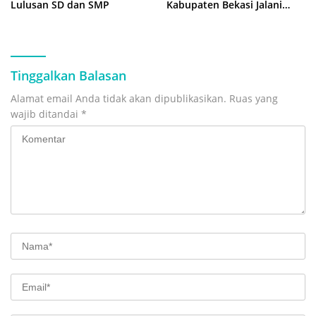
Lulusan SD dan SMP
Kabupaten Bekasi Jalani
Latihan Intensif di Cikarang
Tinggalkan Balasan
Alamat email Anda tidak akan dipublikasikan.
Ruas yang
wajib ditandai
*