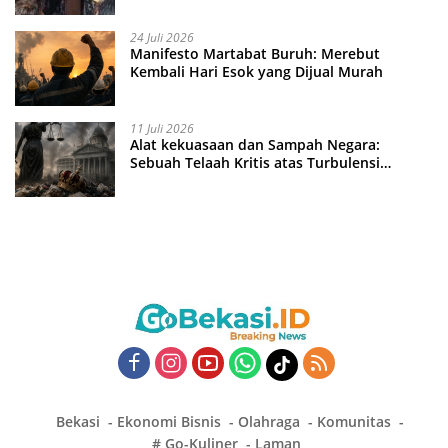
24 Juli 2026
Manifesto Martabat Buruh: Merebut
Kembali Hari Esok yang Dijual Murah
11 Juli 2026
Alat kekuasaan dan Sampah Negara:
Sebuah Telaah Kritis atas Turbulensi
Penegakkan Hukum?
Bekasi
Ekonomi Bisnis
Olahraga
Komunitas
# Go-Kuliner
Laman