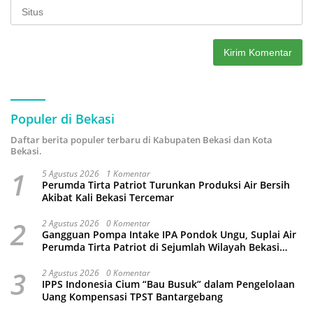
Populer di Bekasi
Daftar berita populer terbaru di Kabupaten Bekasi dan Kota
Bekasi.
1
5 Agustus 2026
1 Komentar
Perumda Tirta Patriot Turunkan Produksi Air Bersih
Akibat Kali Bekasi Tercemar
2
2 Agustus 2026
0 Komentar
Gangguan Pompa Intake IPA Pondok Ungu, Suplai Air
Perumda Tirta Patriot di Sejumlah Wilayah Bekasi
Terganggu
3
2 Agustus 2026
0 Komentar
IPPS Indonesia Cium “Bau Busuk” dalam Pengelolaan
Uang Kompensasi TPST Bantargebang