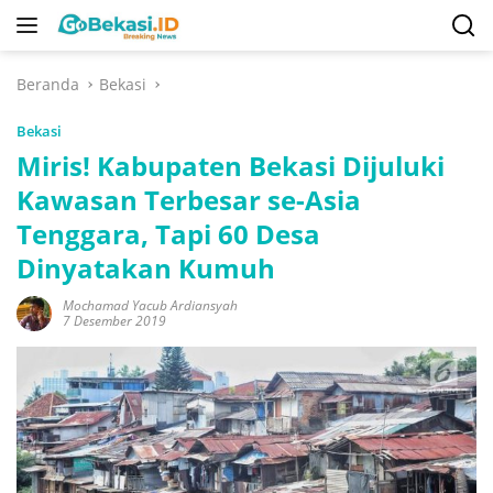
Langsung
ke
konten
Beranda
Bekasi
Bekasi
Miris! Kabupaten Bekasi Dijuluki
Kawasan Terbesar se-Asia
Tenggara, Tapi 60 Desa
Dinyatakan Kumuh
Mochamad Yacub Ardiansyah
7 Desember 2019