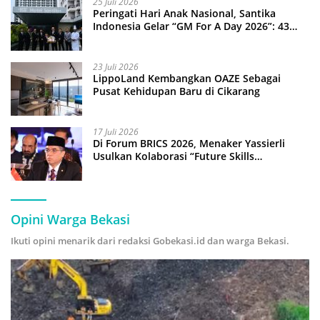
25 Juli 2026
Peringati Hari Anak Nasional, Santika
Indonesia Gelar “GM For A Day 2026”: 43
Anak Pimpin Operasional Hotel
23 Juli 2026
LippoLand Kembangkan OAZE Sebagai
Pusat Kehidupan Baru di Cikarang
17 Juli 2026
Di Forum BRICS 2026, Menaker Yassierli
Usulkan Kolaborasi “Future Skills
Forecasting” demi Hadapi Era Ekonomi
Hijau
Opini Warga Bekasi
Ikuti opini menarik dari redaksi Gobekasi.id dan warga Bekasi.