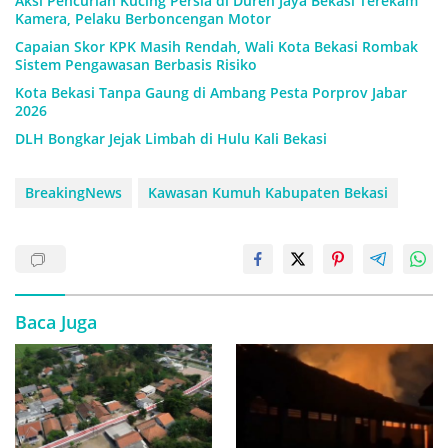
Aksi Pencurian Kucing Persia di Duren Jaya Bekasi Terekam
Kamera, Pelaku Berboncengan Motor
Capaian Skor KPK Masih Rendah, Wali Kota Bekasi Rombak
Sistem Pengawasan Berbasis Risiko
Kota Bekasi Tanpa Gaung di Ambang Pesta Porprov Jabar
2026
DLH Bongkar Jejak Limbah di Hulu Kali Bekasi
BreakingNews
Kawasan Kumuh Kabupaten Bekasi
Baca Juga