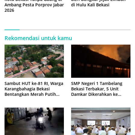
Ambang Pesta Porprov Jabar
di Hulu Kali Bekasi
2026
Rekomendasi untuk kamu
Sambut HUT ke-81 RI, Warga
SMP Negeri 1 Tambelang
Karangbahagia Bekasi
Bekasi Terbakar, 5 Unit
Bentangkan Merah Putih
Damkar Dikerahkan ke
500 Meter
Lokasi