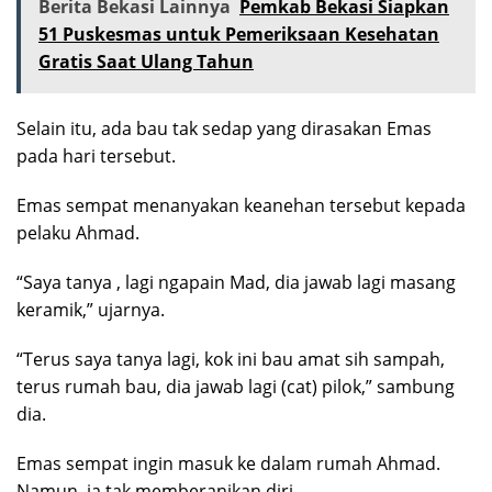
Berita Bekasi Lainnya
Pemkab Bekasi Siapkan
51 Puskesmas untuk Pemeriksaan Kesehatan
Gratis Saat Ulang Tahun
Selain itu, ada bau tak sedap yang dirasakan Emas
pada hari tersebut.
Emas sempat menanyakan keanehan tersebut kepada
pelaku Ahmad.
“Saya tanya , lagi ngapain Mad, dia jawab lagi masang
keramik,” ujarnya.
“Terus saya tanya lagi, kok ini bau amat sih sampah,
terus rumah bau, dia jawab lagi (cat) pilok,” sambung
dia.
Emas sempat ingin masuk ke dalam rumah Ahmad.
Namun, ia tak memberanikan diri.