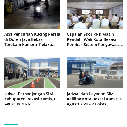
Aksi Pencurian Kucing Persia
Capaian Skor KPK Masih
di Duren Jaya Bekasi
Rendah, Wali Kota Bekasi
Terekam Kamera, Pelaku
Rombak Sistem Pengawasan
Berboncengan Motor
Berbasis Risiko
Jadwal Perpanjangan SIM
Jadwal dan Layanan SIM
Kabupaten Bekasi Kamis, 6
Keliling Kota Bekasi Kamis, 6
Agustus 2026
Agustus 2026: Lokasi,
Syarat, dan Rincian Biaya