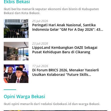
Ekbis Bekasi
Ikuti berita menarik seputar ekonomi dan bisnis di Kabupaten
Bekasi dan Kota Bekasi.
25 Juli 2026
Peringati Hari Anak Nasional, Santika
Indonesia Gelar “GM For A Day 2026”: 43
Anak Pimpin Operasional Hotel
23 Juli 2026
LippoLand Kembangkan OAZE Sebagai
Pusat Kehidupan Baru di Cikarang
17 Juli 2026
Di Forum BRICS 2026, Menaker Yassierli
Usulkan Kolaborasi “Future Skills
Forecasting” demi Hadapi Era Ekonomi
Hijau
Opini Warga Bekasi
Ikuti opini menarik dari redaksi Gobekasi.id dan warga Bekasi.