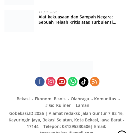
11 Juli 2026
Alat kekuasaan dan Sampah Negara:
Sebuah Telaah Kritis atas Turbulensi
Penegakkan Hukum?
Bekasi
Ekonomi Bisnis
Olahraga
Komunitas
# Go-Kuliner
Laman
Gobekasi.ID 2026 | Alamat redaksi: Jalan Guntur 7 B2 16,
Kayuringin Jaya, Bekasi Selatan, Kota Bekasi, Jawa Barat -
17144 | Telepon: 081295330506| Email:
terasgobekasi@gmail.com