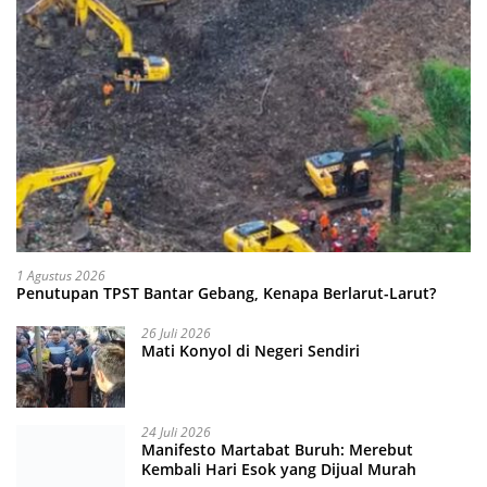
1 Agustus 2026
Penutupan TPST Bantar Gebang, Kenapa Berlarut-Larut?
26 Juli 2026
Mati Konyol di Negeri Sendiri
24 Juli 2026
Manifesto Martabat Buruh: Merebut
Kembali Hari Esok yang Dijual Murah