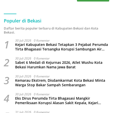
Populer di Bekasi
Daftar berita populer terbaru di Kabupaten Bekasi dan Kota
Bekasi.
1
30 Juli 2026
0 Komentar
Kejari Kabupaten Bekasi Tetapkan 3 Pejabat Perumda
Tirta Bhagasasi Tersangka Korupsi Sambungan Air
Rp4,5 Miliar
2
30 Juli 2026
0 Komentar
Sabet 6 Medali di Kejurnas 2026, Atlet Wushu Kota
Bekasi Harumkan Nama Jawa Barat
3
30 Juli 2026
0 Komentar
Kemarau Ekstrem, Disdamkarmat Kota Bekasi Minta
Warga Stop Bakar Sampah Sembarangan
4
30 Juli 2026
0 Komentar
Eks Dirus Perumda Tirta Bhagasasi Mangkir
Pemeriksaan Korupsi Alasan Sakit Kepala, Kejari
Kabupaten Bekasi Ancam Jemput Paksa
31 Juli 2026
0 Komentar