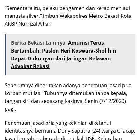
“Sementara itu, pelaku pengamen dan kerap menjadi
manusia silver,” imbuh Wakapolres Metro Bekasi Kota,
AKBP Nurrizal Alfian.
Berita Bekasi Lainnya
Amunisi Terus
Bertambah, Paslon Heri Koswara-Sholihin
Dapat Dukungan dari Jaringan Relawan
Advokat Bekasi
Sebelumnya diberitakan adanya penemuan jasad pria
korban mutilasi. Tubuhnya ditemukan tanpa kepala,
tangan kiri dan sepasang kakinya, Senin (7/12/2020)
pagi.
Penemuan jasad pria yang kekinian diketahui
identitasnya bernama Dony Saputra (24) warga Cilacap,
Jawa Tengah itu berada di tepi kali BSK, Kelurahan