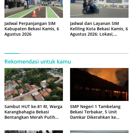
Jadwal Perpanjangan SIM
Jadwal dan Layanan SIM
Kabupaten Bekasi Kamis, 6
Keliling Kota Bekasi Kamis, 6
Agustus 2026
Agustus 2026: Lokasi,
Syarat, dan Rincian Biaya
Rekomendasi untuk kamu
Sambut HUT ke-81 RI, Warga
SMP Negeri 1 Tambelang
Karangbahagia Bekasi
Bekasi Terbakar, 5 Unit
Bentangkan Merah Putih
Damkar Dikerahkan ke
500 Meter
Lokasi