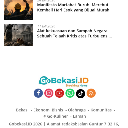
24 Juli 2026
Manifesto Martabat Buruh: Merebut
Kembali Hari Esok yang Dijual Murah
11 Juli 2026
Alat kekuasaan dan Sampah Negara:
Sebuah Telaah Kritis atas Turbulensi
Penegakkan Hukum?
Bekasi
Ekonomi Bisnis
Olahraga
Komunitas
# Go-Kuliner
Laman
Gobekasi.ID 2026 | Alamat redaksi: Jalan Guntur 7 B2 16,