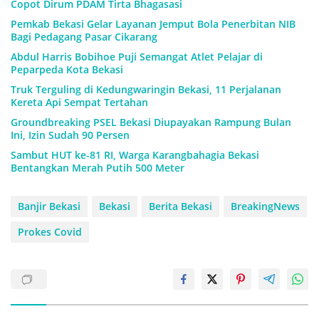
Copot Dirum PDAM Tirta Bhagasasi
Pemkab Bekasi Gelar Layanan Jemput Bola Penerbitan NIB
Bagi Pedagang Pasar Cikarang
Abdul Harris Bobihoe Puji Semangat Atlet Pelajar di
Peparpeda Kota Bekasi
Truk Terguling di Kedungwaringin Bekasi, 11 Perjalanan
Kereta Api Sempat Tertahan
Groundbreaking PSEL Bekasi Diupayakan Rampung Bulan
Ini, Izin Sudah 90 Persen
Sambut HUT ke-81 RI, Warga Karangbahagia Bekasi
Bentangkan Merah Putih 500 Meter
Banjir Bekasi
Bekasi
Berita Bekasi
BreakingNews
Prokes Covid