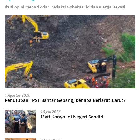
Ikuti opini menarik dari redaksi Gobekasi.id dan warga Bekasi.
1 Agustus 2026
Penutupan TPST Bantar Gebang, Kenapa Berlarut-Larut?
26 Juli 2026
Mati Konyol di Negeri Sendiri