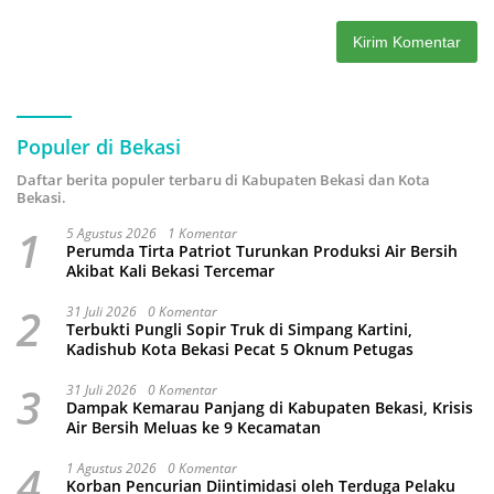
Populer di Bekasi
Daftar berita populer terbaru di Kabupaten Bekasi dan Kota
Bekasi.
1
5 Agustus 2026
1 Komentar
Perumda Tirta Patriot Turunkan Produksi Air Bersih
Akibat Kali Bekasi Tercemar
2
31 Juli 2026
0 Komentar
Terbukti Pungli Sopir Truk di Simpang Kartini,
Kadishub Kota Bekasi Pecat 5 Oknum Petugas
3
31 Juli 2026
0 Komentar
Dampak Kemarau Panjang di Kabupaten Bekasi, Krisis
Air Bersih Meluas ke 9 Kecamatan
4
1 Agustus 2026
0 Komentar
Korban Pencurian Diintimidasi oleh Terduga Pelaku