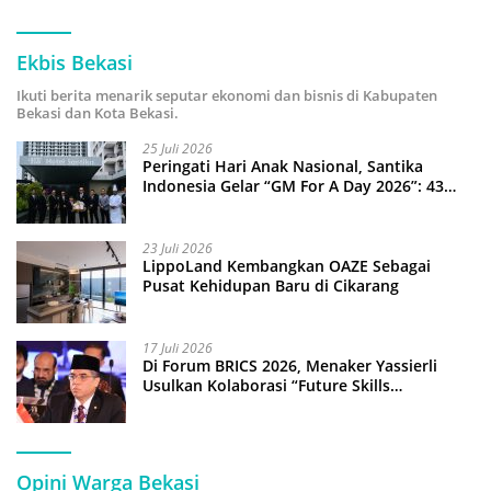
Ekbis Bekasi
Ikuti berita menarik seputar ekonomi dan bisnis di Kabupaten
Bekasi dan Kota Bekasi.
25 Juli 2026
Peringati Hari Anak Nasional, Santika
Indonesia Gelar “GM For A Day 2026”: 43
Anak Pimpin Operasional Hotel
23 Juli 2026
LippoLand Kembangkan OAZE Sebagai
Pusat Kehidupan Baru di Cikarang
17 Juli 2026
Di Forum BRICS 2026, Menaker Yassierli
Usulkan Kolaborasi “Future Skills
Forecasting” demi Hadapi Era Ekonomi
Hijau
Opini Warga Bekasi