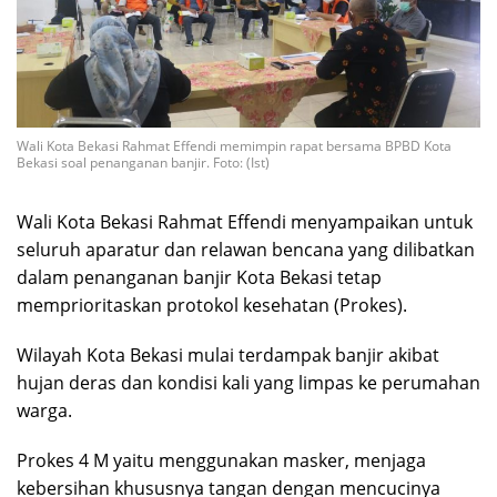
Wali Kota Bekasi Rahmat Effendi memimpin rapat bersama BPBD Kota
Bekasi soal penanganan banjir. Foto: (Ist)
Wali Kota Bekasi Rahmat Effendi menyampaikan untuk
seluruh aparatur dan relawan bencana yang dilibatkan
dalam penanganan banjir Kota Bekasi tetap
memprioritaskan protokol kesehatan (Prokes).
Wilayah Kota Bekasi mulai terdampak banjir akibat
hujan deras dan kondisi kali yang limpas ke perumahan
warga.
Prokes 4 M yaitu menggunakan masker, menjaga
kebersihan khususnya tangan dengan mencucinya