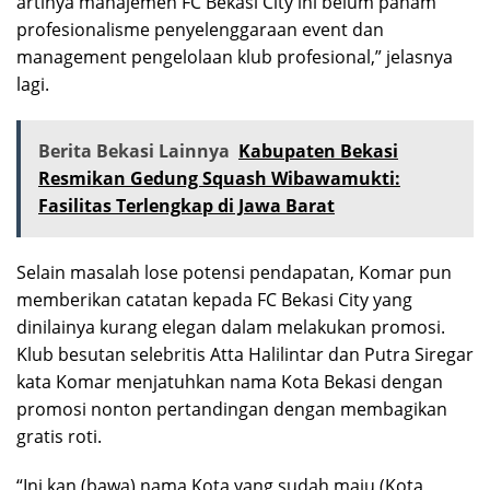
artinya manajemen FC Bekasi City ini belum paham
profesionalisme penyelenggaraan event dan
management pengelolaan klub profesional,” jelasnya
lagi.
Berita Bekasi Lainnya
Kabupaten Bekasi
Resmikan Gedung Squash Wibawamukti:
Fasilitas Terlengkap di Jawa Barat
Selain masalah lose potensi pendapatan, Komar pun
memberikan catatan kepada FC Bekasi City yang
dinilainya kurang elegan dalam melakukan promosi.
Klub besutan selebritis Atta Halilintar dan Putra Siregar
kata Komar menjatuhkan nama Kota Bekasi dengan
promosi nonton pertandingan dengan membagikan
gratis roti.
“Ini kan (bawa) nama Kota yang sudah maju (Kota