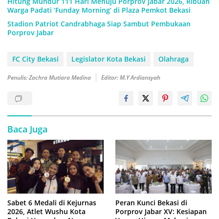
Hitung Mundur 111 Hari Menuju Porprov Jabar 2026, Ribuan
Warga Padati ‘Funday Morning’ di Plaza Pemkot Bekasi
Stadion Patriot Candrabhaga Siap Sambut Pembukaan
Porprov Jabar
FC City Bekasi
Legislator Kota Bekasi
Olahraga
Penulis: Zachra Mutiara Medina
Editor: M.Y Ardiansyah
Baca Juga
Sabet 6 Medali di Kejurnas
Peran Kunci Bekasi di
2026, Atlet Wushu Kota
Porprov Jabar XV: Kesiapan