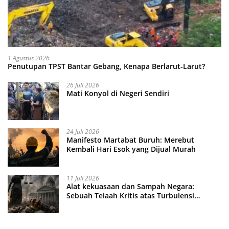
1 Agustus 2026
Penutupan TPST Bantar Gebang, Kenapa Berlarut-Larut?
26 Juli 2026
Mati Konyol di Negeri Sendiri
24 Juli 2026
Manifesto Martabat Buruh: Merebut
Kembali Hari Esok yang Dijual Murah
11 Juli 2026
Alat kekuasaan dan Sampah Negara:
Sebuah Telaah Kritis atas Turbulensi
Penegakkan Hukum?