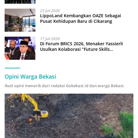
23 Juli 2026
LippoLand Kembangkan OAZE Sebagai
Pusat Kehidupan Baru di Cikarang
17 Juli 2026
Di Forum BRICS 2026, Menaker Yassierli
Usulkan Kolaborasi “Future Skills
Forecasting” demi Hadapi Era Ekonomi
Hijau
Opini Warga Bekasi
Ikuti opini menarik dari redaksi Gobekasi.id dan warga Bekasi.