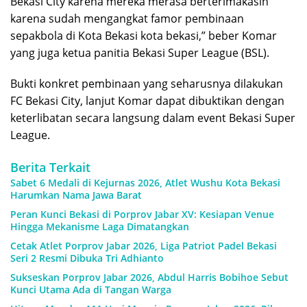
Bekasi City karena mereka merasa berterimakasih
karena sudah mengangkat famor pembinaan
sepakbola di Kota Bekasi kota bekasi,” beber Komar
yang juga ketua panitia Bekasi Super League (BSL).
Bukti konkret pembinaan yang seharusnya dilakukan
FC Bekasi City, lanjut Komar dapat dibuktikan dengan
keterlibatan secara langsung dalam event Bekasi Super
League.
Berita Terkait
Sabet 6 Medali di Kejurnas 2026, Atlet Wushu Kota Bekasi
Harumkan Nama Jawa Barat
Peran Kunci Bekasi di Porprov Jabar XV: Kesiapan Venue
Hingga Mekanisme Laga Dimatangkan
Cetak Atlet Porprov Jabar 2026, Liga Patriot Padel Bekasi
Seri 2 Resmi Dibuka Tri Adhianto
Sukseskan Porprov Jabar 2026, Abdul Harris Bobihoe Sebut
Kunci Utama Ada di Tangan Warga