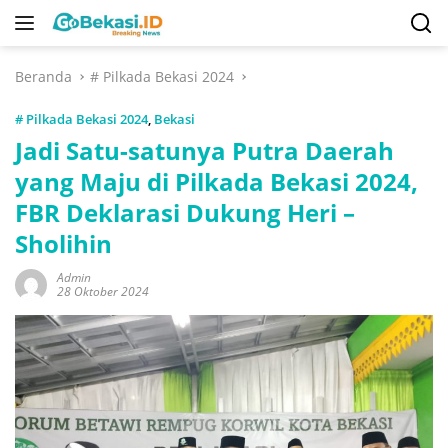
Langsung
ke
konten
Beranda
# Pilkada Bekasi 2024
# Pilkada Bekasi 2024
,
Bekasi
Jadi Satu-satunya Putra Daerah
yang Maju di Pilkada Bekasi 2024,
FBR Deklarasi Dukung Heri –
Sholihin
Admin
28 Oktober 2024