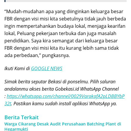
“Mudah-mudahan apa yang diinginkan keluarga besar
FBR dengan visi misi kita sebetulnya tidak jauh berbeda
ingin mempertahankan budaya lokal, menjaga kearifan
lokal, Peluang pekerjaan terbuka dan juga masalah
pendidikan. Saya kira semangat dari keluarga besar
FBR dengan visi misi kita itu kurang lebih sama tidak
ada perbedaan,” pungkasnya.
Ikuti Kami di
GOOGLE NEWS
Simak berita seputar Bekasi di ponselmu. Pilih saluran
andalanmu akses berita Gobekasi.id WhatsApp Channel
:
https://whatsapp.com/channel/0029VarakafA2pLDBBYbP
32t
. Pastikan kamu sudah install aplikasi WhatsApp ya.
Berita Terkait
Warga Cikarang Desak Audit Perusahaan Batching Plant di
Hegarmukti