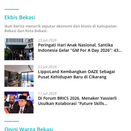
Ekbis Bekasi
Ikuti berita menarik seputar ekonomi dan bisnis di Kabupaten
Bekasi dan Kota Bekasi.
25 Juli 2026
Peringati Hari Anak Nasional, Santika
Indonesia Gelar “GM For A Day 2026”: 43
Anak Pimpin Operasional Hotel
23 Juli 2026
LippoLand Kembangkan OAZE Sebagai
Pusat Kehidupan Baru di Cikarang
17 Juli 2026
Di Forum BRICS 2026, Menaker Yassierli
Usulkan Kolaborasi “Future Skills
Forecasting” demi Hadapi Era Ekonomi
Hijau
Opini Warga Bekasi