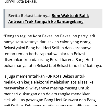
Korwil Kota Bekasi.
Berita Bekasi Lainnya
Bom Waktu di Balik
Antrean Truk Sampah ke Bantargebang
“Dengan tagline Kota Bekasi no Bekasi no party jadi
hanya satu-satunya dari sekian calon yang orang
Bekasi yakni Bang haji Heri Solihin dan karenanya
teman-teman berharap bahwa biarkan Bekasi
diserahkan kepada orang Bekasi karena Bang Heri
bukan hanya tahu Bekasi tapi Bekasi tahu dia,” katanya.
Ia juga memerintahkan FBR Kota Bekasi untuk
melakukan kerja elektoral melakukan sosialisasi ke
masyarakat di wilayahnya masing-masing untuk
mencari dukungan dan dalam rangka menaikkan
elektabilitas pasangan Bang Heri Koswara dan Bang
haji Solihin. Sehingga, nantinya apa yang diharapkan