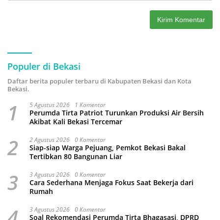
Populer di Bekasi
Daftar berita populer terbaru di Kabupaten Bekasi dan Kota
Bekasi.
1
5 Agustus 2026
1 Komentar
Perumda Tirta Patriot Turunkan Produksi Air Bersih
Akibat Kali Bekasi Tercemar
2
2 Agustus 2026
0 Komentar
Siap-siap Warga Pejuang, Pemkot Bekasi Bakal
Tertibkan 80 Bangunan Liar
3
3 Agustus 2026
0 Komentar
Cara Sederhana Menjaga Fokus Saat Bekerja dari
Rumah
4
3 Agustus 2026
0 Komentar
Soal Rekomendasi Perumda Tirta Bhagasasi, DPRD