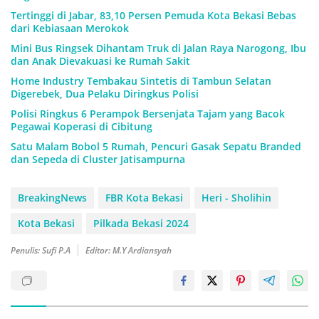
Tertinggi di Jabar, 83,10 Persen Pemuda Kota Bekasi Bebas
dari Kebiasaan Merokok
Mini Bus Ringsek Dihantam Truk di Jalan Raya Narogong, Ibu
dan Anak Dievakuasi ke Rumah Sakit
Home Industry Tembakau Sintetis di Tambun Selatan
Digerebek, Dua Pelaku Diringkus Polisi
Polisi Ringkus 6 Perampok Bersenjata Tajam yang Bacok
Pegawai Koperasi di Cibitung
Satu Malam Bobol 5 Rumah, Pencuri Gasak Sepatu Branded
dan Sepeda di Cluster Jatisampurna
BreakingNews
FBR Kota Bekasi
Heri - Sholihin
Kota Bekasi
Pilkada Bekasi 2024
Penulis: Sufi P.A
Editor: M.Y Ardiansyah