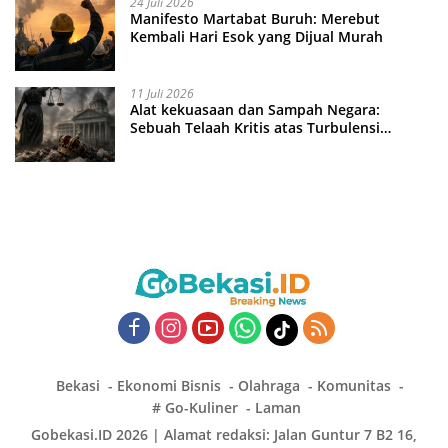
24 Juli 2026
Manifesto Martabat Buruh: Merebut
Kembali Hari Esok yang Dijual Murah
11 Juli 2026
Alat kekuasaan dan Sampah Negara:
Sebuah Telaah Kritis atas Turbulensi
Penegakkan Hukum?
Bekasi
Ekonomi Bisnis
Olahraga
Komunitas
# Go-Kuliner
Laman
Gobekasi.ID 2026 | Alamat redaksi: Jalan Guntur 7 B2 16,