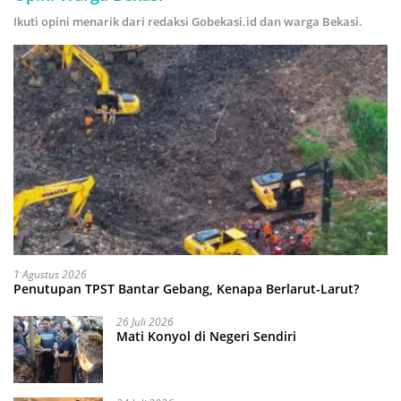
Ikuti opini menarik dari redaksi Gobekasi.id dan warga Bekasi.
1 Agustus 2026
Penutupan TPST Bantar Gebang, Kenapa Berlarut-Larut?
26 Juli 2026
Mati Konyol di Negeri Sendiri