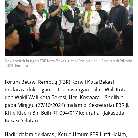
Deklarasi dukungan FBR Kota Bekasi untuk Paslon Heri - Sholihin di Pilkada
2024. Foto: Ist
Forum Betawi Rempug (FBR) Korwil Kota Bekasi
deklarasi dukungan untuk pasangan Calon Wali Kota
dan Wakil Wali Kota Bekasi, Heri Koswara – Sholihin
pada Minggu (27/10/2024) malam di Sekretariat FBR Jl.
Ki Ijo Kisem Bin Beih RT 004/017 kelurahan Jakasetia
Bekasi Selatan.
Hadir dalam deklarasi, Ketua Umum FBR Lutfi Hakim,