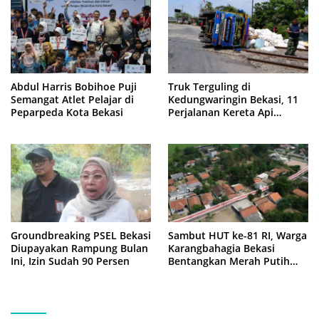
Abdul Harris Bobihoe Puji
Truk Terguling di
Semangat Atlet Pelajar di
Kedungwaringin Bekasi, 11
Peparpeda Kota Bekasi
Perjalanan Kereta Api
Sempat Tertahan
Groundbreaking PSEL Bekasi
Sambut HUT ke-81 RI, Warga
Diupayakan Rampung Bulan
Karangbahagia Bekasi
Ini, Izin Sudah 90 Persen
Bentangkan Merah Putih
500 Meter