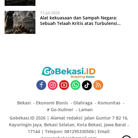
11 Juli 2026
Alat kekuasaan dan Sampah Negara:
Sebuah Telaah Kritis atas Turbulensi
Penegakkan Hukum?
Bekasi
Ekonomi Bisnis
Olahraga
Komunitas
# Go-Kuliner
Laman
Gobekasi.ID 2026 | Alamat redaksi: Jalan Guntur 7 B2 16,
Kayuringin Jaya, Bekasi Selatan, Kota Bekasi, Jawa Barat -
17144 | Telepon: 081295330506| Email: