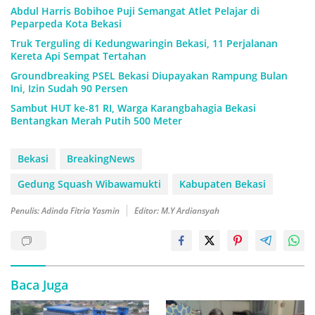
Abdul Harris Bobihoe Puji Semangat Atlet Pelajar di
Peparpeda Kota Bekasi
Truk Terguling di Kedungwaringin Bekasi, 11 Perjalanan
Kereta Api Sempat Tertahan
Groundbreaking PSEL Bekasi Diupayakan Rampung Bulan
Ini, Izin Sudah 90 Persen
Sambut HUT ke-81 RI, Warga Karangbahagia Bekasi
Bentangkan Merah Putih 500 Meter
Bekasi
BreakingNews
Gedung Squash Wibawamukti
Kabupaten Bekasi
Penulis: Adinda Fitria Yasmin
Editor: M.Y Ardiansyah
Baca Juga