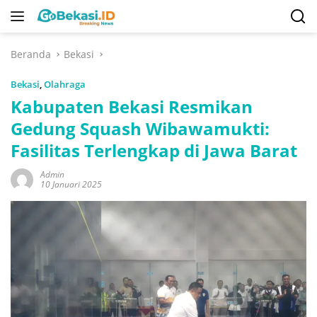
Langsung
ke
konten
Beranda
Bekasi
Bekasi
,
Olahraga
Kabupaten Bekasi Resmikan
Gedung Squash Wibawamukti:
Fasilitas Terlengkap di Jawa Barat
Admin
10 Januari 2025