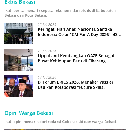
Ekbis Bekasi
Ikuti berita menarik seputar ekonomi dan bisnis di Kabupaten
Bekasi dan Kota Bekasi.
25 Juli 2026
Peringati Hari Anak Nasional, Santika
Indonesia Gelar “GM For A Day 2026”: 43
Anak Pimpin Operasional Hotel
23 Juli 2026
LippoLand Kembangkan OAZE Sebagai
Pusat Kehidupan Baru di Cikarang
17 Juli 2026
Di Forum BRICS 2026, Menaker Yassierli
Usulkan Kolaborasi “Future Skills
Forecasting” demi Hadapi Era Ekonomi
Hijau
Opini Warga Bekasi
Ikuti opini menarik dari redaksi Gobekasi.id dan warga Bekasi.