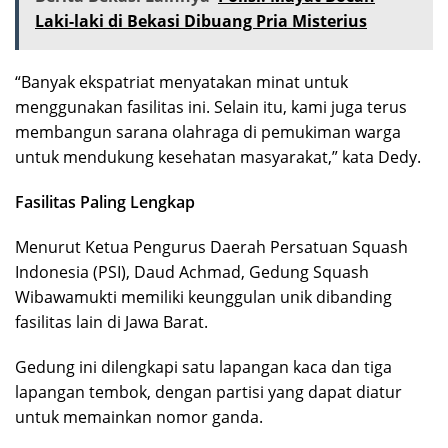
Laki-laki di Bekasi Dibuang Pria Misterius
“Banyak ekspatriat menyatakan minat untuk
menggunakan fasilitas ini. Selain itu, kami juga terus
membangun sarana olahraga di pemukiman warga
untuk mendukung kesehatan masyarakat,” kata Dedy.
Fasilitas Paling Lengkap
Menurut Ketua Pengurus Daerah Persatuan Squash
Indonesia (PSI), Daud Achmad, Gedung Squash
Wibawamukti memiliki keunggulan unik dibanding
fasilitas lain di Jawa Barat.
Gedung ini dilengkapi satu lapangan kaca dan tiga
lapangan tembok, dengan partisi yang dapat diatur
untuk memainkan nomor ganda.