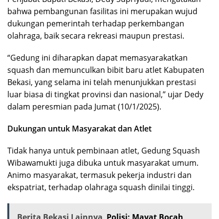
bahwa pembangunan fasilitas ini merupakan wujud
dukungan pemerintah terhadap perkembangan
olahraga, baik secara rekreasi maupun prestasi.
“Gedung ini diharapkan dapat memasyarakatkan
squash dan memunculkan bibit baru atlet Kabupaten
Bekasi, yang selama ini telah menunjukkan prestasi
luar biasa di tingkat provinsi dan nasional,” ujar Dedy
dalam peresmian pada Jumat (10/1/2025).
Dukungan untuk Masyarakat dan Atlet
Tidak hanya untuk pembinaan atlet, Gedung Squash
Wibawamukti juga dibuka untuk masyarakat umum.
Animo masyarakat, termasuk pekerja industri dan
ekspatriat, terhadap olahraga squash dinilai tinggi.
Berita Bekasi Lainnya
Polisi: Mayat Bocah