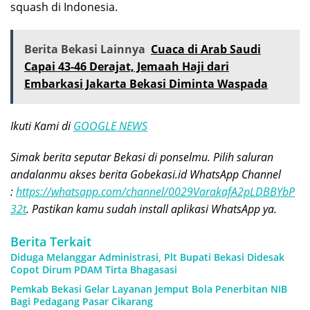
squash di Indonesia.
Berita Bekasi Lainnya
Cuaca di Arab Saudi
Capai 43-46 Derajat, Jemaah Haji dari
Embarkasi Jakarta Bekasi Diminta Waspada
Ikuti Kami di
GOOGLE NEWS
Simak berita seputar Bekasi di ponselmu. Pilih saluran
andalanmu akses berita Gobekasi.id WhatsApp Channel
:
https://whatsapp.com/channel/0029VarakafA2pLDBBYbP
32t
. Pastikan kamu sudah install aplikasi WhatsApp ya.
Berita Terkait
Diduga Melanggar Administrasi, Plt Bupati Bekasi Didesak
Copot Dirum PDAM Tirta Bhagasasi
Pemkab Bekasi Gelar Layanan Jemput Bola Penerbitan NIB
Bagi Pedagang Pasar Cikarang