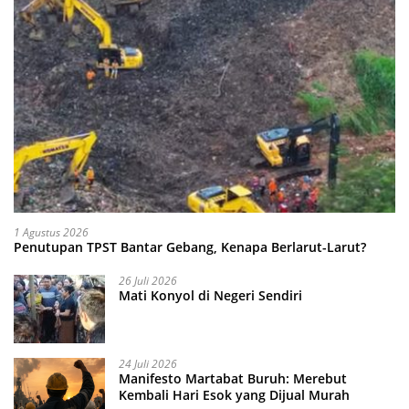
1 Agustus 2026
Penutupan TPST Bantar Gebang, Kenapa Berlarut-Larut?
26 Juli 2026
Mati Konyol di Negeri Sendiri
24 Juli 2026
Manifesto Martabat Buruh: Merebut
Kembali Hari Esok yang Dijual Murah