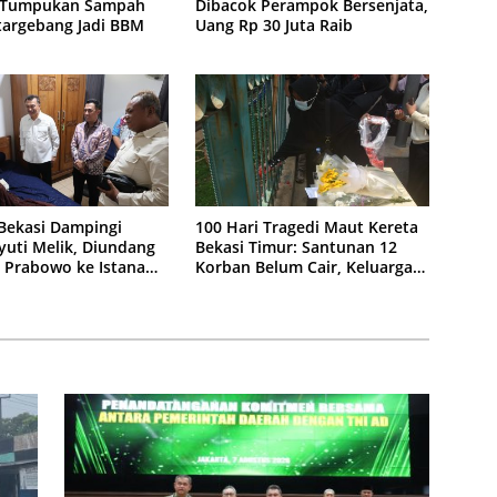
 Tumpukan Sampah
Dibacok Perampok Bersenjata,
targebang Jadi BBM
Uang Rp 30 Juta Raib
Bekasi Dampingi
100 Hari Tragedi Maut Kereta
yuti Melik, Diundang
Bekasi Timur: Santunan 12
 Prabowo ke Istana
Korban Belum Cair, Keluarga
Tagih Kepastian