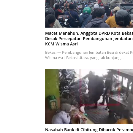
Macet Menahun, Anggota DPRD Kota Bekas
Desak Percepatan Pembangunan Jembatan
KCM Wisma Asri
Bekasi — Pembangunan Jembatan Besi di dekat 
Wisma Asri, Bekasi Utara, yang tak kunjung…
Nasabah Bank di Cibitung Dibacok Peramp