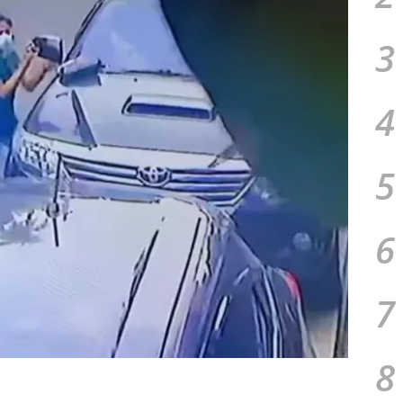
3
4
5
6
7
8