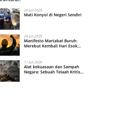
26 Juli 2026
Mati Konyol di Negeri Sendiri
24 Juli 2026
Manifesto Martabat Buruh:
Merebut Kembali Hari Esok
yang Dijual Murah
11 Juli 2026
Alat kekuasaan dan Sampah
Negara: Sebuah Telaah Kritis
atas Turbulensi Penegakkan
Hukum?