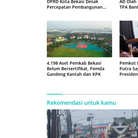
DPRD Kota Bekasi Desak
AD Olah
Percepatan Pembangunan
TPA Ban
Jembatan KCM Wisma Asri
4.198 Aset Pemkab Bekasi
Pemkot 
Belum Bersertifikat, Pemda
Putra Sa
Gandeng Kantah dan KPK
Presiden
Negara
Rekomendasi untuk kamu