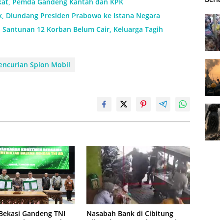
ikat, Pemda Gandeng Kantah dan KPK
k, Diundang Presiden Prabowo ke Istana Negara
: Santunan 12 Korban Belum Cair, Keluarga Tagih
encurian Spion Mobil
Bekasi Gandeng TNI
Nasabah Bank di Cibitung