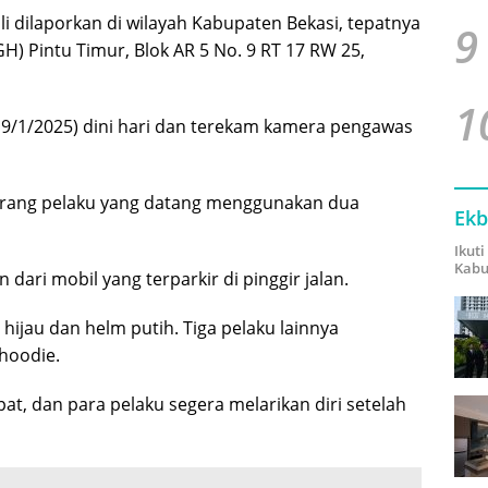
i dilaporkan di wilayah Kabupaten Bekasi, tepatnya
9
H) Pintu Timur, Blok AR 5 No. 9 RT 17 RW 25,
1
(19/1/2025) dini hari dan terekam kamera pengawas
rang pelaku yang datang menggunakan dua
Ekb
Ikut
Kabu
dari mobil yang terparkir di pinggir jalan.
hijau dan helm putih. Tiga pelaku lainnya
hoodie.
t, dan para pelaku segera melarikan diri setelah