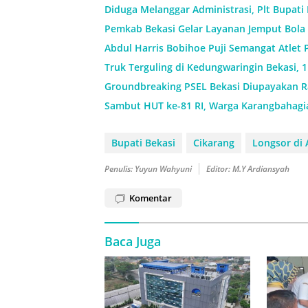
Diduga Melanggar Administrasi, Plt Bupati
Pemkab Bekasi Gelar Layanan Jemput Bola 
Abdul Harris Bobihoe Puji Semangat Atlet 
Truk Terguling di Kedungwaringin Bekasi, 
Groundbreaking PSEL Bekasi Diupayakan Ra
Sambut HUT ke-81 RI, Warga Karangbahagi
Bupati Bekasi
Cikarang
Longsor di
Penulis: Yuyun Wahyuni
Editor: M.Y Ardiansyah
Komentar
Baca Juga