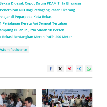
 Bekasi Didesak Copot Dirum PDAM Tirta Bhagasasi
Penerbitan NIB Bagi Pedagang Pasar Cikarang
Pelajar di Peparpeda Kota Bekasi
11 Perjalanan Kereta Api Sempat Tertahan
mpung Bulan Ini, Izin Sudah 90 Persen
a Bekasi Bentangkan Merah Putih 500 Meter
 Astom Residence