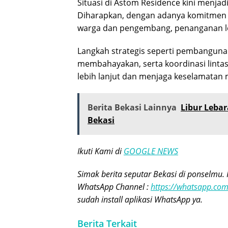
Situasi di Astom Residence kini menjad
Diharapkan, dengan adanya komitmen da
warga dan pengembang, penanganan lon
Langkah strategis seperti pembangun
membahayakan, serta koordinasi linta
lebih lanjut dan menjaga keselamatan 
Berita Bekasi Lainnya
Libur Lebar
Bekasi
Ikuti Kami di
GOOGLE NEWS
Simak berita seputar Bekasi di ponselmu. 
WhatsApp Channel :
https://whatsapp.c
sudah install aplikasi WhatsApp ya.
Berita Terkait