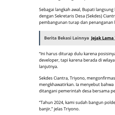
Sebagai langkah awal, Bupati langsung
dengan Sekretaris Desa (Sekdes) Ciant
pembangunan turap dan penanganan li
Berita Bekasi Lainnya
Jejak Lama 
“Ini harus diturap dulu karena posisin
developer, tapi karena berada di wilaya
lanjutnya.
Sekdes Ciantra, Triyono, mengonfirma
mengkhawatirkan. Ia menyebut bahwa 
ditangani pemerintah desa bersama p
“Tahun 2024, kami sudah bangun polder
banjir,” jelas Triyono.