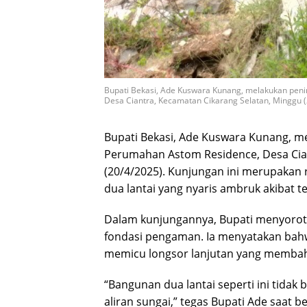
Bupati Bekasi, Ade Kuswara Kunang, melakukan peni
Desa Ciantra, Kecamatan Cikarang Selatan, Minggu (
Bupati Bekasi, Ade Kuswara Kunang, me
Perumahan Astom Residence, Desa Cian
(20/4/2025). Kunjungan ini merupakan 
dua lantai yang nyaris ambruk akibat te
Dalam kunjungannya, Bupati menyoroti 
fondasi pengaman. Ia menyatakan bahw
memicu longsor lanjutan yang membah
“Bangunan dua lantai seperti ini tidak
aliran sungai,” tegas Bupati Ade saat 