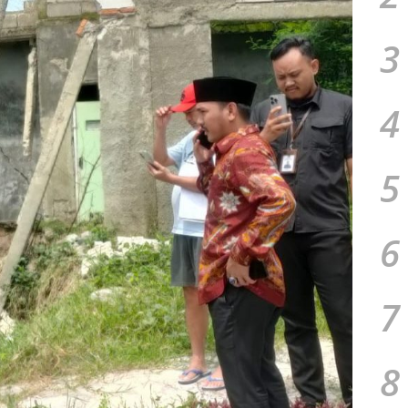
3
4
5
6
7
8