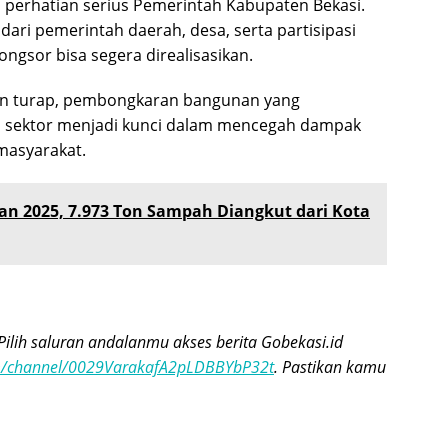
i perhatian serius Pemerintah Kabupaten Bekasi.
ri pemerintah daerah, desa, serta partisipasi
gsor bisa segera direalisasikan.
an turap, pembongkaran bangunan yang
s sektor menjadi kunci dalam mencegah dampak
masyarakat.
an 2025, 7.973 Ton Sampah Diangkut dari Kota
Pilih saluran andalanmu akses berita Gobekasi.id
om/channel/0029VarakafA2pLDBBYbP32t
. Pastikan kamu