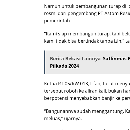
Namun untuk pembangunan turap di lo
resmi dari pengembang PT Astom Resid
pemerintah.
“Kami siap membangun turap, tapi bel
kami tidak bisa bertindak tanpa izin,” 
Berita Bekasi Lainnya
Satlinmas 
Pilkada 2024
Ketua RT 05/RW 013, Irfan, turut meny
tersebut roboh ke aliran kali, bukan h
berpotensi menyebabkan banjir ke per
“Bangunannya sudah menggantung. Kalau
meluas,” ujarnya.