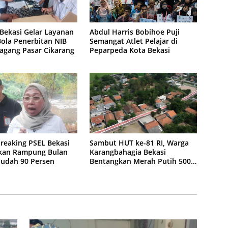
Bekasi Gelar Layanan
Abdul Harris Bobihoe Puji
ola Penerbitan NIB
Semangat Atlet Pelajar di
agang Pasar Cikarang
Peparpeda Kota Bekasi
reaking PSEL Bekasi
Sambut HUT ke-81 RI, Warga
kan Rampung Bulan
Karangbahagia Bekasi
 Sudah 90 Persen
Bentangkan Merah Putih 500
Meter