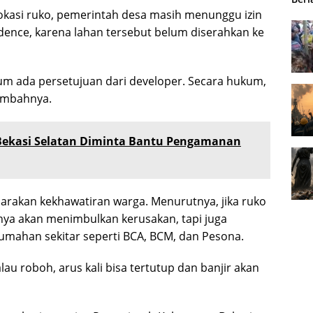
kasi ruko, pemerintah desa masih menunggu izin
ence, karena lahan tersebut belum diserahkan ke
um ada persetujuan dari developer. Secara hukum,
tambahnya.
Bekasi Selatan Diminta Bantu Pengamanan
uarakan kekhawatiran warga. Menurutnya, jika ruko
anya akan menimbulkan kerusakan, tapi juga
umahan sekitar seperti BCA, BCM, dan Pesona.
 roboh, arus kali bisa tertutup dan banjir akan