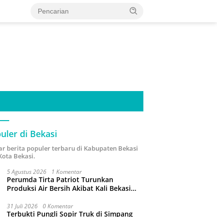
uler di Bekasi
ar berita populer terbaru di Kabupaten Bekasi
Kota Bekasi.
5 Agustus 2026
1 Komentar
Perumda Tirta Patriot Turunkan
Produksi Air Bersih Akibat Kali Bekasi
Tercemar
31 Juli 2026
0 Komentar
Terbukti Pungli Sopir Truk di Simpang