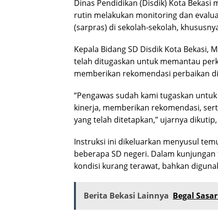
Dinas Pendidikan (Disdik) Kota Bekasi
rutin melakukan monitoring dan evalua
(sarpras) di sekolah-sekolah, khususnya
Kepala Bidang SD Disdik Kota Bekasi,
telah ditugaskan untuk memantau perke
memberikan rekomendasi perbaikan di 
“Pengawas sudah kami tugaskan untuk 
kinerja, memberikan rekomendasi, sert
yang telah ditetapkan,” ujarnya dikutip,
Instruksi ini dikeluarkan menyusul te
beberapa SD negeri. Dalam kunjungan t
kondisi kurang terawat, bahkan digun
Berita Bekasi Lainnya
Begal Sasar