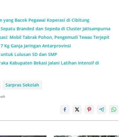
m yang Bacok Pegawai Koperasi di Cibitung
Sepatu Branded dan Sepeda di Cluster Jatisampurna
kasi: Mobil Tabrak Pohon, Pengemudi Tewas Terjepit
7 Kg Ganja Jaringan Antarprovinsi
h untuk Lulusan SD dan SMP
aka Kabupaten Bekasi Jalani Latihan Intensif di
Sarpras Sekolah
syah