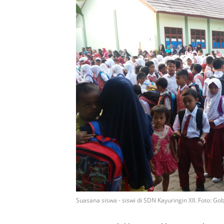
Suasana siswa - siswi di SDN Kayuringin XII. Foto: Gob