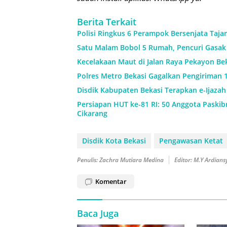
Berita Terkait
Polisi Ringkus 6 Perampok Bersenjata Taja
Satu Malam Bobol 5 Rumah, Pencuri Gasak 
Kecelakaan Maut di Jalan Raya Pekayon Be
Polres Metro Bekasi Gagalkan Pengiriman 1
Disdik Kabupaten Bekasi Terapkan e-Ijaza
Persiapan HUT ke-81 RI: 50 Anggota Paskibr
Cikarang
Disdik Kota Bekasi
Pengawasan Ketat
Penulis: Zachra Mutiara Medina
Editor: M.Y Ardian
Komentar
Baca Juga