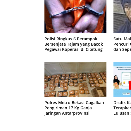
Polisi Ringkus 6 Perampok
Satu Ma
Bersenjata Tajam yang Bacok
Pencuri
Pegawai Koperasi di Cibitung
dan Sepe
Jatisam
Polres Metro Bekasi Gagalkan
Disdik K
Pengiriman 17 Kg Ganja
Terapkan
Jaringan Antarprovinsi
Lulusan