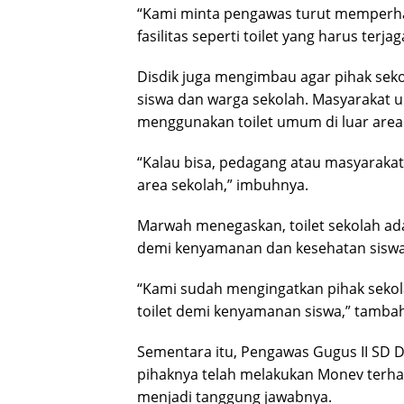
“Kami minta pengawas turut memperhat
fasilitas seperti toilet yang harus terj
Disdik juga mengimbau agar pihak sek
siswa dan warga sekolah. Masyarakat
menggunakan toilet umum di luar area
“Kalau bisa, pedagang atau masyarakat
area sekolah,” imbuhnya.
Marwah menegaskan, toilet sekolah adal
demi kenyamanan dan kesehatan siswa
“Kami sudah mengingatkan pihak sekol
toilet demi kenyamanan siswa,” tamba
Sementara itu, Pengawas Gugus II SD 
pihaknya telah melakukan Monev terhad
menjadi tanggung jawabnya.