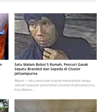
m
Satu Malam Bobol 5 Rumah, Pencuri Gasak
Sepatu Branded dan Sepeda di Cluster
Jatisampurna
Bekasi — Aksi pencurian massal meresahkan warga
sebuah kawasan perumahan (cluster) di Jatisampurna,
Kota Bekasi….