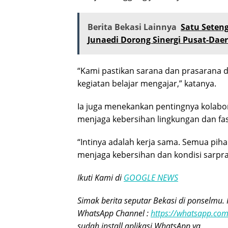
Berita Bekasi Lainnya
Satu Seten
Junaedi Dorong Sinergi Pusat-Daer
“Kami pastikan sarana dan prasarana 
kegiatan belajar mengajar,” katanya.
Ia juga menekankan pentingnya kolabor
menjaga kebersihan lingkungan dan fasi
“Intinya adalah kerja sama. Semua pih
menjaga kebersihan dan kondisi sarpra
Ikuti Kami di
GOOGLE NEWS
Simak berita seputar Bekasi di ponselmu. 
WhatsApp Channel :
https://whatsapp.c
sudah install aplikasi WhatsApp ya.