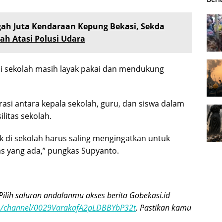
gah Juta Kendaraan Kepung Bekasi, Sekda
ah Atasi Polusi Udara
di sekolah masih layak pakai dan mendukung
asi antara kepala sekolah, guru, dan siswa dalam
litas sekolah.
ak di sekolah harus saling mengingatkan untuk
s yang ada,” pungkas Supyanto.
Pilih saluran andalanmu akses berita Gobekasi.id
om/channel/0029VarakafA2pLDBBYbP32t
. Pastikan kamu