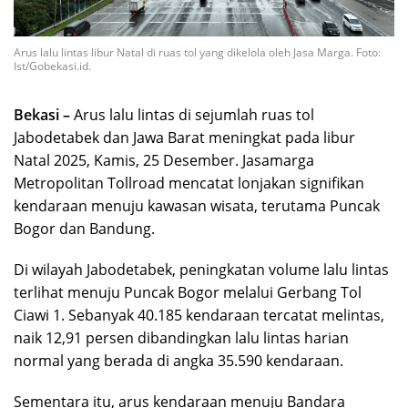
Arus lalu lintas libur Natal di ruas tol yang dikelola oleh Jasa Marga. Foto:
Ist/Gobekasi.id.
Bekasi –
Arus lalu lintas di sejumlah ruas tol
Jabodetabek dan Jawa Barat meningkat pada libur
Natal 2025, Kamis, 25 Desember. Jasamarga
Metropolitan Tollroad mencatat lonjakan signifikan
kendaraan menuju kawasan wisata, terutama Puncak
Bogor dan Bandung.
Di wilayah Jabodetabek, peningkatan volume lalu lintas
terlihat menuju Puncak Bogor melalui Gerbang Tol
Ciawi 1. Sebanyak 40.185 kendaraan tercatat melintas,
naik 12,91 persen dibandingkan lalu lintas harian
normal yang berada di angka 35.590 kendaraan.
Sementara itu, arus kendaraan menuju Bandara