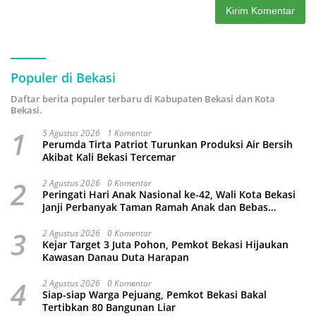
Populer di Bekasi
Daftar berita populer terbaru di Kabupaten Bekasi dan Kota
Bekasi.
1
5 Agustus 2026
1 Komentar
Perumda Tirta Patriot Turunkan Produksi Air Bersih
Akibat Kali Bekasi Tercemar
2
2 Agustus 2026
0 Komentar
Peringati Hari Anak Nasional ke-42, Wali Kota Bekasi
Janji Perbanyak Taman Ramah Anak dan Bebas
Perundungan
3
2 Agustus 2026
0 Komentar
Kejar Target 3 Juta Pohon, Pemkot Bekasi Hijaukan
Kawasan Danau Duta Harapan
4
2 Agustus 2026
0 Komentar
Siap-siap Warga Pejuang, Pemkot Bekasi Bakal
Tertibkan 80 Bangunan Liar