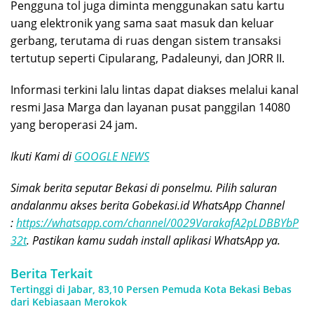
Pengguna tol juga diminta menggunakan satu kartu
uang elektronik yang sama saat masuk dan keluar
gerbang, terutama di ruas dengan sistem transaksi
tertutup seperti Cipularang, Padaleunyi, dan JORR II.
Informasi terkini lalu lintas dapat diakses melalui kanal
resmi Jasa Marga dan layanan pusat panggilan 14080
yang beroperasi 24 jam.
Ikuti Kami di
GOOGLE NEWS
Simak berita seputar Bekasi di ponselmu. Pilih saluran
andalanmu akses berita Gobekasi.id WhatsApp Channel
:
https://whatsapp.com/channel/0029VarakafA2pLDBBYbP
32t
. Pastikan kamu sudah install aplikasi WhatsApp ya.
Berita Terkait
Tertinggi di Jabar, 83,10 Persen Pemuda Kota Bekasi Bebas
dari Kebiasaan Merokok