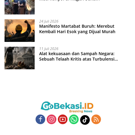
24 Juli 2026
Manifesto Martabat Buruh: Merebut
Kembali Hari Esok yang Dijual Murah
11 Juli 2026
Alat kekuasaan dan Sampah Negara:
Sebuah Telaah Kritis atas Turbulensi
Penegakkan Hukum?