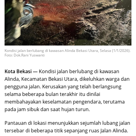
Kondisi jalan berlubang di kawasan Alinda Bekasi Utara, Selasa (1/1/2026).
Foto: Dok.Rani Yuswanti
Kota Bekasi —
Kondisi jalan berlubang di kawasan
Alinda, Kecamatan Bekasi Utara, dikeluhkan warga dan
pengguna jalan. Kerusakan yang telah berlangsung
selama beberapa bulan terakhir itu dinilai
membahayakan keselamatan pengendara, terutama
pada jam sibuk dan saat hujan turun.
Pantauan di lokasi menunjukkan sejumlah lubang jalan
tersebar di beberapa titik sepanjang ruas Jalan Alinda.