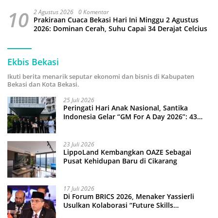
10
2 Agustus 2026
0 Komentar
Prakiraan Cuaca Bekasi Hari Ini Minggu 2 Agustus
2026: Dominan Cerah, Suhu Capai 34 Derajat Celcius
Ekbis Bekasi
Ikuti berita menarik seputar ekonomi dan bisnis di Kabupaten
Bekasi dan Kota Bekasi.
25 Juli 2026
Peringati Hari Anak Nasional, Santika
Indonesia Gelar “GM For A Day 2026”: 43
Anak Pimpin Operasional Hotel
23 Juli 2026
LippoLand Kembangkan OAZE Sebagai
Pusat Kehidupan Baru di Cikarang
17 Juli 2026
Di Forum BRICS 2026, Menaker Yassierli
Usulkan Kolaborasi “Future Skills
Forecasting” demi Hadapi Era Ekonomi