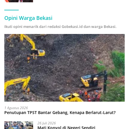
Hijau
Opini Warga Bekasi
Ikuti opini menarik dari redaksi Gobekasi.id dan warga Bekasi.
1 Agustus 2026
Penutupan TPST Bantar Gebang, Kenapa Berlarut-Larut?
26 Juli 2026
Mati Konyol di Negeri Sendiri