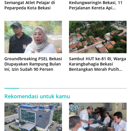
Semangat Atlet Pelajar di
Kedungwaringin Bekasi, 11
Peparpeda Kota Bekasi
Perjalanan Kereta Api
Sempat Tertahan
Groundbreaking PSEL Bekasi
Sambut HUT ke-81 RI, Warga
Diupayakan Rampung Bulan
Karangbahagia Bekasi
Ini, Izin Sudah 90 Persen
Bentangkan Merah Putih
500 Meter
Rekomendasi untuk kamu