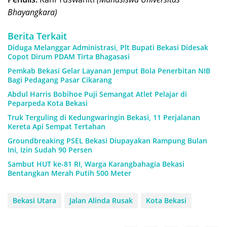
Bhayangkara)
Berita Terkait
Diduga Melanggar Administrasi, Plt Bupati Bekasi Didesak
Copot Dirum PDAM Tirta Bhagasasi
Pemkab Bekasi Gelar Layanan Jemput Bola Penerbitan NIB
Bagi Pedagang Pasar Cikarang
Abdul Harris Bobihoe Puji Semangat Atlet Pelajar di
Peparpeda Kota Bekasi
Truk Terguling di Kedungwaringin Bekasi, 11 Perjalanan
Kereta Api Sempat Tertahan
Groundbreaking PSEL Bekasi Diupayakan Rampung Bulan
Ini, Izin Sudah 90 Persen
Sambut HUT ke-81 RI, Warga Karangbahagia Bekasi
Bentangkan Merah Putih 500 Meter
Bekasi Utara
Jalan Alinda Rusak
Kota Bekasi