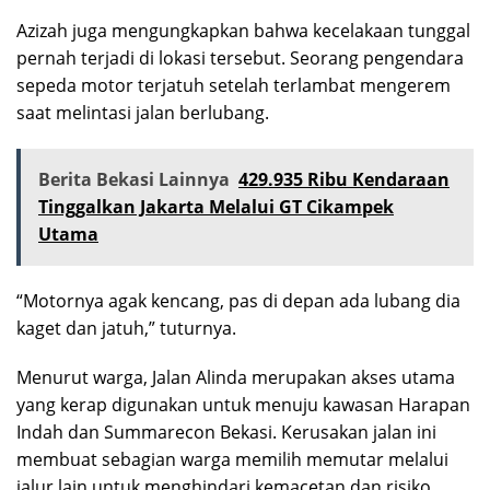
Azizah juga mengungkapkan bahwa kecelakaan tunggal
pernah terjadi di lokasi tersebut. Seorang pengendara
sepeda motor terjatuh setelah terlambat mengerem
saat melintasi jalan berlubang.
Berita Bekasi Lainnya
429.935 Ribu Kendaraan
Tinggalkan Jakarta Melalui GT Cikampek
Utama
“Motornya agak kencang, pas di depan ada lubang dia
kaget dan jatuh,” tuturnya.
Menurut warga, Jalan Alinda merupakan akses utama
yang kerap digunakan untuk menuju kawasan Harapan
Indah dan Summarecon Bekasi. Kerusakan jalan ini
membuat sebagian warga memilih memutar melalui
jalur lain untuk menghindari kemacetan dan risiko