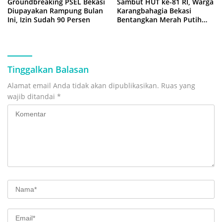
Groundbreaking PSEL Bekasi
Sambut HUT ke-81 RI, Warga
Diupayakan Rampung Bulan
Karangbahagia Bekasi
Ini, Izin Sudah 90 Persen
Bentangkan Merah Putih
500 Meter
Tinggalkan Balasan
Alamat email Anda tidak akan dipublikasikan.
Ruas yang
wajib ditandai
*