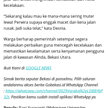
kecelakaan.
“Sekarang kalau mau ke mana-mana sering muter
lewat Perwira supaya enggak macet dan kena jalan
rusak. Jadi suka telat,” kata Desnia.
Warga berharap pemerintah setempat segera
melakukan perbaikan guna mencegah kecelakaan dan
memastikan keselamatan serta kenyamanan pengguna
jalan di kawasan Alinda, Bekasi Utara.
Ikuti Kami di
GOOGLE NEWS
Simak berita seputar Bekasi di ponselmu. Pilih saluran
andalanmu akses berita Gobekasi.id WhatsApp Channel
:
https://whatsapp.com/channel/0029VarakafA2pLDBBYbP
32t
. Pastikan kamu sudah install aplikasi WhatsApp ya.
Penulis:
Rani Yuswaniti
(Mahasiswa Universitas