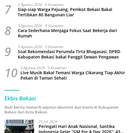
7
2 Agustus 2026
0 Komentar
Siap-siap Warga Pejuang, Pemkot Bekasi Bakal
Tertibkan 80 Bangunan Liar
8
3 Agustus 2026
0 Komentar
Cara Sederhana Menjaga Fokus Saat Bekerja dari
Rumah
9
3 Agustus 2026
0 Komentar
Soal Rekomendasi Perumda Tirta Bhagasasi, DPRD
Kabupaten Bekasi bakal Panggil Dewan Pengawas
10
3 Agustus 2026
0 Komentar
Live Musik Bakal Temani Warga Cikarang Tiap Akhir
Pekan di Taman Sehati
Ekbis Bekasi
Ikuti berita menarik seputar ekonomi dan bisnis di Kabupaten
Bekasi dan Kota Bekasi.
25 Juli 2026
Peringati Hari Anak Nasional, Santika
Indonesia Gelar “GM For A Day 2026”: 43