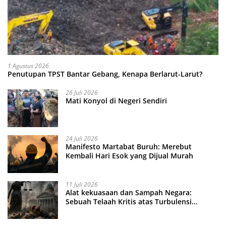
1 Agustus 2026
Penutupan TPST Bantar Gebang, Kenapa Berlarut-Larut?
26 Juli 2026
Mati Konyol di Negeri Sendiri
24 Juli 2026
Manifesto Martabat Buruh: Merebut
Kembali Hari Esok yang Dijual Murah
11 Juli 2026
Alat kekuasaan dan Sampah Negara:
Sebuah Telaah Kritis atas Turbulensi
Penegakkan Hukum?