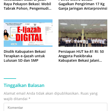
Raya Pekayon Bekasi: Mobil
Gagalkan Pengiriman 17 Kg
Tabrak Pohon, Pengemudi
Ganja Jaringan Antarprovinsi
Tewas Terjepit
Disdik Kabupaten Bekasi
Persiapan HUT ke-81 RI: 50
Terapkan e-Ijazah untuk
Anggota Paskibraka
Lulusan SD dan SMP
Kabupaten Bekasi Jalani
Latihan Intensif di Cikarang
Tinggalkan Balasan
Alamat email Anda tidak akan dipublikasikan.
Ruas yang
wajib ditandai
*