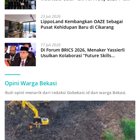
Anak Pimpin Operasional Hotel
23 Juli 2026
LippoLand Kembangkan OAZE Sebagai
Pusat Kehidupan Baru di Cikarang
17 Juli 2026
Di Forum BRICS 2026, Menaker Yassierli
Usulkan Kolaborasi “Future Skills
Forecasting” demi Hadapi Era Ekonomi
Hijau
Opini Warga Bekasi
Ikuti opini menarik dari redaksi Gobekasi.id dan warga Bekasi.