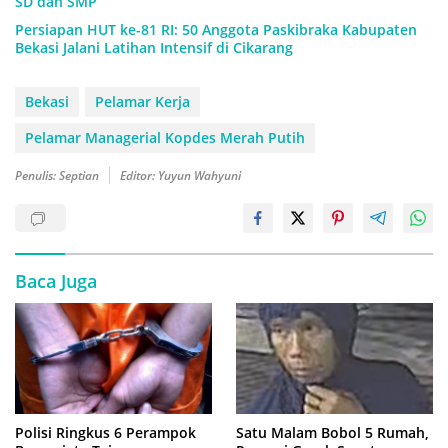
SD dan SMP
Persiapan HUT ke-81 RI: 50 Anggota Paskibraka Kabupaten
Bekasi Jalani Latihan Intensif di Cikarang
Bekasi
Pelamar Kerja
Pelamar Managerial Kopdes Merah Putih
Penulis: Septian
Editor: Yuyun Wahyuni
Baca Juga
Polisi Ringkus 6 Perampok
Satu Malam Bobol 5 Rumah,